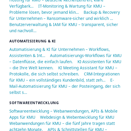
Verfügbark…
IT-Monitoring & Wartung für KMU –
Probleme lösen, bevor jemand klin…
Backup & Recovery
für Unternehmen – Ransomware-sicher und wirklich …
Benutzerverwaltung & IAM für KMU – transparent, sicher
und nachvoll…
AUTOMATISIERUNG & KI
Automatisierung & KI für Unternehmen – Workflows,
Assistenten & Int…
Automatisierungs-Workflows für KMU
– Datenflüsse, die einfach laufen.
KI-Assistenten für KMU
– die Ihre Welt kennen.
KI Meeting Assistant für KMU –
Protokolle, die sich selbst schreiben.
CRM-Integrationen
für KMU – ein vollständiges Kundenbild, statt zeh…
E-
Mail-Automatisierung für KMU – der Posteingang, der sich
selbst s…
SOFTWAREENTWICKLUNG
Softwareentwicklung – Webanwendungen, APIs & Mobile
Apps für KMU
Webdesign & Webentwicklung für KMU
Webanwendungen für KMU – die fünf Jahre tragen statt
achtzehn Monate.
APIs & Schnittstellen für KMU –