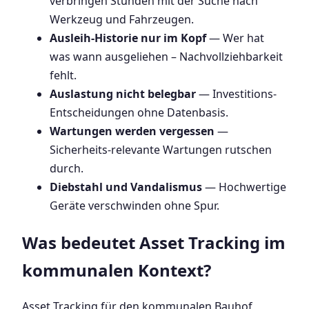
verbringen Stunden mit der Suche nach
Werkzeug und Fahrzeugen.
Ausleih-Historie nur im Kopf
— Wer hat
was wann ausgeliehen – Nachvollziehbarkeit
fehlt.
Auslastung nicht belegbar
— Investitions-
Entscheidungen ohne Datenbasis.
Wartungen werden vergessen
—
Sicherheits-relevante Wartungen rutschen
durch.
Diebstahl und Vandalismus
— Hochwertige
Geräte verschwinden ohne Spur.
Was bedeutet Asset Tracking im
kommunalen Kontext?
Asset Tracking für den kommunalen Bauhof