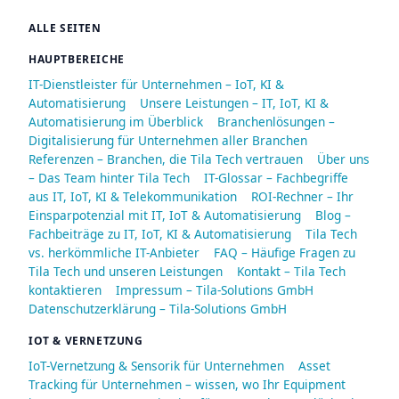
ALLE SEITEN
HAUPTBEREICHE
IT-Dienstleister für Unternehmen – IoT, KI &
Automatisierung
Unsere Leistungen – IT, IoT, KI &
Automatisierung im Überblick
Branchenlösungen –
Digitalisierung für Unternehmen aller Branchen
Referenzen – Branchen, die Tila Tech vertrauen
Über uns
– Das Team hinter Tila Tech
IT-Glossar – Fachbegriffe
aus IT, IoT, KI & Telekommunikation
ROI-Rechner – Ihr
Einsparpotenzial mit IT, IoT & Automatisierung
Blog –
Fachbeiträge zu IT, IoT, KI & Automatisierung
Tila Tech
vs. herkömmliche IT-Anbieter
FAQ – Häufige Fragen zu
Tila Tech und unseren Leistungen
Kontakt – Tila Tech
kontaktieren
Impressum – Tila-Solutions GmbH
Datenschutzerklärung – Tila-Solutions GmbH
IOT & VERNETZUNG
IoT-Vernetzung & Sensorik für Unternehmen
Asset
Tracking für Unternehmen – wissen, wo Ihr Equipment