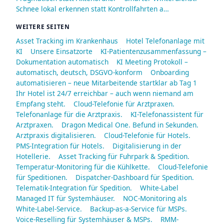
Schnee lokal erkennen statt Kontrollfahrten a…
WEITERE SEITEN
Asset Tracking im Krankenhaus
Hotel Telefonanlage mit
KI
Unsere Einsatzorte
KI-Patientenzusammenfassung –
Dokumentation automatisch
KI Meeting Protokoll –
automatisch, deutsch, DSGVO-konform
Onboarding
automatisieren – neue Mitarbeitende startklar ab Tag 1
Ihr Hotel ist 24/7 erreichbar – auch wenn niemand am
Empfang steht.
Cloud-Telefonie für Arztpraxen.
Telefonanlage für die Arztpraxis.
KI-Telefonassistent für
Arztpraxen.
Dragon Medical One. Befund in Sekunden.
Arztpraxis digitalisieren.
Cloud-Telefonie für Hotels.
PMS-Integration für Hotels.
Digitalisierung in der
Hotellerie.
Asset Tracking für Fuhrpark & Spedition.
Temperatur-Monitoring für die Kühlkette.
Cloud-Telefonie
für Speditionen.
Dispatcher-Dashboard für Spedition.
Telematik-Integration für Spedition.
White-Label
Managed IT für Systemhäuser.
NOC-Monitoring als
White-Label-Service.
Backup-as-a-Service für MSPs.
Voice-Reselling für Systemhäuser & MSPs.
RMM-