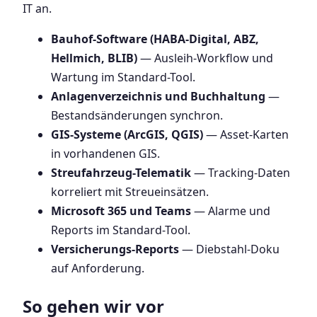
IT an.
Bauhof-Software (HABA-Digital, ABZ,
Hellmich, BLIB)
— Ausleih-Workflow und
Wartung im Standard-Tool.
Anlagenverzeichnis und Buchhaltung
—
Bestandsänderungen synchron.
GIS-Systeme (ArcGIS, QGIS)
— Asset-Karten
in vorhandenen GIS.
Streufahrzeug-Telematik
— Tracking-Daten
korreliert mit Streueinsätzen.
Microsoft 365 und Teams
— Alarme und
Reports im Standard-Tool.
Versicherungs-Reports
— Diebstahl-Doku
auf Anforderung.
So gehen wir vor