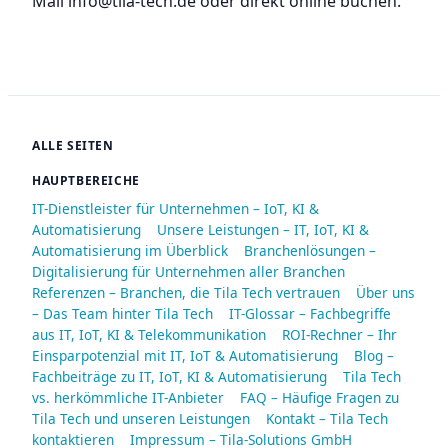
Mail info@tila-tech.de oder direkt online buchen.
ALLE SEITEN
HAUPTBEREICHE
IT-Dienstleister für Unternehmen – IoT, KI &
Automatisierung
Unsere Leistungen – IT, IoT, KI &
Automatisierung im Überblick
Branchenlösungen –
Digitalisierung für Unternehmen aller Branchen
Referenzen – Branchen, die Tila Tech vertrauen
Über uns
– Das Team hinter Tila Tech
IT-Glossar – Fachbegriffe
aus IT, IoT, KI & Telekommunikation
ROI-Rechner – Ihr
Einsparpotenzial mit IT, IoT & Automatisierung
Blog –
Fachbeiträge zu IT, IoT, KI & Automatisierung
Tila Tech
vs. herkömmliche IT-Anbieter
FAQ – Häufige Fragen zu
Tila Tech und unseren Leistungen
Kontakt – Tila Tech
kontaktieren
Impressum – Tila-Solutions GmbH