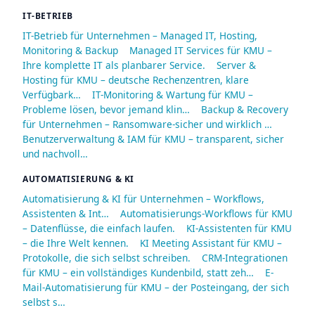
IT-BETRIEB
IT-Betrieb für Unternehmen – Managed IT, Hosting,
Monitoring & Backup
Managed IT Services für KMU –
Ihre komplette IT als planbarer Service.
Server &
Hosting für KMU – deutsche Rechenzentren, klare
Verfügbark…
IT-Monitoring & Wartung für KMU –
Probleme lösen, bevor jemand klin…
Backup & Recovery
für Unternehmen – Ransomware-sicher und wirklich …
Benutzerverwaltung & IAM für KMU – transparent, sicher
und nachvoll…
AUTOMATISIERUNG & KI
Automatisierung & KI für Unternehmen – Workflows,
Assistenten & Int…
Automatisierungs-Workflows für KMU
– Datenflüsse, die einfach laufen.
KI-Assistenten für KMU
– die Ihre Welt kennen.
KI Meeting Assistant für KMU –
Protokolle, die sich selbst schreiben.
CRM-Integrationen
für KMU – ein vollständiges Kundenbild, statt zeh…
E-
Mail-Automatisierung für KMU – der Posteingang, der sich
selbst s…