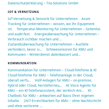
Datenschutzerklärung – Tila-Solutions GmbH
IOT & VERNETZUNG
IoT-Vernetzung & Sensorik für Unternehmen
Asset
Tracking für Unternehmen – wissen, wo Ihr Equipment
ist.
Temperatur-Monitoring für Unternehmen – lückenlos
und audit-fest.
Energieüberwachung für Unternehmen –
Verbrauch sichtbar machen und …
Zustandsüberwachung für Unternehmen – Ausfälle
verhindern, bevor si…
Schneesensoren für KMU und
Kommunen – Winterdienst datenbasiert und…
KOMMUNIKATION
Kommunikation für Unternehmen – Cloud-Telefonie & KI
Cloud-Telefonie für KMU – Telefonanlage in der Cloud,
überall verfü…
VoIP-Anlagen für KMU – on-premise,
hybrid oder Cloud, herstellerneu…
AI Voice Agents für
KMU – ein KI-Telefonassistent, der wirklich Anr…
KI-
Chatbots für KMU – antworten auf Basis Ihrer eigenen
Inhalte.
24/7-Erreichbarkeit für KMU – ohne Nachtschicht
und ohne verlorene …