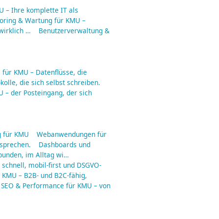
 – Ihre komplette IT als
toring & Wartung für KMU –
irklich …
Benutzerverwaltung &
für KMU – Datenflüsse, die
olle, die sich selbst schreiben.
 – der Posteingang, der sich
 für KMU
Webanwendungen für
rsprechen.
Dashboards und
ebunden, im Alltag wi…
schnell, mobil-first und DSGVO-
r KMU – B2B- und B2C-fähig,
SEO & Performance für KMU – von