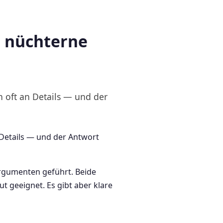
e nüchterne
h oft an Details — und der
 Details — und der Antwort
argumenten geführt. Beide
t geeignet. Es gibt aber klare