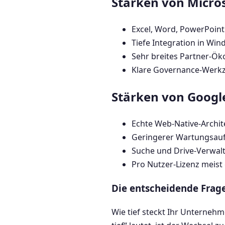
Stärken von Micros
Excel, Word, PowerPoint
Tiefe Integration in Win
Sehr breites Partner-Ö
Klare Governance-Werk
Stärken von Googl
Echte Web-Native-Archit
Geringerer Wartungsauf
Suche und Drive-Verwalt
Pro Nutzer-Lizenz meist 
Die entscheidende Frag
Wie tief steckt Ihr Unterneh