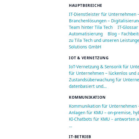
HAUPTBEREICHE
IT-Dienstleister für Unternehmen 
Branchenlösungen – Digitalisieru
Team hinter Tila Tech
IT-Glossar
Automatisierung
Blog – Fachbeit
zu Tila Tech und unseren Leistung
Solutions GmbH
IOT & VERNETZUNG
IoT-Vernetzung & Sensorik für Un
für Unternehmen – lückenlos und a
Zustandsüberwachung für Unterneh
datenbasiert und…
KOMMUNIKATION
Kommunikation für Unternehmen – 
Anlagen für KMU – on-premise, hyb
KI-Chatbots für KMU – antworten au
…
IT-BETRIEB