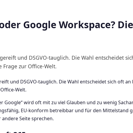
 oder Google Workspace? Di
gereift und DSGVO-tauglich. Die Wahl entscheidet sic
 Frage zur Office-Welt.
reift und DSGVO-tauglich. Die Wahl entscheidet sich oft an
Office-Welt.
er Google“ wird oft mit zu viel Glauben und zu wenig Sach
ngsfähig, EU-konform betreibbar und für den Mittelstand gu
er andere Seite sprechen.