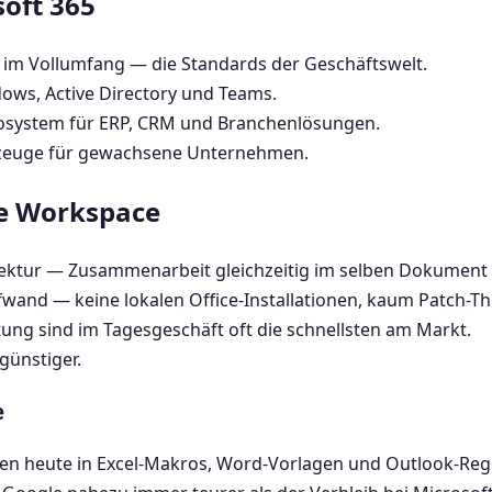
oft 365
 im Vollumfang — die Standards der Geschäftswelt.
dows, Active Directory und Teams.
kosystem für ERP, CRM und Branchenlösungen.
zeuge für gewachsene Unternehmen.
e Workspace
ektur — Zusammenarbeit gleichzeitig im selben Dokument f
wand — keine lokalen Office-Installationen, kaum Patch-T
ung sind im Tagesgeschäft oft die schnellsten am Markt.
günstiger.
e
men heute in Excel-Makros, Word-Vorlagen und Outlook-Reg