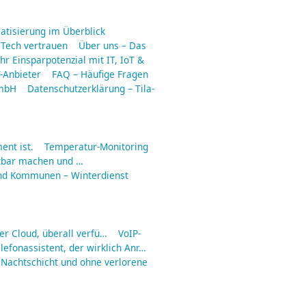
matisierung im Überblick
 Tech vertrauen
Über uns – Das
hr Einsparpotenzial mit IT, IoT &
-Anbieter
FAQ – Häufige Fragen
GmbH
Datenschutzerklärung – Tila-
ent ist.
Temperatur-Monitoring
tbar machen und …
nd Kommunen – Winterdienst
er Cloud, überall verfü…
VoIP-
lefonassistent, der wirklich Anr…
 Nachtschicht und ohne verlorene