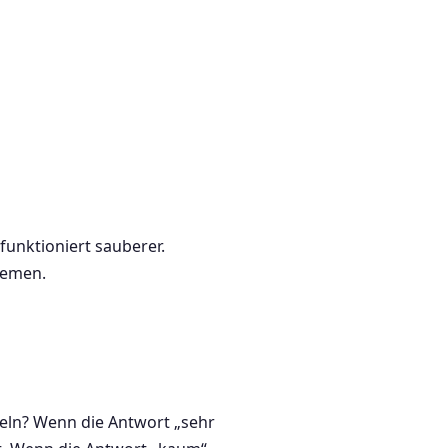
unktioniert sauberer.
hemen.
eln? Wenn die Antwort „sehr