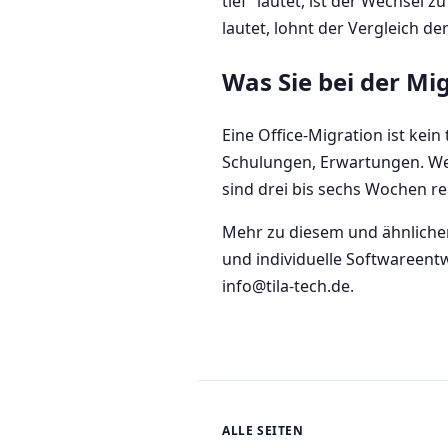
tief“ lautet, ist der Wechsel
lautet, lohnt der Vergleich de
Was Sie bei der Mi
Eine Office-Migration ist kei
Schulungen, Erwartungen. Wer 
sind drei bis sechs Wochen rea
Mehr zu diesem und ähnlichen 
und individuelle Softwareent
info@tila-tech.de.
ALLE SEITEN