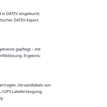
 in DATEV eingebucht.
tischer DATEV-Export.
etrennt gepflegt – mit
fliktlösung. Ergebnis:
ertragen, Versandlabels von
L-/UPS-Labelerzeugung,
g.