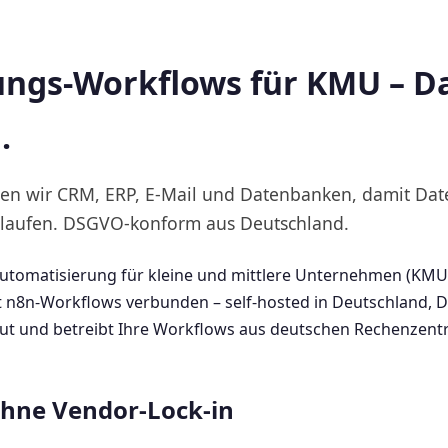
ngs-Workflows für KMU – Da
.
en wir CRM, ERP, E-Mail und Datenbanken, damit Dat
 laufen. DSGVO-konform aus Deutschland.
tomatisierung für kleine und mittlere Unternehmen (KMU):
 n8n-Workflows verbunden – self-hosted in Deutschland,
 baut und betreibt Ihre Workflows aus deutschen Rechenzent
hne Vendor-Lock-in