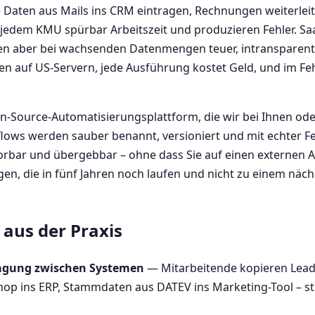
– Daten aus Mails ins CRM eintragen, Rechnungen weiterle
 jedem KMU spürbar Arbeitszeit und produzieren Fehler. Sa
den aber bei wachsenden Datenmengen teuer, intransparent
n auf US-Servern, jede Ausführung kostet Geld, und im Feh
en-Source-Automatisierungsplattform, die wir bei Ihnen od
lows werden sauber benannt, versioniert und mit echter F
torbar und übergebbar – ohne dass Sie auf einen externen 
en, die in fünf Jahren noch laufen und nicht zu einem näc
aus der Praxis
agung zwischen Systemen
— Mitarbeitende kopieren Lead
op ins ERP, Stammdaten aus DATEV ins Marketing-Tool – st