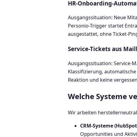
HR-Onboarding-Automat
Ausgangssituation: Neue Mit
Personio-Trigger startet Entr
ausgestattet, ohne Ticket-Pi
Service-Tickets aus Mai
Ausgangssituation: Service-Ma
Klassifizierung, automatische
Reaktion und keine vergesse
Welche Systeme ve
Wir arbeiten herstellerneutr
CRM-Systeme (HubSpot, 
Opportunities und Aktivi