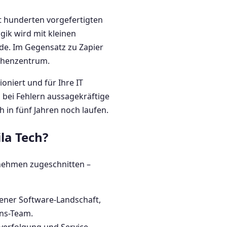
t hunderten vorgefertigten
gik wird mit kleinen
ode. Im Gegensatz zu Zapier
echenzentrum.
oniert und für Ihre IT
n bei Fehlern aussagekräftige
 in fünf Jahren noch laufen.
la Tech?
rnehmen zugeschnitten –
ner Software-Landschaft,
ons-Team.