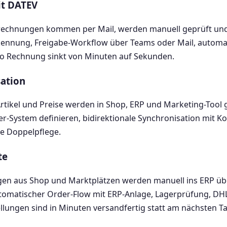
t DATEV
rechnungen kommen per Mail, werden manuell geprüft und
kennung, Freigabe-Workflow über Teams oder Mail, automa
ro Rechnung sinkt von Minuten auf Sekunden.
ation
rtikel und Preise werden in Shop, ERP und Marketing-Tool g
-System definieren, bidirektionale Synchronisation mit Kon
e Doppelpflege.
te
gen aus Shop und Marktplätzen werden manuell ins ERP üb
utomatischer Order-Flow mit ERP-Anlage, Lagerprüfung, DH
ellungen sind in Minuten versandfertig statt am nächsten Ta