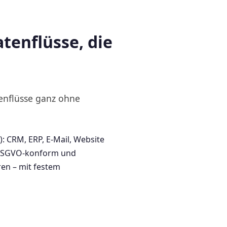
tenflüsse, die
enflüsse ganz ohne
 CRM, ERP, E-Mail, Website
 DSGVO-konform und
ren – mit festem