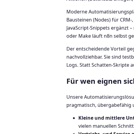
Moderne Automatisierungsplat
Bausteinen (Nodes) für CRM-,
JavaScript-Snippets ergänzt –
oder Make läuft n8n selbst g
Der entscheidende Vorteil geg
nachvollziehbar. Sie sind tes
Logs. Statt Schatten-Skripte 
Für wen eignen si
Unsere Automatisierungslösun
pragmatisch, übergabefähig 
Kleine und mittlere Un
vielen manuellen Schnit