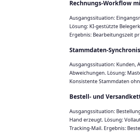
Rechnungs-Workflow mi
Ausgangssituation: Eingangs
Lösung: KI-gestützte Beleger
Ergebnis: Bearbeitungszeit p
Stammdaten-Synchronis
Ausgangssituation: Kunden, A
Abweichungen. Lösung: Master
Konsistente Stammdaten ohn
Bestell- und Versandket
Ausgangssituation: Bestellun
Hand erzeugt. Lösung: Volla
Tracking-Mail. Ergebnis: Best