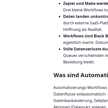
Zapier und Make werde
Drei kleine Workflows k
Daten landen unkontrol
durch externe SaaS-Plat
Hoffnung als Realität.
Workflows sind Black 
eigentlich macht. Dokume
Stille Datenverluste d
Queues verschwinden im 
Bestellung bleibt.
Was sind Automati
Automatisierungs-Workflows
Datenflüsse vollautomatisch. 
Datenbankänderung, Zeitplan),
Aktionen (Datensatz anlegen, 