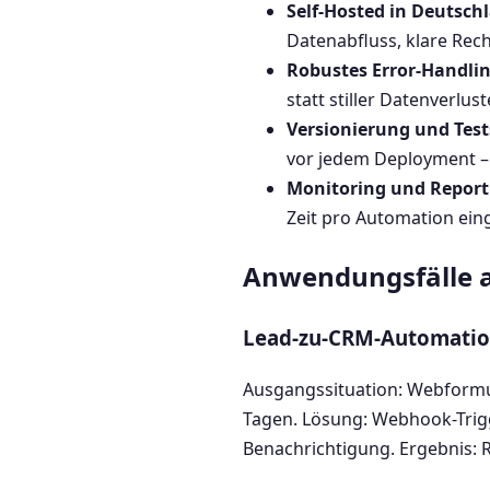
Self-Hosted in Deutsch
Datenabfluss, klare Rech
Robustes Error-Handli
statt stiller Datenverlust
Versionierung und Test
vor jedem Deployment – 
Monitoring und Report
Zeit pro Automation ein
Anwendungsfälle a
Lead-zu-CRM-Automati
Ausgangssituation: Webformu
Tagen. Lösung: Webhook-Trigg
Benachrichtigung. Ergebnis: R