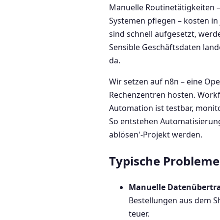
Manuelle Routinetätigkeiten 
Systemen pflegen – kosten in
sind schnell aufgesetzt, wer
Sensible Geschäftsdaten lande
da.
Wir setzen auf n8n – eine Op
Rechenzentren hosten. Workf
Automation ist testbar, moni
So entstehen Automatisierung
ablösen'-Projekt werden.
Typische Probleme 
Manuelle Datenübertr
Bestellungen aus dem Sh
teuer.