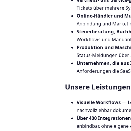
Vertriebs- und Service
Tickets über mehrere Sy
Online-Händler und Mu
Anbindung und Marketin
Steuerberatung, Buchh
Workflows und Mandante
Produktion und Masch
Status-Meldungen über 
Unternehmen, die aus 
Anforderungen die SaaS
Unsere Leistungen 
Visuelle Workflows
— Lo
nachvollziehbar dokumen
Über 400 Integrationen
anbindbar, ohne eigene