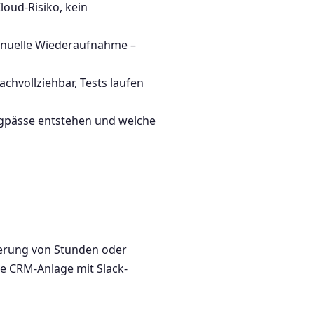
oud-Risiko, kein
anuelle Wiederaufnahme –
chvollziehbar, Tests laufen
ngpässe entstehen und welche
gerung von Stunden oder
e CRM-Anlage mit Slack-