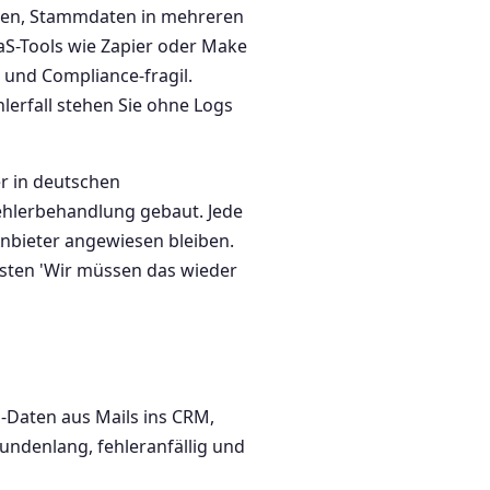
iten, Stammdaten in mehreren
aS-Tools wie Zapier oder Make
 und Compliance-fragil.
lerfall stehen Sie ohne Logs
er in deutschen
ehlerbehandlung gebaut. Jede
Anbieter angewiesen bleiben.
hsten 'Wir müssen das wieder
-Daten aus Mails ins CRM,
undenlang, fehleranfällig und