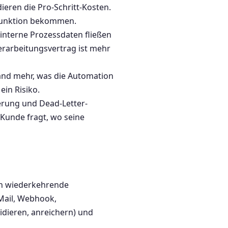
ren die Pro-Schritt-Kosten.
r Funktion bekommen.
nterne Prozessdaten fließen
erarbeitungsvertrag ist mehr
and mehr, was die Automation
ein Risiko.
erung und Dead-Letter-
Kunde fragt, wo seine
n wiederkehrende
-Mail, Webhook,
idieren, anreichern) und