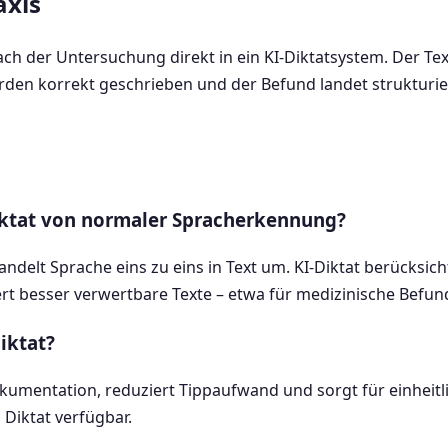
axis
ach der Untersuchung direkt in ein KI-Diktatsystem. Der Text
rden korrekt geschrieben und der Befund landet strukturie
iktat von normaler Spracherkennung?
lt Sprache eins zu eins in Text um. KI-Diktat berücksicht
rt besser verwertbare Texte – etwa für medizinische Befun
iktat?
Dokumentation, reduziert Tippaufwand und sorgt für einheitl
 Diktat verfügbar.