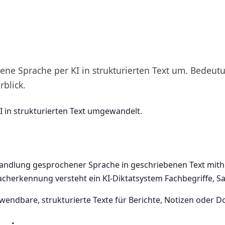
ene Sprache per KI in strukturierten Text um. Bedeutu
rblick.
KI in strukturierten Text umgewandelt.
ndlung gesprochener Sprache in geschriebenen Text mithilf
acherkennung versteht ein KI-Diktatsystem Fachbegriffe, Sa
wendbare, strukturierte Texte für Berichte, Notizen oder 