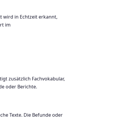
 wird in Echtzeit erkannt,
rt im
igt zusätzlich Fachvokabular,
de oder Berichte.
iche Texte. Die Befunde oder