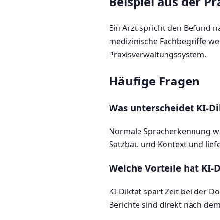
Beispiel aus der Pr
Ein Arzt spricht den Befund n
medizinische Fachbegriffe we
Praxisverwaltungssystem.
Häufige Fragen
Was unterscheidet KI-D
Normale Spracherkennung wande
Satzbau und Kontext und liefe
Welche Vorteile hat KI-D
KI-Diktat spart Zeit bei der 
Berichte sind direkt nach dem