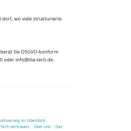
dort, wo viele strukturierte
h berät Sie DSGVO-konform
 oder info@tila-tech.de.
matisierung im Überblick
 Tech vertrauen
Über uns – Das