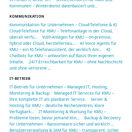
Kommunen – Winterdienst datenbasiert und…
KOMMUNIKATION
Kommunikation für Unternehmen – Cloud-Telefonie & KI
Cloud-Telefonie für KMU – Telefonanlage in der Cloud,
überall verfü…
VoIP-Anlagen für KMU – on-premise,
hybrid oder Cloud, herstellerneu…
AI Voice Agents für
KMU – ein KI-Telefonassistent, der wirklich Anr…
KI-
Chatbots für KMU – antworten auf Basis Ihrer eigenen
Inhalte.
24/7-Erreichbarkeit für KMU – ohne Nachtschicht
und ohne verlorene …
IT-BETRIEB
IT-Betrieb für Unternehmen – Managed IT, Hosting,
Monitoring & Backup
Managed IT Services für KMU –
Ihre komplette IT als planbarer Service.
Server &
Hosting für KMU – deutsche Rechenzentren, klare
Verfügbark…
IT-Monitoring & Wartung für KMU –
Probleme lösen, bevor jemand klin…
Backup & Recovery
für Unternehmen – Ransomware-sicher und wirklich …
Benutzerverwaltung & IAM für KMU – transparent, sicher