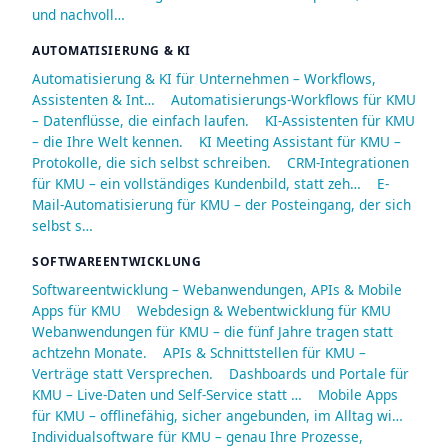
und nachvoll…
AUTOMATISIERUNG & KI
Automatisierung & KI für Unternehmen – Workflows,
Assistenten & Int…
Automatisierungs-Workflows für KMU
– Datenflüsse, die einfach laufen.
KI-Assistenten für KMU
– die Ihre Welt kennen.
KI Meeting Assistant für KMU –
Protokolle, die sich selbst schreiben.
CRM-Integrationen
für KMU – ein vollständiges Kundenbild, statt zeh…
E-
Mail-Automatisierung für KMU – der Posteingang, der sich
selbst s…
SOFTWAREENTWICKLUNG
Softwareentwicklung – Webanwendungen, APIs & Mobile
Apps für KMU
Webdesign & Webentwicklung für KMU
Webanwendungen für KMU – die fünf Jahre tragen statt
achtzehn Monate.
APIs & Schnittstellen für KMU –
Verträge statt Versprechen.
Dashboards und Portale für
KMU – Live-Daten und Self-Service statt …
Mobile Apps
für KMU – offlinefähig, sicher angebunden, im Alltag wi…
Individualsoftware für KMU – genau Ihre Prozesse,