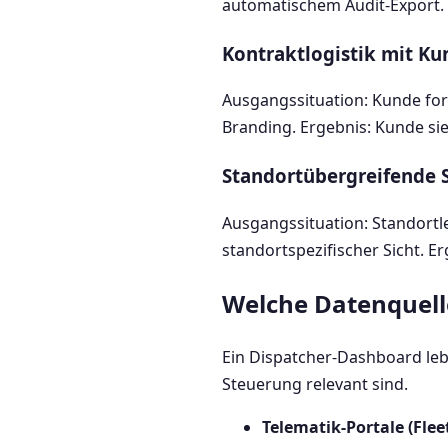
automatischem Audit-Export. 
Kontraktlogistik mit Ku
Ausgangssituation: Kunde for
Branding. Ergebnis: Kunde sie
Standortübergreifende 
Ausgangssituation: Standortl
standortspezifischer Sicht. 
Welche Datenquell
Ein Dispatcher-Dashboard lebt
Steuerung relevant sind.
Telematik-Portale (Flee