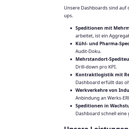
Unsere Dashboards sind auf d
ups.
Speditionen mit Mehr
arbeitet, ist ein Aggreg
Kühl- und Pharma-Sped
Audit-Doku.
Mehrstandort-Spediteu
Drill-down pro KPI.
Kontraktlogistik mit Re
Dashboard erfüllt das oh
Werkverkehre von Indu
Anbindung an Werks-ER
Speditionen in Wachst
Dashboard schnell eine
Unsere Leistungen 