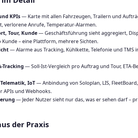
 und KPIs
— Karte mit allen Fahrzeugen, Trailern und Auftr
it, verlorene Anrufe, Temperatur-Alarmen.
rt, Tour, Kunde
— Geschäftsführung sieht aggregiert, Dispo
o Kunde – eine Plattform, mehrere Sichten.
icht
— Alarme aus Tracking, Kühlkette, Telefonie und TMS in
A-Tracking
— Soll-Ist-Vergleich pro Auftrag und Tour, ETA-
Telematik, IoT
— Anbindung von Soloplan, LIS, FleetBoard,
er APIs und Webhooks.
uerung
— Jeder Nutzer sieht nur das, was er sehen darf – p
us der Praxis