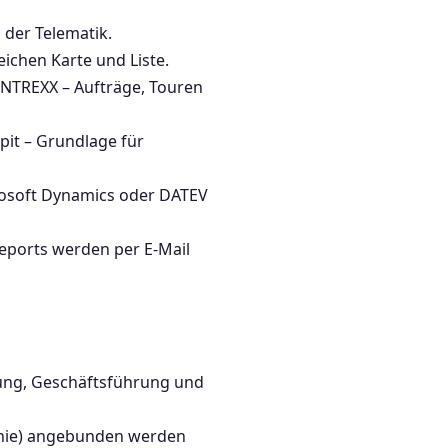
 der Telematik.
ichen Karte und Liste.
INTREXX – Aufträge, Touren
pit – Grundlage für
osoft Dynamics oder DATEV
eports werden per E-Mail
tung, Geschäftsführung und
fonie) angebunden werden