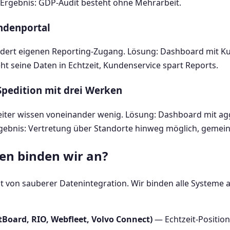
Ergebnis: GDP-Audit besteht ohne Mehrarbeit.
ndenportal
dert eigenen Reporting-Zugang. Lösung: Dashboard mit Ku
ht seine Daten in Echtzeit, Kundenservice spart Reports.
Spedition mit drei Werken
eiter wissen voneinander wenig. Lösung: Dashboard mit ag
Ergebnis: Vertretung über Standorte hinweg möglich, gemei
en binden wir an?
 von sauberer Datenintegration. Wir binden alle Systeme an
tBoard, RIO, Webfleet, Volvo Connect)
— Echtzeit-Position