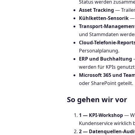
Status werden zusamme
Asset Tracking
— Traile
Kühlketten-Sensorik
— 
Transport-Managemen
und Stammdaten werden
Cloud-Telefonie-Report
Personalplanung.
ERP und Buchhaltung
—
werden für KPIs genutzt
Microsoft 365 und Tea
oder SharePoint geteilt.
So gehen wir vor
1 — KPI-Workshop
— Wi
Kundenservice wirklich 
2 — Datenquellen-Audi