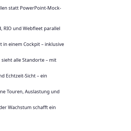
llen statt PowerPoint-Mock-
 RIO und Webfleet parallel
 in einem Cockpit – inklusive
sieht alle Standorte – mit
 Echtzeit-Sicht – ein
ene Touren, Auslastung und
der Wachstum schafft ein