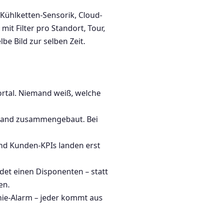
 Kühlketten-Sensorik, Cloud-
it Filter pro Standort, Tour,
e Bild zur selben Zeit.
ortal. Niemand weiß, welche
 Hand zusammengebaut. Bei
nd Kunden-KPIs landen erst
det einen Disponenten – statt
en.
nie-Alarm – jeder kommt aus