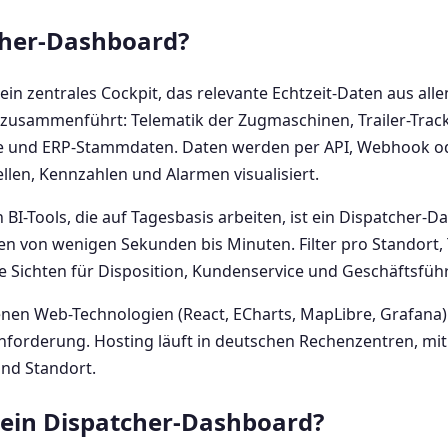
tcher-Dashboard?
ein zentrales Cockpit, das relevante Echtzeit-Daten aus all
e zusammenführt: Telematik der Zugmaschinen, Trailer-Track
äge und ERP-Stammdaten. Daten werden per API, Webhook 
llen, Kennzahlen und Alarmen visualisiert.
 BI-Tools, die auf Tagesbasis arbeiten, ist ein Dispatcher-D
en von wenigen Sekunden bis Minuten. Filter pro Standort, 
le Sichten für Disposition, Kundenservice und Geschäftsfüh
nen Web-Technologien (React, ECharts, MapLibre, Grafana) 
nforderung. Hosting läuft in deutschen Rechenzentren, mit
nd Standort.
 ein Dispatcher-Dashboard?