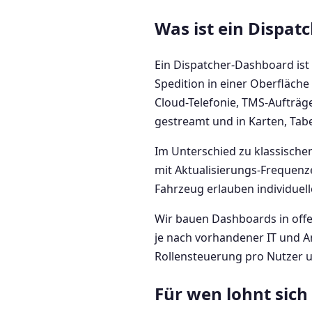
Was ist ein Dispa
Ein Dispatcher-Dashboard ist 
Spedition in einer Oberfläch
Cloud-Telefonie, TMS-Auftr
gestreamt und in Karten, Tabe
Im Unterschied zu klassischen
mit Aktualisierungs-Frequenz
Fahrzeug erlauben individuel
Wir bauen Dashboards in offe
je nach vorhandener IT und A
Rollensteuerung pro Nutzer u
Für wen lohnt sich