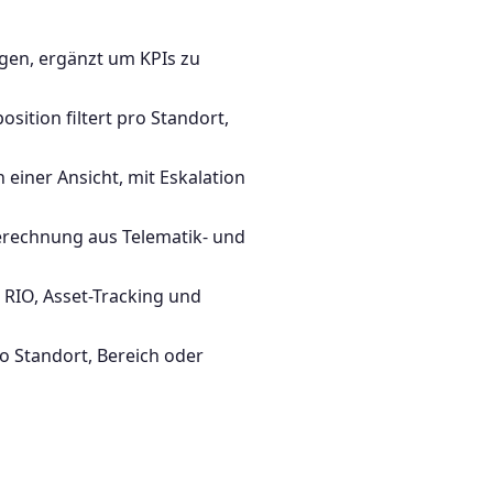
ägen, ergänzt um KPIs zu
sition filtert pro Standort,
 einer Ansicht, mit Eskalation
Berechnung aus Telematik- und
 RIO, Asset-Tracking und
ro Standort, Bereich oder