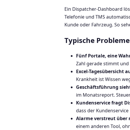
Ein Dispatcher-Dashboard löst
Telefonie und TMS automatisch 
Kunde oder Fahrzeug. So sehe
Typische Probleme 
Fünf Portale, eine Wahr
Zahl gerade stimmt und 
Excel-Tagesübersicht 
Krankheit ist Wissen weg
Geschäftsführung sieh
im Monatsreport. Steuer
Kundenservice fragt Di
dass der Kundenservice 
Alarme verstreut über 
einem anderen Tool, ohne