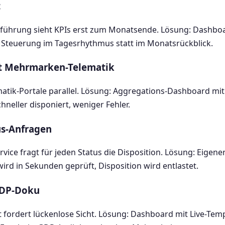
t
führung sieht KPIs erst zum Monatsende. Lösung: Dashboard
 Steuerung im Tagesrhythmus statt im Monatsrückblick.
it Mehrmarken-Telematik
atik-Portale parallel. Lösung: Aggregations-Dashboard mit 
schneller disponiert, weniger Fehler.
us-Anfragen
ice fragt für jeden Status die Disposition. Lösung: Eigene
ird in Sekunden geprüft, Disposition wird entlastet.
GDP-Doku
 fordert lückenlose Sicht. Lösung: Dashboard mit Live-Tem