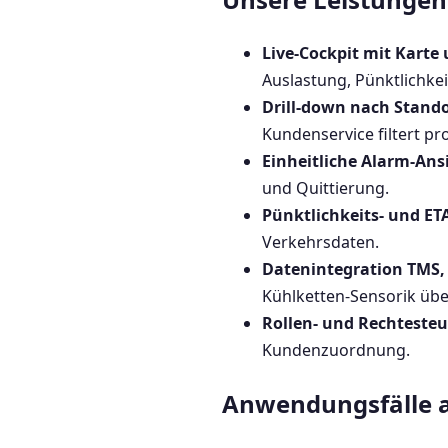
Live-Cockpit mit Karte
Auslastung, Pünktlichke
Drill-down nach Stando
Kundenservice filtert pr
Einheitliche Alarm-Ans
und Quittierung.
Pünktlichkeits- und ET
Verkehrsdaten.
Datenintegration TMS, 
Kühlketten-Sensorik üb
Rollen- und Rechteste
Kundenzuordnung.
Anwendungsfälle a