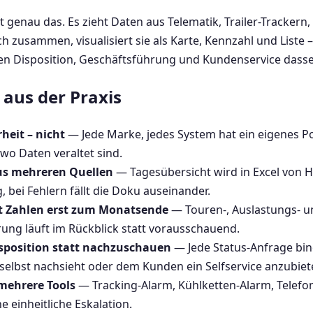
 genau das. Es zieht Daten aus Telematik, Trailer-Trackern,
zusammen, visualisiert sie als Karte, Kennzahl und Liste – m
n Disposition, Geschäftsführung und Kundenservice dasselb
aus der Praxis
heit – nicht
— Jede Marke, jedes System hat ein eigenes P
wo Daten veraltet sind.
aus mehreren Quellen
— Tagesübersicht wird in Excel von
, bei Fehlern fällt die Doku auseinander.
t Zahlen erst zum Monatsende
— Touren-, Auslastungs- u
ung läuft im Rückblick statt vorausschauend.
sposition statt nachzuschauen
— Jede Status-Anfrage bin
selbst nachsieht oder dem Kunden ein Selfservice anzubiet
mehrere Tools
— Tracking-Alarm, Kühlketten-Alarm, Telefo
 einheitliche Eskalation.