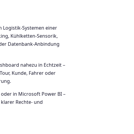
en Logistik-Systemen einer
ing, Kühlketten-Sensorik,
oder Datenbank-Anbindung
ashboard nahezu in Echtzeit –
Tour, Kunde, Fahrer oder
rung.
oder in Microsoft Power BI –
 klarer Rechte- und