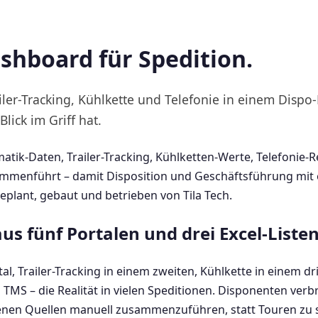
shboard für Spedition.
iler-Tracking, Kühlkette und Telefonie in einem Dispo
Blick im Griff hat.
ematik-Daten, Trailer-Tracking, Kühlketten-Werte, Telefonie
ammenführt – damit Disposition und Geschäftsführung mit e
Geplant, gebaut und betrieben von Tila Tech.
s fünf Portalen und drei Excel-Listen
l, Trailer-Tracking in einem zweiten, Kühlkette in einem dr
TMS – die Realität in vielen Speditionen. Disponenten verbr
enen Quellen manuell zusammenzuführen, statt Touren zu 