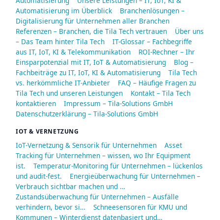
Automatisierung
Unsere Leistungen – IT, IoT, KI &
Automatisierung im Überblick
Branchenlösungen –
Digitalisierung für Unternehmen aller Branchen
Referenzen – Branchen, die Tila Tech vertrauen
Über uns
– Das Team hinter Tila Tech
IT-Glossar – Fachbegriffe
aus IT, IoT, KI & Telekommunikation
ROI-Rechner – Ihr
Einsparpotenzial mit IT, IoT & Automatisierung
Blog –
Fachbeiträge zu IT, IoT, KI & Automatisierung
Tila Tech
vs. herkömmliche IT-Anbieter
FAQ – Häufige Fragen zu
Tila Tech und unseren Leistungen
Kontakt – Tila Tech
kontaktieren
Impressum – Tila-Solutions GmbH
Datenschutzerklärung – Tila-Solutions GmbH
IOT & VERNETZUNG
IoT-Vernetzung & Sensorik für Unternehmen
Asset
Tracking für Unternehmen – wissen, wo Ihr Equipment
ist.
Temperatur-Monitoring für Unternehmen – lückenlos
und audit-fest.
Energieüberwachung für Unternehmen –
Verbrauch sichtbar machen und …
Zustandsüberwachung für Unternehmen – Ausfälle
verhindern, bevor si…
Schneesensoren für KMU und
Kommunen – Winterdienst datenbasiert und…