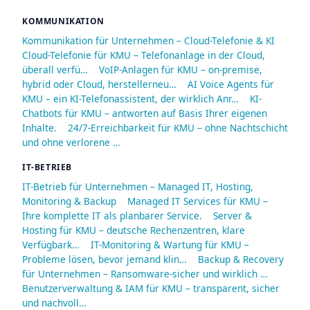
KOMMUNIKATION
Kommunikation für Unternehmen – Cloud-Telefonie & KI
Cloud-Telefonie für KMU – Telefonanlage in der Cloud,
überall verfü…
VoIP-Anlagen für KMU – on-premise,
hybrid oder Cloud, herstellerneu…
AI Voice Agents für
KMU – ein KI-Telefonassistent, der wirklich Anr…
KI-
Chatbots für KMU – antworten auf Basis Ihrer eigenen
Inhalte.
24/7-Erreichbarkeit für KMU – ohne Nachtschicht
und ohne verlorene …
IT-BETRIEB
IT-Betrieb für Unternehmen – Managed IT, Hosting,
Monitoring & Backup
Managed IT Services für KMU –
Ihre komplette IT als planbarer Service.
Server &
Hosting für KMU – deutsche Rechenzentren, klare
Verfügbark…
IT-Monitoring & Wartung für KMU –
Probleme lösen, bevor jemand klin…
Backup & Recovery
für Unternehmen – Ransomware-sicher und wirklich …
Benutzerverwaltung & IAM für KMU – transparent, sicher
und nachvoll…