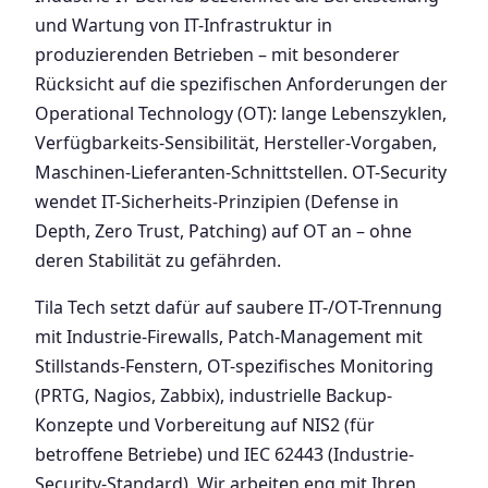
und Wartung von IT-Infrastruktur in
produzierenden Betrieben – mit besonderer
Rücksicht auf die spezifischen Anforderungen der
Operational Technology (OT): lange Lebenszyklen,
Verfügbarkeits-Sensibilität, Hersteller-Vorgaben,
Maschinen-Lieferanten-Schnittstellen. OT-Security
wendet IT-Sicherheits-Prinzipien (Defense in
Depth, Zero Trust, Patching) auf OT an – ohne
deren Stabilität zu gefährden.
Tila Tech setzt dafür auf saubere IT-/OT-Trennung
mit Industrie-Firewalls, Patch-Management mit
Stillstands-Fenstern, OT-spezifisches Monitoring
(PRTG, Nagios, Zabbix), industrielle Backup-
Konzepte und Vorbereitung auf NIS2 (für
betroffene Betriebe) und IEC 62443 (Industrie-
Security-Standard). Wir arbeiten eng mit Ihren