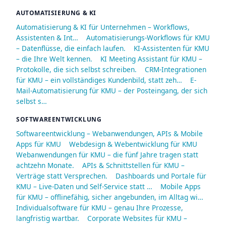
AUTOMATISIERUNG & KI
Automatisierung & KI für Unternehmen – Workflows,
Assistenten & Int…
Automatisierungs-Workflows für KMU
– Datenflüsse, die einfach laufen.
KI-Assistenten für KMU
– die Ihre Welt kennen.
KI Meeting Assistant für KMU –
Protokolle, die sich selbst schreiben.
CRM-Integrationen
für KMU – ein vollständiges Kundenbild, statt zeh…
E-
Mail-Automatisierung für KMU – der Posteingang, der sich
selbst s…
SOFTWAREENTWICKLUNG
Softwareentwicklung – Webanwendungen, APIs & Mobile
Apps für KMU
Webdesign & Webentwicklung für KMU
Webanwendungen für KMU – die fünf Jahre tragen statt
achtzehn Monate.
APIs & Schnittstellen für KMU –
Verträge statt Versprechen.
Dashboards und Portale für
KMU – Live-Daten und Self-Service statt …
Mobile Apps
für KMU – offlinefähig, sicher angebunden, im Alltag wi…
Individualsoftware für KMU – genau Ihre Prozesse,
langfristig wartbar.
Corporate Websites für KMU –