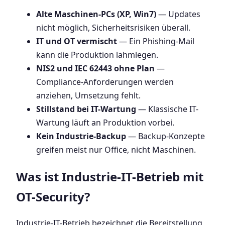
Alte Maschinen-PCs (XP, Win7)
— Updates
nicht möglich, Sicherheitsrisiken überall.
IT und OT vermischt
— Ein Phishing-Mail
kann die Produktion lahmlegen.
NIS2 und IEC 62443 ohne Plan
—
Compliance-Anforderungen werden
anziehen, Umsetzung fehlt.
Stillstand bei IT-Wartung
— Klassische IT-
Wartung läuft an Produktion vorbei.
Kein Industrie-Backup
— Backup-Konzepte
greifen meist nur Office, nicht Maschinen.
Was ist Industrie-IT-Betrieb mit
OT-Security?
Industrie-IT-Betrieb bezeichnet die Bereitstellung