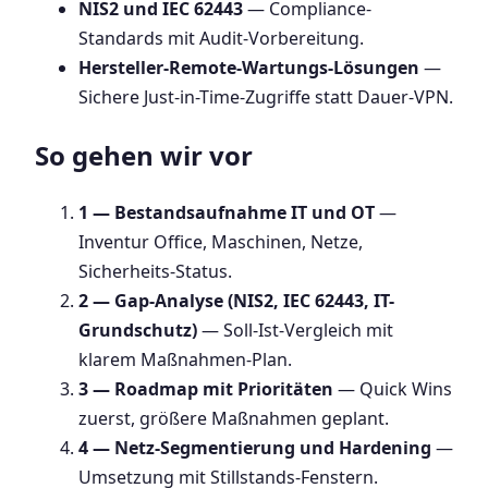
NIS2 und IEC 62443
— Compliance-
Standards mit Audit-Vorbereitung.
Hersteller-Remote-Wartungs-Lösungen
—
Sichere Just-in-Time-Zugriffe statt Dauer-VPN.
So gehen wir vor
1 — Bestandsaufnahme IT und OT
—
Inventur Office, Maschinen, Netze,
Sicherheits-Status.
2 — Gap-Analyse (NIS2, IEC 62443, IT-
Grundschutz)
— Soll-Ist-Vergleich mit
klarem Maßnahmen-Plan.
3 — Roadmap mit Prioritäten
— Quick Wins
zuerst, größere Maßnahmen geplant.
4 — Netz-Segmentierung und Hardening
—
Umsetzung mit Stillstands-Fenstern.