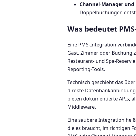
Channel-Manager und 
Doppelbuchungen entste
Was bedeutet PMS-
Eine PMS-Integration verbind
Gast, Zimmer oder Buchung zu
Restaurant- und Spa-Reservie
Reporting-Tools.
Technisch geschieht das über 
direkte Datenbankanbindunge
bieten dokumentierte APIs; ä
Middleware.
Eine saubere Integration heiß
die es braucht, im richtigen F