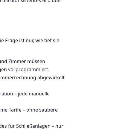
 ein konsistentes Bild über
 Frage ist nur, wie tief sie
 und Zimmer müssen
gen vorprogrammiert.
Zimmerrechnung abgewickelt
gration – jede manuelle
me Tarife – ohne saubere
es für Schließanlagen – nur