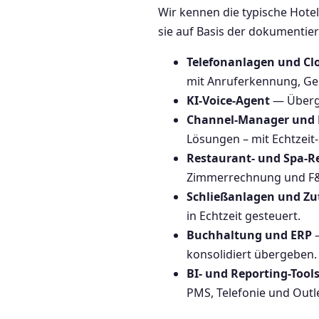
Wir kennen die typische Hot
sie auf Basis der dokumentier
Telefonanlagen und Clo
mit Anruferkennung, G
KI-Voice-Agent
— Überga
Channel-Manager und 
Lösungen – mit Echtzeit
Restaurant- und Spa-R
Zimmerrechnung und F&
Schließanlagen und Zut
in Echtzeit gesteuert.
Buchhaltung und ERP
—
konsolidiert übergeben.
BI- und Reporting-Tool
PMS, Telefonie und Outle