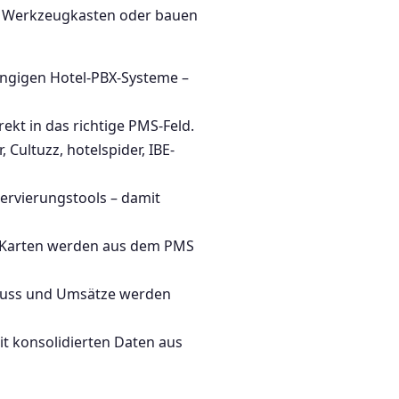
im Werkzeugkasten oder bauen
ängigen Hotel-PBX-Systeme –
t in das richtige PMS-Feld.
Cultuzz, hotelspider, IBE-
ervierungstools – damit
d Karten werden aus dem PMS
hluss und Umsätze werden
it konsolidierten Daten aus