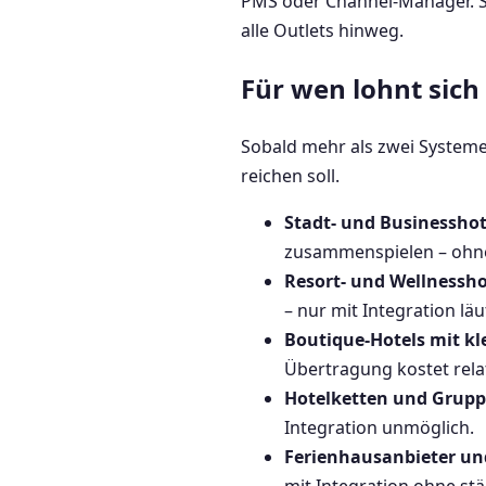
PMS oder Channel-Manager. So
alle Outlets hinweg.
Für wen lohnt sich
Sobald mehr als zwei Systeme i
reichen soll.
Stadt- und Businesshot
zusammenspielen – ohne
Resort- und Wellnessho
– nur mit Integration l
Boutique-Hotels mit k
Übertragung kostet rela
Hotelketten und Grup
Integration unmöglich.
Ferienhausanbieter u