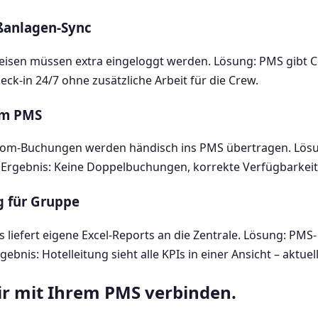
eßanlagen-Sync
eisen müssen extra eingeloggt werden. Lösung: PMS gibt 
eck-in 24/7 ohne zusätzliche Arbeit für die Crew.
im PMS
com-Buchungen werden händisch ins PMS übertragen. Lös
. Ergebnis: Keine Doppelbuchungen, korrekte Verfügbarkeit
g für Gruppe
 liefert eigene Excel-Reports an die Zentrale. Lösung: PMS-
is: Hotelleitung sieht alle KPIs in einer Ansicht – aktuel
ir mit Ihrem PMS verbinden.