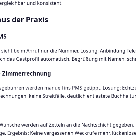
vergleichbar und konsistent.
us der Praxis
MS
n sieht beim Anruf nur die Nummer. Lösung: Anbindung Tel
sich das Gastprofil automatisch, Begrüßung mit Namen, sch
ie Zimmerrechnung
sgebühren werden manuell ins PMS getippt. Lösung: Echtze
Rechnungen, keine Streitfälle, deutlich entlastete Buchhaltu
Wünsche werden auf Zetteln an die Nachtschicht gegeben.
age. Ergebnis: Keine vergessenen Weckrufe mehr, lückenlose