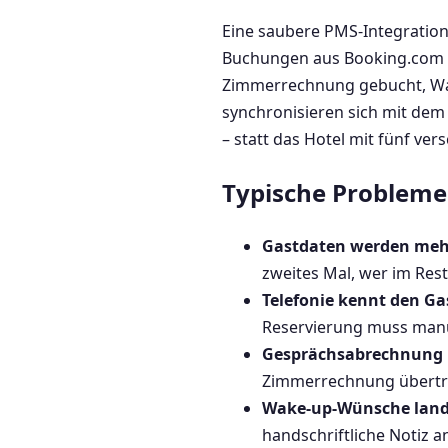
Eine saubere PMS-Integration
Buchungen aus Booking.com u
Zimmerrechnung gebucht, Wak
synchronisieren sich mit dem 
– statt das Hotel mit fünf ver
Typische Probleme 
Gastdaten werden mehr
zweites Mal, wer im Resta
Telefonie kennt den Ga
Reservierung muss manue
Gesprächsabrechnung l
Zimmerrechnung übertrag
Wake-up-Wünsche lande
handschriftliche Notiz a