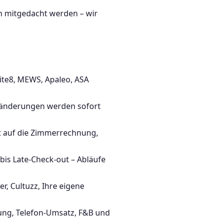
 mitgedacht werden – wir
uite8, MEWS, Apaleo, ASA
fänderungen werden sofort
t auf die Zimmerrechnung,
is Late-Check-out – Abläufe
, Cultuzz, Ihre eigene
ung, Telefon-Umsatz, F&B und