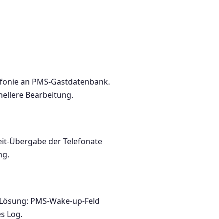
efonie an PMS-Gastdatenbank.
nellere Bearbeitung.
it-Übergabe der Telefonate
ng.
 Lösung: PMS-Wake-up-Feld
s Log.