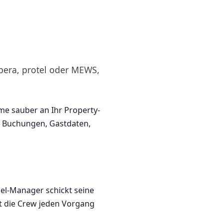
Opera, protel oder MEWS,
me sauber an Ihr Property-
en Buchungen, Gastdaten,
nel-Manager schickt seine
gt die Crew jeden Vorgang