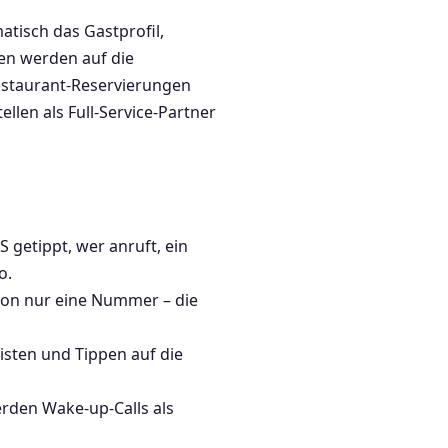
tisch das Gastprofil,
en werden auf die
estaurant-Reservierungen
llen als Full-Service-Partner
getippt, wer anruft, ein
o.
ion nur eine Nummer – die
sten und Tippen auf die
den Wake-up-Calls als