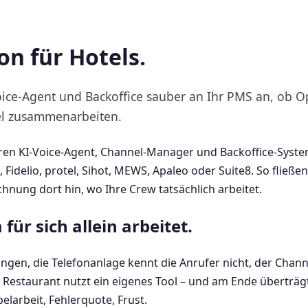
on für Hotels.
oice-Agent und Backoffice sauber an Ihr PMS an, ob 
el zusammenarbeiten.
Ihren KI-Voice-Agent, Channel-Manager und Backoffice-Syste
idelio, protel, Sihot, MEWS, Apaleo oder Suite8. So fließ
ung dort hin, wo Ihre Crew tatsächlich arbeitet.
ür sich allein arbeitet.
ngen, die Telefonanlage kennt die Anrufer nicht, der Chan
s Restaurant nutzt ein eigenes Tool – und am Ende überträ
elarbeit, Fehlerquote, Frust.