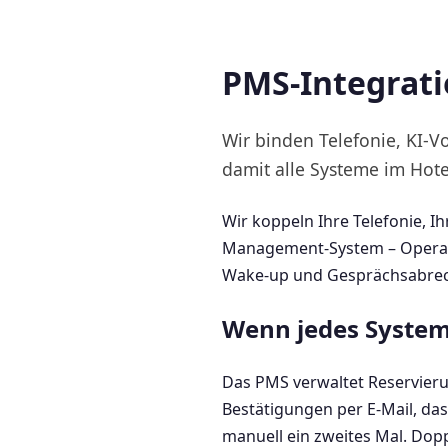
PMS-Integrati
Wir binden Telefonie, KI-V
damit alle Systeme im Hot
Wir koppeln Ihre Telefonie, 
Management-System – Opera, F
Wake-up und Gesprächsabrechn
Wenn jedes System f
Das PMS verwaltet Reservieru
Bestätigungen per E-Mail, da
manuell ein zweites Mal. Dopp