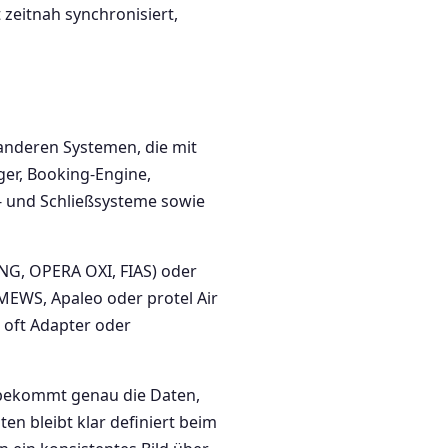
zeitnah synchronisiert,
anderen Systemen, die mit
er, Booking-Engine,
s- und Schließsysteme sowie
TNG, OPERA OXI, FIAS) oder
EWS, Apaleo oder protel Air
 oft Adapter oder
em bekommt genau die Daten,
en bleibt klar definiert beim