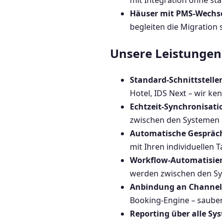
mit Integration ohne st
Häuser mit PMS-Wechse
begleiten die Migration 
Unsere Leistungen 
Standard-Schnittstelle
Hotel, IDS Next – wir ke
Echtzeit-Synchronisati
zwischen den Systemen a
Automatische Gesprä
mit Ihren individuellen 
Workflow-Automatisie
werden zwischen den Sy
Anbindung an Channel
Booking-Engine – sauber
Reporting über alle S