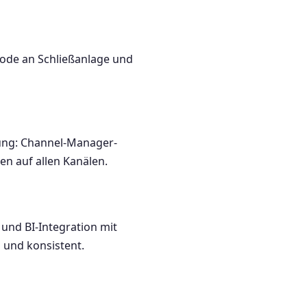
Code an Schließanlage und
ung: Channel-Manager-
en auf allen Kanälen.
 und BI-Integration mit
l und konsistent.