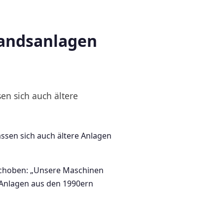
tandsanlagen
sen sich auch ältere
lassen sich auch ältere Anlagen
rschoben: „Unsere Maschinen
ch Anlagen aus den 1990ern