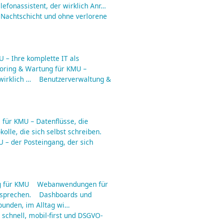
lefonassistent, der wirklich Anr…
 Nachtschicht und ohne verlorene
 – Ihre komplette IT als
toring & Wartung für KMU –
irklich …
Benutzerverwaltung &
für KMU – Datenflüsse, die
olle, die sich selbst schreiben.
 – der Posteingang, der sich
 für KMU
Webanwendungen für
rsprechen.
Dashboards und
ebunden, im Alltag wi…
schnell, mobil-first und DSGVO-