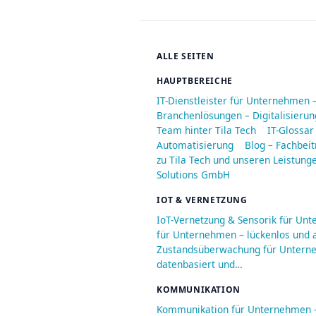
ALLE SEITEN
HAUPTBEREICHE
IT-Dienstleister für Unternehmen 
Branchenlösungen – Digitalisieru
Team hinter Tila Tech
IT-Glossar
Automatisierung
Blog – Fachbeit
zu Tila Tech und unseren Leistung
Solutions GmbH
IOT & VERNETZUNG
IoT-Vernetzung & Sensorik für Un
für Unternehmen – lückenlos und a
Zustandsüberwachung für Unterneh
datenbasiert und…
KOMMUNIKATION
Kommunikation für Unternehmen – 