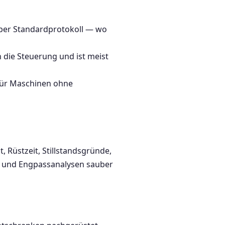
) per Standardprotokoll — wo
 die Steuerung und ist meist
für Maschinen ohne
 Rüstzeit, Stillstandsgründe,
le und Engpassanalysen sauber