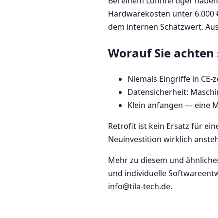
Bei einem Lohnfertiger habe
Hardwarekosten unter 6.000 
dem internen Schätzwert. Aus
Worauf Sie achten 
Niemals Eingriffe in CE-
Datensicherheit: Maschin
Klein anfangen — eine M
Retrofit ist kein Ersatz für e
Neuinvestition wirklich ansteh
Mehr zu diesem und ähnlichen 
und individuelle Softwareent
info@tila-tech.de.