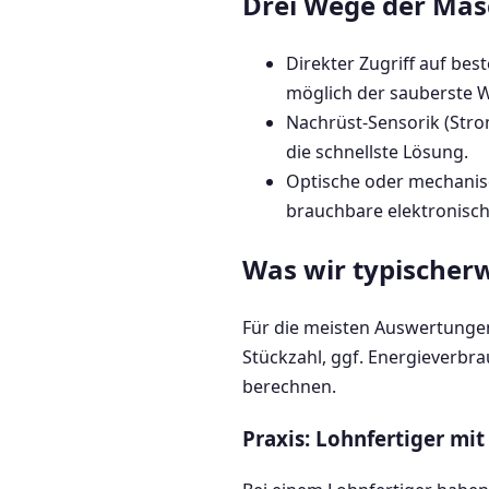
Drei Wege der Ma
Direkter Zugriff auf be
möglich der sauberste 
Nachrüst-Sensorik (Stro
die schnellste Lösung.
Optische oder mechanis
brauchbare elektronische
Was wir typischerw
Für die meisten Auswertungen 
Stückzahl, ggf. Energieverbr
berechnen.
Praxis: Lohnfertiger mi