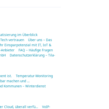
matisierung im Überblick
 Tech vertrauen
Über uns – Das
hr Einsparpotenzial mit IT, IoT &
-Anbieter
FAQ – Häufige Fragen
GmbH
Datenschutzerklärung – Tila-
ent ist.
Temperatur-Monitoring
tbar machen und …
nd Kommunen – Winterdienst
er Cloud, überall verfü…
VoIP-