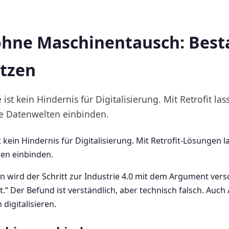
 ohne Maschinentausch: Bes
etzen
ist kein Hindernis für Digitalisierung. Mit Retrofit las
e Datenwelten einbinden.
t kein Hindernis für Digitalisierung. Mit Retrofit-Lösungen 
en einbinden.
ben wird der Schritt zur Industrie 4.0 mit dem Argument ve
cht.“ Der Befund ist verständlich, aber technisch falsch. Au
digitalisieren.