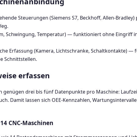
schinenanbindung
stehende Steuerungen (Siemens S7, Beckhoff, Allen-Bradley
Weg.
m, Schwingung, Temperatur) — funktioniert ohne Eingriff in
che Erfassung (Kamera, Lichtschranke, Schaltkontakte) — 
 Schnittstellen.
eise erfassen
genügen drei bis fünf Datenpunkte pro Maschine: Laufzeit,
auch. Damit lassen sich OEE-Kennzahlen, Wartungsinterval
t 14 CNC-Maschinen