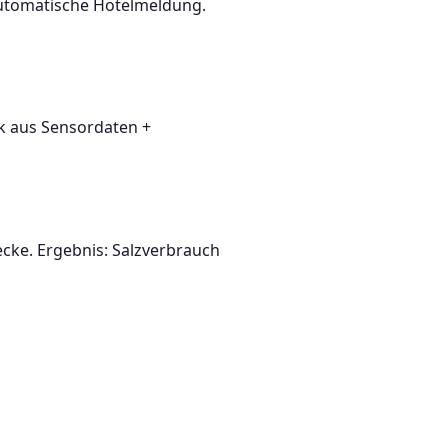
automatische Hotelmeldung.
k aus Sensordaten +
ecke. Ergebnis: Salzverbrauch