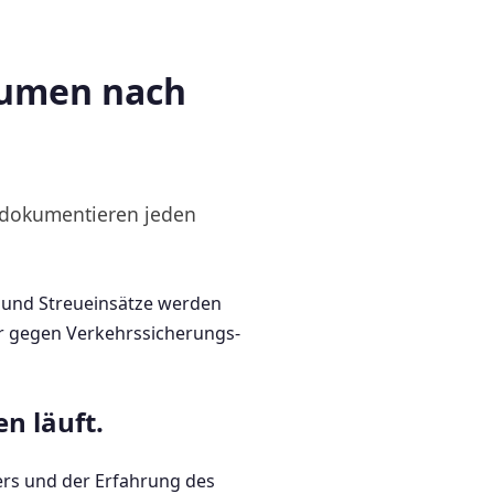
äumen nach
 dokumentieren jeden
 und Streueinsätze werden
er gegen Verkehrssicherungs-
n läuft.
ers und der Erfahrung des