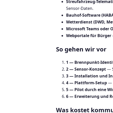
Streufahrzeug-Telemati
Sensor-Daten.
Bauhof-Software (HABA-
Wetterdienst (DWD, Me
Microsoft Teams oder 
Webportale für Bürger
So gehen wir vor
1 — Brennpunkt-Identi
2 — Sensor-Konzept
— S
3 — Installation und 
4 — Plattform-Setup
— 
5 — Pilot durch eine W
6 — Erweiterung und R
Was kostet kommu