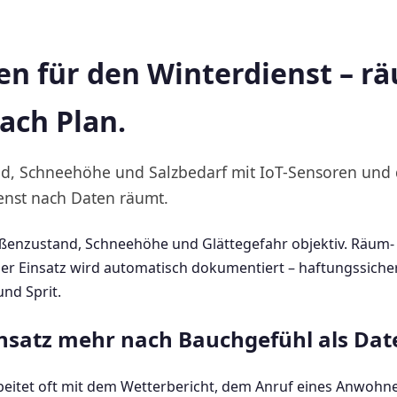
n für den Winterdienst – r
ach Plan.
nd, Schneehöhe und Salzbedarf mit IoT-Sensoren und
ienst nach Daten räumt.
enzustand, Schneehöhe und Glättegefahr objektiv. Räum-
der Einsatz wird automatisch dokumentiert – haftungssich
nd Sprit.
satz mehr nach Bauchgefühl als Date
eitet oft mit dem Wetterbericht, dem Anruf eines Anwohn