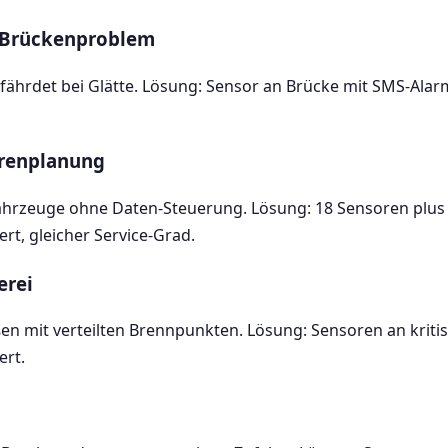
 Brückenproblem
fährdet bei Glätte. Lösung: Sensor an Brücke mit SMS-Alar
urenplanung
ahrzeuge ohne Daten-Steuerung. Lösung: 18 Sensoren plus
rt, gleicher Service-Grad.
erei
en mit verteilten Brennpunkten. Lösung: Sensoren an kritis
ert.