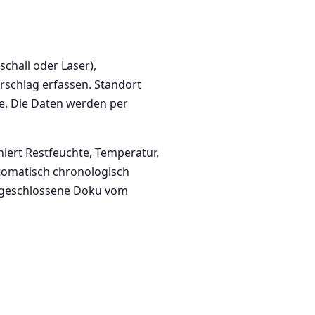
chall oder Laser),
rschlag erfassen. Standort
ge. Die Daten werden per
niert Restfeuchte, Temperatur,
utomatisch chronologisch
n geschlossene Doku vom