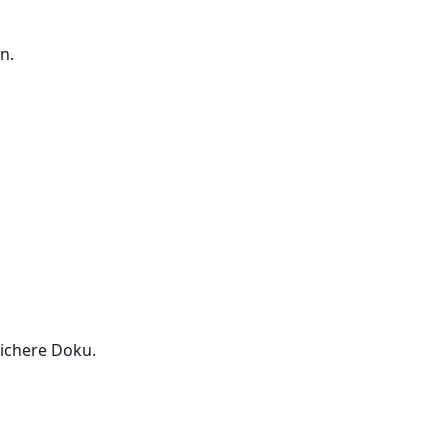
n.
ichere Doku.