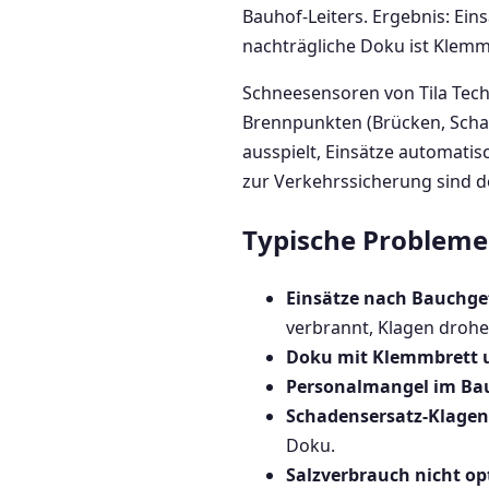
Bauhof-Leiters. Ergebnis: Ein
nachträgliche Doku ist Klemmb
Schneesensoren von Tila Tech
Brennpunkten (Brücken, Schat
ausspielt, Einsätze automat
zur Verkehrssicherung sind d
Typische Probleme 
Einsätze nach Bauchge
verbrannt, Klagen drohe
Doku mit Klemmbrett u
Personalmangel im Ba
Schadensersatz-Klagen
Doku.
Salzverbrauch nicht op