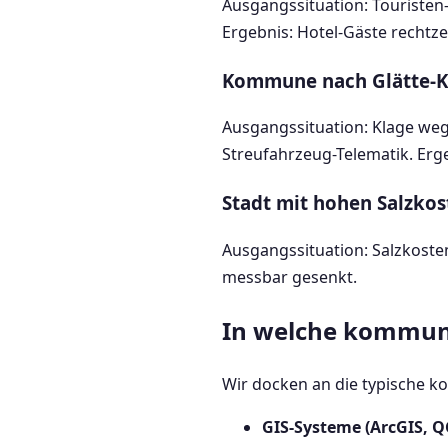
Ausgangssituation: Touriste
Ergebnis: Hotel-Gäste rechtzei
Kommune nach Glätte-K
Ausgangssituation: Klage we
Streufahrzeug-Telematik. Erg
Stadt mit hohen Salzkos
Ausgangssituation: Salzkosten
messbar gesenkt.
In welche kommuna
Wir docken an die typische k
GIS-Systeme (ArcGIS, 