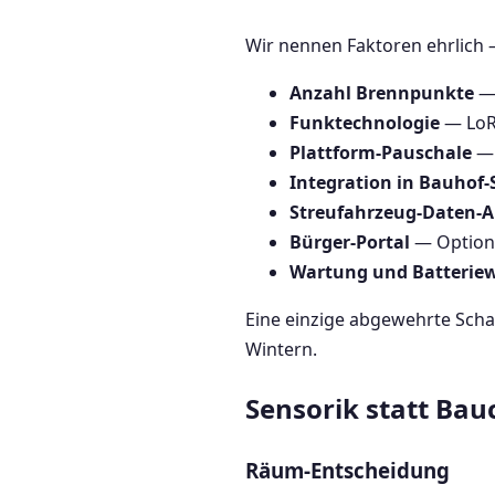
Wir nennen Faktoren ehrlich –
Anzahl Brennpunkte
— 
Funktechnologie
— LoRa
Plattform-Pauschale
— 
Integration in Bauhof-
Streufahrzeug-Daten-
Bürger-Portal
— Optiona
Wartung und Batterie
Eine einzige abgewehrte Scha
Wintern.
Sensorik statt Bau
Räum-Entscheidung