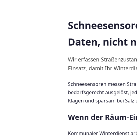
Schneesensore
Daten, nicht n
Wir erfassen Straßenzusta
Einsatz, damit Ihr Winterd
Schneesensoren messen Straß
bedarfsgerecht ausgelöst, je
Klagen und sparsam bei Salz u
Wenn der Räum-Ein
Kommunaler Winterdienst arb