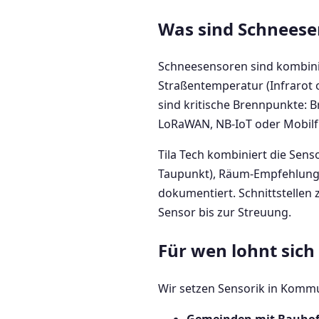
Was sind Schneese
Schneesensoren sind kombinie
Straßentemperatur (Infrarot 
sind kritische Brennpunkte: B
LoRaWAN, NB-IoT oder Mobilfu
Tila Tech kombiniert die Sens
Taupunkt), Räum-Empfehlungen
dokumentiert. Schnittstelle
Sensor bis zur Streuung.
Für wen lohnt sic
Wir setzen Sensorik in Kommu