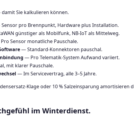
 damit Sie kalkulieren können.
Sensor pro Brennpunkt, Hardware plus Installation.
WAN günstiger als Mobilfunk, NB-IoT als Mittelweg.
Pro Sensor monatliche Pauschale.
Software
— Standard-Konnektoren pauschal.
Anbindung
— Pro Telematik-System Aufwand variiert.
l, mit klarer Pauschale.
wechsel
— Im Servicevertrag, alle 3–5 Jahre.
densersatz-Klage oder 10 % Salzeinsparung amortisieren d
chgefühl im Winterdienst.