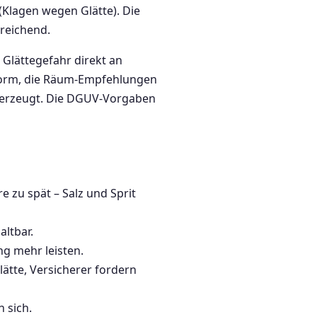
 (Klagen wegen Glätte). Die
sreichend.
Glättegefahr direkt an
ttform, die Räum-Empfehlungen
s erzeugt. Die DGUV-Vorgaben
 zu spät – Salz und Sprit
ltbar.
ng mehr leisten.
tte, Versicherer fordern
 sich.