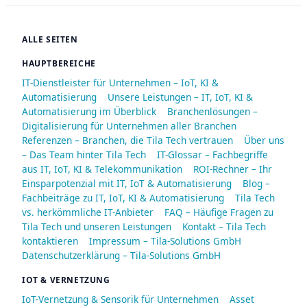
ALLE SEITEN
HAUPTBEREICHE
IT-Dienstleister für Unternehmen – IoT, KI &
Automatisierung
Unsere Leistungen – IT, IoT, KI &
Automatisierung im Überblick
Branchenlösungen –
Digitalisierung für Unternehmen aller Branchen
Referenzen – Branchen, die Tila Tech vertrauen
Über uns
– Das Team hinter Tila Tech
IT-Glossar – Fachbegriffe
aus IT, IoT, KI & Telekommunikation
ROI-Rechner – Ihr
Einsparpotenzial mit IT, IoT & Automatisierung
Blog –
Fachbeiträge zu IT, IoT, KI & Automatisierung
Tila Tech
vs. herkömmliche IT-Anbieter
FAQ – Häufige Fragen zu
Tila Tech und unseren Leistungen
Kontakt – Tila Tech
kontaktieren
Impressum – Tila-Solutions GmbH
Datenschutzerklärung – Tila-Solutions GmbH
IOT & VERNETZUNG
IoT-Vernetzung & Sensorik für Unternehmen
Asset