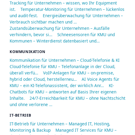
Tracking für Unternehmen – wissen, wo Ihr Equipment
ist.
Temperatur-Monitoring für Unternehmen – lückenlos
und audit-fest.
Energieüberwachung für Unternehmen –
Verbrauch sichtbar machen und …
Zustandsüberwachung für Unternehmen – Ausfälle
verhindern, bevor si…
Schneesensoren für KMU und
Kommunen – Winterdienst datenbasiert und…
KOMMUNIKATION
Kommunikation für Unternehmen – Cloud-Telefonie & KI
Cloud-Telefonie für KMU – Telefonanlage in der Cloud,
überall verfü…
VoIP-Anlagen für KMU – on-premise,
hybrid oder Cloud, herstellerneu…
AI Voice Agents für
KMU – ein KI-Telefonassistent, der wirklich Anr…
KI-
Chatbots für KMU – antworten auf Basis Ihrer eigenen
Inhalte.
24/7-Erreichbarkeit für KMU – ohne Nachtschicht
und ohne verlorene …
IT-BETRIEB
IT-Betrieb für Unternehmen – Managed IT, Hosting,
Monitoring & Backup
Managed IT Services für KMU –