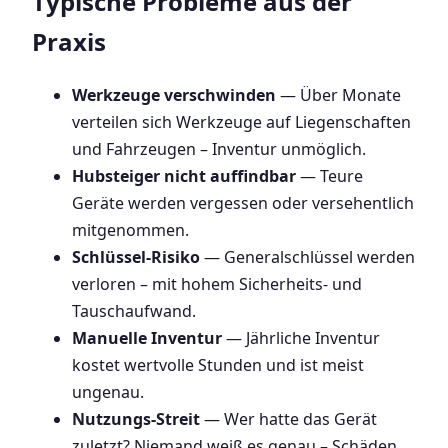
Typische Probleme aus der
Praxis
Werkzeuge verschwinden
— Über Monate
verteilen sich Werkzeuge auf Liegenschaften
und Fahrzeugen – Inventur unmöglich.
Hubsteiger nicht auffindbar
— Teure
Geräte werden vergessen oder versehentlich
mitgenommen.
Schlüssel-Risiko
— Generalschlüssel werden
verloren – mit hohem Sicherheits- und
Tauschaufwand.
Manuelle Inventur
— Jährliche Inventur
kostet wertvolle Stunden und ist meist
ungenau.
Nutzungs-Streit
— Wer hatte das Gerät
zuletzt? Niemand weiß es genau – Schäden