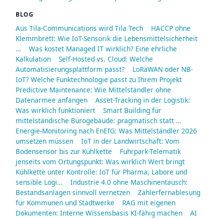
BLOG
Aus Tila-Communications wird Tila Tech
HACCP ohne
Klemmbrett: Wie IoT-Sensorik die Lebensmittelsicherheit
…
Was kostet Managed IT wirklich? Eine ehrliche
Kalkulation
Self-Hosted vs. Cloud: Welche
Automatisierungsplattform passt?
LoRaWAN oder NB-
IoT? Welche Funktechnologie passt zu Ihrem Projekt
Predictive Maintenance: Wie Mittelständler ohne
Datenarmee anfangen
Asset-Tracking in der Logistik:
Was wirklich funktioniert
Smart Building für
mittelständische Bürogebäude: pragmatisch statt …
Energie-Monitoring nach EnEfG: Was Mittelständler 2026
umsetzen müssen
IoT in der Landwirtschaft: Vom
Bodensensor bis zur Kühlkette
Fuhrpark-Telematik
jenseits vom Ortungspunkt: Was wirklich Wert bringt
Kühlkette unter Kontrolle: IoT für Pharma, Labore und
sensible Logi…
Industrie 4.0 ohne Maschinentausch:
Bestandsanlagen sinnvoll vernetzen
Zählerfernablesung
für Kommunen und Stadtwerke
RAG mit eigenen
Dokumenten: Interne Wissensbasis KI-fähig machen
AI