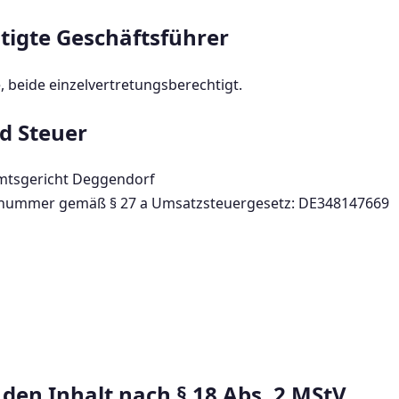
tigte Geschäftsführer
, beide einzelvertretungsberechtigt.
d Steuer
Amtsgericht Deggendorf
nsnummer gemäß § 27 a Umsatzsteuergesetz: DE348147669
 den Inhalt nach § 18 Abs. 2 MStV