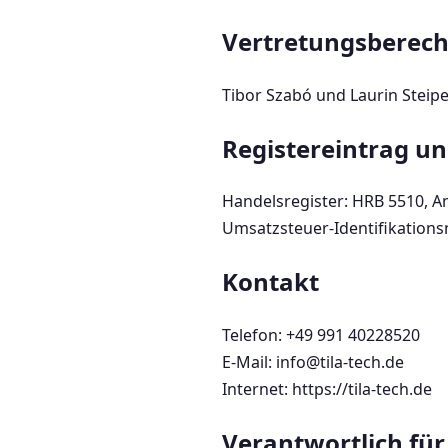
Vertretungsberech
Tibor Szabó und Laurin Steipe
Registereintrag un
Handelsregister: HRB 5510, 
Umsatzsteuer-Identifikatio
Kontakt
Telefon: +49 991 40228520
E-Mail: info@tila-tech.de
Internet: https://tila-tech.de
Verantwortlich für