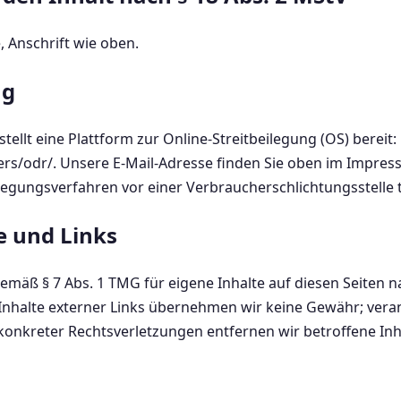
, Anschrift wie oben.
ng
ellt eine Plattform zur Online-Streitbeilegung (OS) bereit:
rs/odr/. Unsere E-Mail-Adresse finden Sie oben im Impressu
eilegungsverfahren vor einer Verbraucherschlichtungsstelle
e und Links
gemäß § 7 Abs. 1 TMG für eigene Inhalte auf diesen Seiten 
Inhalte externer Links übernehmen wir keine Gewähr; verant
konkreter Rechtsverletzungen entfernen wir betroffene In