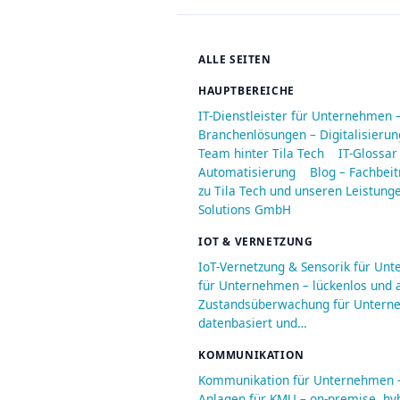
ALLE SEITEN
HAUPTBEREICHE
IT-Dienstleister für Unternehmen 
Branchenlösungen – Digitalisieru
Team hinter Tila Tech
IT-Glossar
Automatisierung
Blog – Fachbeit
zu Tila Tech und unseren Leistung
Solutions GmbH
IOT & VERNETZUNG
IoT-Vernetzung & Sensorik für Un
für Unternehmen – lückenlos und a
Zustandsüberwachung für Unterneh
datenbasiert und…
KOMMUNIKATION
Kommunikation für Unternehmen – 
Anlagen für KMU – on-premise, hyb