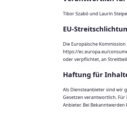
Tibor Szabó und Laurin Steipe
EU-Streitschlichtu
Die Europäische Kommission st
https://ec.europa.eu/consume
oder verpflichtet, an Streitb
Haftung für Inhalt
Als Diensteanbieter sind wir 
Gesetzen verantwortlich. Für 
Anbieter. Bei Bekanntwerden 