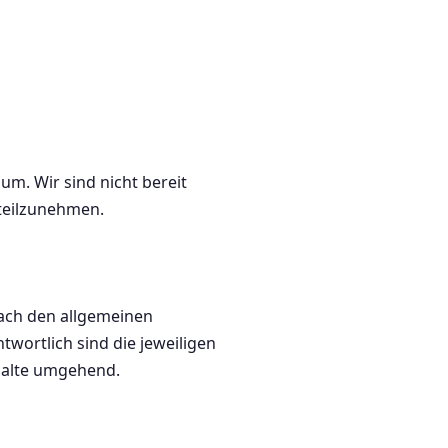
m. Wir sind nicht bereit
 teilzunehmen.
nach den allgemeinen
wortlich sind die jeweiligen
halte umgehend.