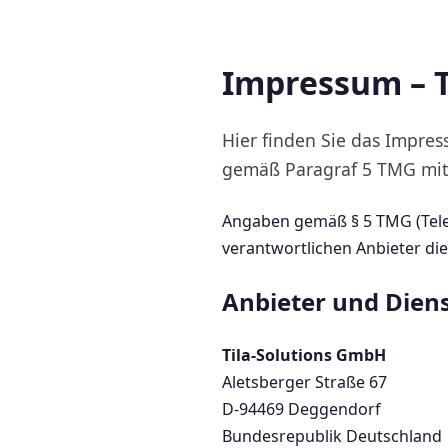
Impressum – T
Hier finden Sie das Impre
gemäß Paragraf 5 TMG mit
Angaben gemäß § 5 TMG (Telem
verantwortlichen Anbieter die
Anbieter und Dien
Tila-Solutions GmbH
Aletsberger Straße 67
D-94469 Deggendorf
Bundesrepublik Deutschland