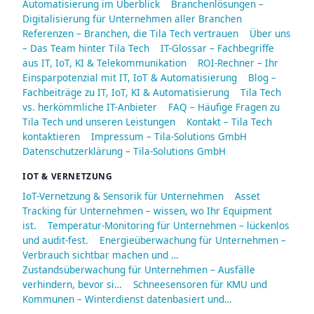
Automatisierung im Überblick
Branchenlösungen –
Digitalisierung für Unternehmen aller Branchen
Referenzen – Branchen, die Tila Tech vertrauen
Über uns
– Das Team hinter Tila Tech
IT-Glossar – Fachbegriffe
aus IT, IoT, KI & Telekommunikation
ROI-Rechner – Ihr
Einsparpotenzial mit IT, IoT & Automatisierung
Blog –
Fachbeiträge zu IT, IoT, KI & Automatisierung
Tila Tech
vs. herkömmliche IT-Anbieter
FAQ – Häufige Fragen zu
Tila Tech und unseren Leistungen
Kontakt – Tila Tech
kontaktieren
Impressum – Tila-Solutions GmbH
Datenschutzerklärung – Tila-Solutions GmbH
IOT & VERNETZUNG
IoT-Vernetzung & Sensorik für Unternehmen
Asset
Tracking für Unternehmen – wissen, wo Ihr Equipment
ist.
Temperatur-Monitoring für Unternehmen – lückenlos
und audit-fest.
Energieüberwachung für Unternehmen –
Verbrauch sichtbar machen und …
Zustandsüberwachung für Unternehmen – Ausfälle
verhindern, bevor si…
Schneesensoren für KMU und
Kommunen – Winterdienst datenbasiert und…