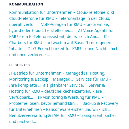
KOMMUNIKATION
Kommunikation für Unternehmen – Cloud-Telefonie & KI
Cloud-Telefonie für KMU – Telefonanlage in der Cloud,
überall verfü…
VoIP-Anlagen für KMU – on-premise,
hybrid oder Cloud, herstellerneu…
AI Voice Agents für
KMU – ein KI-Telefonassistent, der wirklich Anr…
KI-
Chatbots für KMU – antworten auf Basis Ihrer eigenen
Inhalte.
24/7-Erreichbarkeit für KMU – ohne Nachtschicht
und ohne verlorene …
IT-BETRIEB
IT-Betrieb für Unternehmen – Managed IT, Hosting,
Monitoring & Backup
Managed IT Services für KMU –
Ihre komplette IT als planbarer Service.
Server &
Hosting für KMU – deutsche Rechenzentren, klare
Verfügbark…
IT-Monitoring & Wartung für KMU –
Probleme lösen, bevor jemand klin…
Backup & Recovery
für Unternehmen – Ransomware-sicher und wirklich …
Benutzerverwaltung & IAM für KMU – transparent, sicher
und nachvoll…