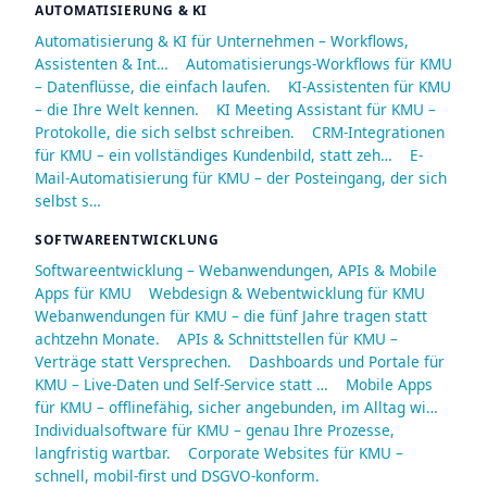
AUTOMATISIERUNG & KI
Automatisierung & KI für Unternehmen – Workflows,
Assistenten & Int…
Automatisierungs-Workflows für KMU
– Datenflüsse, die einfach laufen.
KI-Assistenten für KMU
– die Ihre Welt kennen.
KI Meeting Assistant für KMU –
Protokolle, die sich selbst schreiben.
CRM-Integrationen
für KMU – ein vollständiges Kundenbild, statt zeh…
E-
Mail-Automatisierung für KMU – der Posteingang, der sich
selbst s…
SOFTWAREENTWICKLUNG
Softwareentwicklung – Webanwendungen, APIs & Mobile
Apps für KMU
Webdesign & Webentwicklung für KMU
Webanwendungen für KMU – die fünf Jahre tragen statt
achtzehn Monate.
APIs & Schnittstellen für KMU –
Verträge statt Versprechen.
Dashboards und Portale für
KMU – Live-Daten und Self-Service statt …
Mobile Apps
für KMU – offlinefähig, sicher angebunden, im Alltag wi…
Individualsoftware für KMU – genau Ihre Prozesse,
langfristig wartbar.
Corporate Websites für KMU –
schnell, mobil-first und DSGVO-konform.