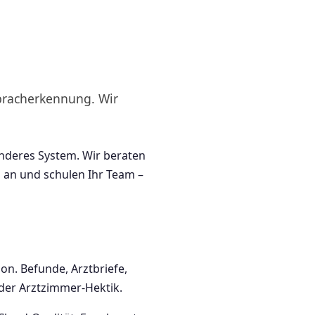
pracherkennung. Wir
anderes System. Wir beraten
S an und schulen Ihr Team –
on. Befunde, Arztbriefe,
 der Arztzimmer-Hektik.