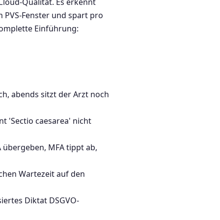
loud-Qualität. Es erkennt
m PVS-Fenster und spart pro
 komplette Einführung:
h, abends sitzt der Arzt noch
t 'Sectio caesarea' nicht
übergeben, MFA tippt ab,
chen Wartezeit auf den
siertes Diktat DSGVO-