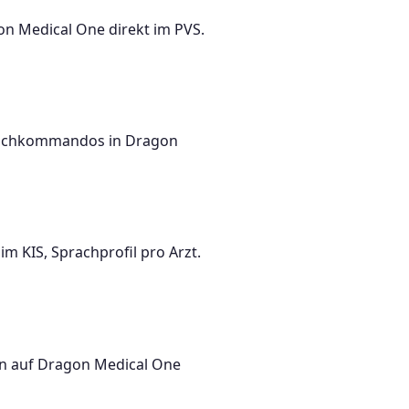
on Medical One direkt im PVS.
prachkommandos in Dragon
m KIS, Sprachprofil pro Arzt.
on auf Dragon Medical One