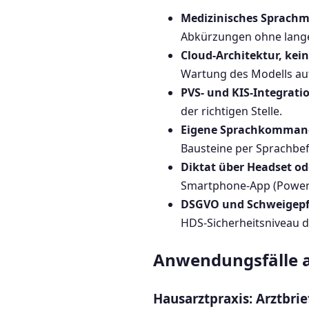
Medizinisches Sprachm
Abkürzungen ohne lange
Cloud-Architektur, kein
Wartung des Modells au
PVS- und KIS-Integrati
der richtigen Stelle.
Eigene Sprachkomman
Bausteine per Sprachbef
Diktat über Headset o
Smartphone-App (Power
DSGVO und Schweigepf
HDS-Sicherheitsniveau 
Anwendungsfälle a
Hausarztpraxis: Arztbrie