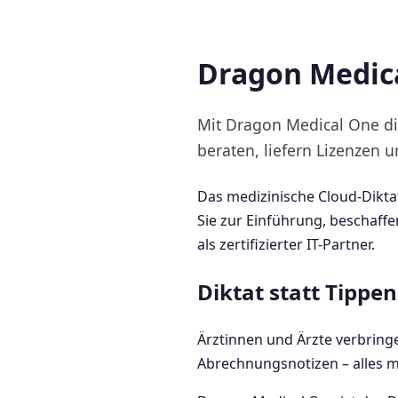
Dragon Medica
Mit Dragon Medical One di
beraten, liefern Lizenzen 
Das medizinische Cloud-Dikta
Sie zur Einführung, beschaff
als zertifizierter IT-Partner.
Diktat statt Tippe
Ärztinnen und Ärzte verbringe
Abrechnungsnotizen – alles mu