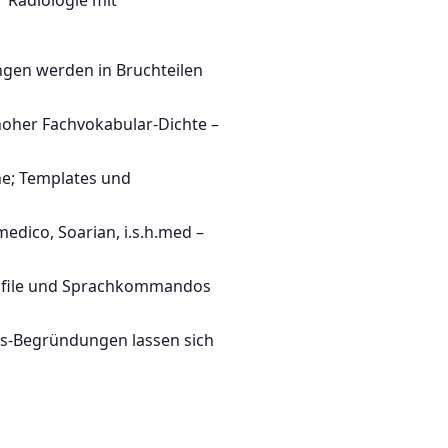
r Radiologie mit
gen werden in Bruchteilen
oher Fachvokabular-Dichte –
he; Templates und
edico, Soarian, i.s.h.med –
Profile und Sprachkommandos
s-Begründungen lassen sich