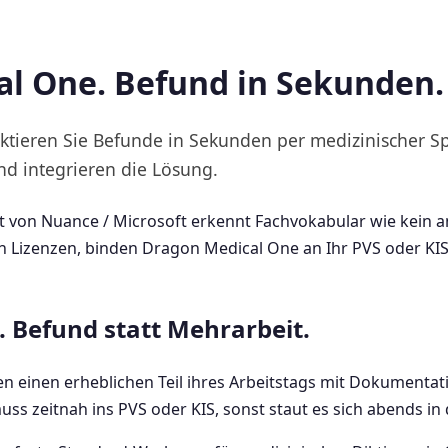
l One. Befund in Sekunden.
ktieren Sie Befunde in Sekunden per medizinischer S
und integrieren die Lösung.
t von Nuance / Microsoft erkennt Fachvokabular wie kein 
en Lizenzen, binden Dragon Medical One an Ihr PVS oder KI
n. Befund statt Mehrarbeit.
n einen erheblichen Teil ihres Arbeitstags mit Dokumentati
ss zeitnah ins PVS oder KIS, sonst staut es sich abends in