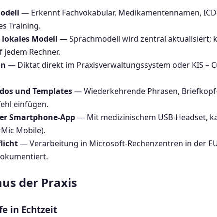
odell
— Erkennt Fachvokabular, Medikamentennamen, ICD
s Training.
 lokales Modell
— Sprachmodell wird zentral aktualisiert; 
f jedem Rechner.
on
— Diktat direkt im Praxisverwaltungssystem oder KIS – C
dos und Templates
— Wiederkehrende Phrasen, Briefkopf
ehl einfügen.
der Smartphone-App
— Mit medizinischem USB-Headset, k
Mic Mobile).
licht
— Verarbeitung in Microsoft-Rechenzentren in der E
dokumentiert.
us der Praxis
fe in Echtzeit