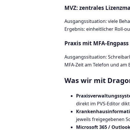
MVZ: zentrales Lizenz
Ausgangssituation: viele Beha
Ergebnis: einheitlicher Roll-
Praxis mit MFA-Engpass
Ausgangssituation: Schreibarb
MFA-Zeit am Telefon und am
Was wir mit Drago
Praxisverwaltungssyst
direkt im PVS-Editor dikt
Krankenhausinformati
jeweils freigegebenen Sc
Microsoft 365 / Outloo