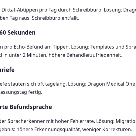
 Diktat-Abtippen pro Tag durch Schreibbüro. Lösung: Drag
ben Tag raus, Schreibbüro entfällt.
 60 Sekunden
en pro Echo-Befund am Tippen. Lösung: Templates und S
d in unter 2 Minuten, höhere Behandlerzufriedenheit.
briefe
efe stauten sich oft tagelang. Lösung: Dragon Medical One i
lassungstag fertig.
erte Befundsprache
der Spracherkenner mit hoher Fehlerrate. Lösung: Migrati
rgebnis: höhere Erkennungsqualität, weniger Korrekturen.