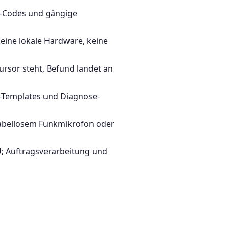
-Codes und gängige
keine lokale Hardware, keine
ursor steht, Befund landet an
-Templates und Diagnose-
abellosem Funkmikrofon oder
U; Auftragsverarbeitung und