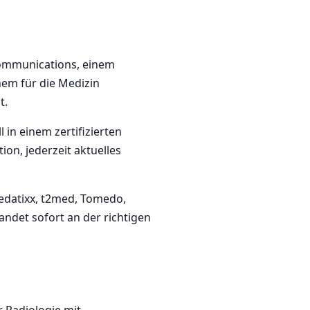
Communications, einem
nem für die Medizin
t.
in einem zertifizierten
ion, jederzeit aktuelles
Medatixx, t2med, Tomedo,
andet sofort an der richtigen