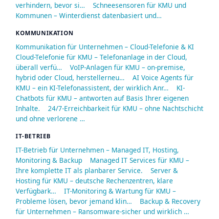
verhindern, bevor si…
Schneesensoren für KMU und
Kommunen – Winterdienst datenbasiert und…
KOMMUNIKATION
Kommunikation für Unternehmen – Cloud-Telefonie & KI
Cloud-Telefonie für KMU – Telefonanlage in der Cloud,
überall verfü…
VoIP-Anlagen für KMU – on-premise,
hybrid oder Cloud, herstellerneu…
AI Voice Agents für
KMU – ein KI-Telefonassistent, der wirklich Anr…
KI-
Chatbots für KMU – antworten auf Basis Ihrer eigenen
Inhalte.
24/7-Erreichbarkeit für KMU – ohne Nachtschicht
und ohne verlorene …
IT-BETRIEB
IT-Betrieb für Unternehmen – Managed IT, Hosting,
Monitoring & Backup
Managed IT Services für KMU –
Ihre komplette IT als planbarer Service.
Server &
Hosting für KMU – deutsche Rechenzentren, klare
Verfügbark…
IT-Monitoring & Wartung für KMU –
Probleme lösen, bevor jemand klin…
Backup & Recovery
für Unternehmen – Ransomware-sicher und wirklich …