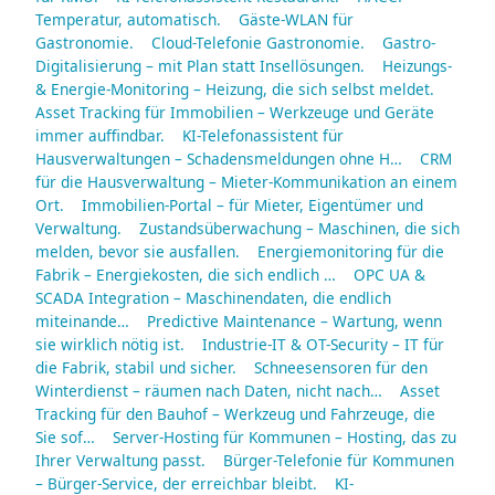
Temperatur, automatisch.
Gäste-WLAN für
Gastronomie.
Cloud-Telefonie Gastronomie.
Gastro-
Digitalisierung – mit Plan statt Insellösungen.
Heizungs-
& Energie-Monitoring – Heizung, die sich selbst meldet.
Asset Tracking für Immobilien – Werkzeuge und Geräte
immer auffindbar.
KI-Telefonassistent für
Hausverwaltungen – Schadensmeldungen ohne H…
CRM
für die Hausverwaltung – Mieter-Kommunikation an einem
Ort.
Immobilien-Portal – für Mieter, Eigentümer und
Verwaltung.
Zustandsüberwachung – Maschinen, die sich
melden, bevor sie ausfallen.
Energiemonitoring für die
Fabrik – Energiekosten, die sich endlich …
OPC UA &
SCADA Integration – Maschinendaten, die endlich
miteinande…
Predictive Maintenance – Wartung, wenn
sie wirklich nötig ist.
Industrie-IT & OT-Security – IT für
die Fabrik, stabil und sicher.
Schneesensoren für den
Winterdienst – räumen nach Daten, nicht nach…
Asset
Tracking für den Bauhof – Werkzeug und Fahrzeuge, die
Sie sof…
Server-Hosting für Kommunen – Hosting, das zu
Ihrer Verwaltung passt.
Bürger-Telefonie für Kommunen
– Bürger-Service, der erreichbar bleibt.
KI-