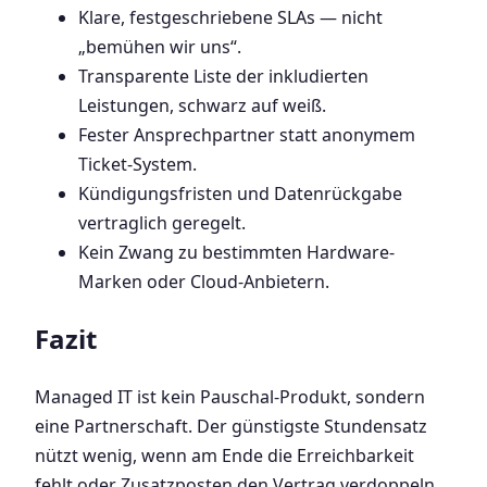
Klare, festgeschriebene SLAs — nicht
„bemühen wir uns“.
Transparente Liste der inkludierten
Leistungen, schwarz auf weiß.
Fester Ansprechpartner statt anonymem
Ticket-System.
Kündigungsfristen und Datenrückgabe
vertraglich geregelt.
Kein Zwang zu bestimmten Hardware-
Marken oder Cloud-Anbietern.
Fazit
Managed IT ist kein Pauschal-Produkt, sondern
eine Partnerschaft. Der günstigste Stundensatz
nützt wenig, wenn am Ende die Erreichbarkeit
fehlt oder Zusatzposten den Vertrag verdoppeln.