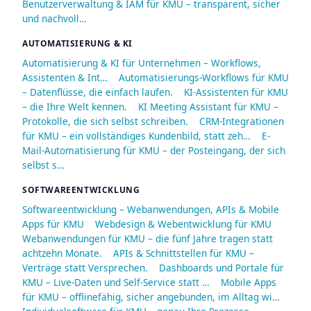
Benutzerverwaltung & IAM für KMU – transparent, sicher
und nachvoll…
AUTOMATISIERUNG & KI
Automatisierung & KI für Unternehmen – Workflows,
Assistenten & Int…
Automatisierungs-Workflows für KMU
– Datenflüsse, die einfach laufen.
KI-Assistenten für KMU
– die Ihre Welt kennen.
KI Meeting Assistant für KMU –
Protokolle, die sich selbst schreiben.
CRM-Integrationen
für KMU – ein vollständiges Kundenbild, statt zeh…
E-
Mail-Automatisierung für KMU – der Posteingang, der sich
selbst s…
SOFTWAREENTWICKLUNG
Softwareentwicklung – Webanwendungen, APIs & Mobile
Apps für KMU
Webdesign & Webentwicklung für KMU
Webanwendungen für KMU – die fünf Jahre tragen statt
achtzehn Monate.
APIs & Schnittstellen für KMU –
Verträge statt Versprechen.
Dashboards und Portale für
KMU – Live-Daten und Self-Service statt …
Mobile Apps
für KMU – offlinefähig, sicher angebunden, im Alltag wi…