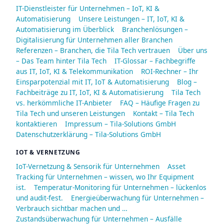
IT-Dienstleister für Unternehmen – IoT, KI &
Automatisierung
Unsere Leistungen – IT, IoT, KI &
Automatisierung im Überblick
Branchenlösungen –
Digitalisierung für Unternehmen aller Branchen
Referenzen – Branchen, die Tila Tech vertrauen
Über uns
– Das Team hinter Tila Tech
IT-Glossar – Fachbegriffe
aus IT, IoT, KI & Telekommunikation
ROI-Rechner – Ihr
Einsparpotenzial mit IT, IoT & Automatisierung
Blog –
Fachbeiträge zu IT, IoT, KI & Automatisierung
Tila Tech
vs. herkömmliche IT-Anbieter
FAQ – Häufige Fragen zu
Tila Tech und unseren Leistungen
Kontakt – Tila Tech
kontaktieren
Impressum – Tila-Solutions GmbH
Datenschutzerklärung – Tila-Solutions GmbH
IOT & VERNETZUNG
IoT-Vernetzung & Sensorik für Unternehmen
Asset
Tracking für Unternehmen – wissen, wo Ihr Equipment
ist.
Temperatur-Monitoring für Unternehmen – lückenlos
und audit-fest.
Energieüberwachung für Unternehmen –
Verbrauch sichtbar machen und …
Zustandsüberwachung für Unternehmen – Ausfälle