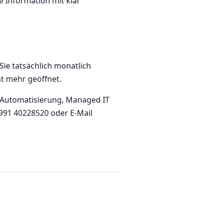
e Information mit klar
Sie tatsächlich monatlich
t mehr geöffnet.
KI-Automatisierung, Managed IT
 991 40228520 oder E-Mail