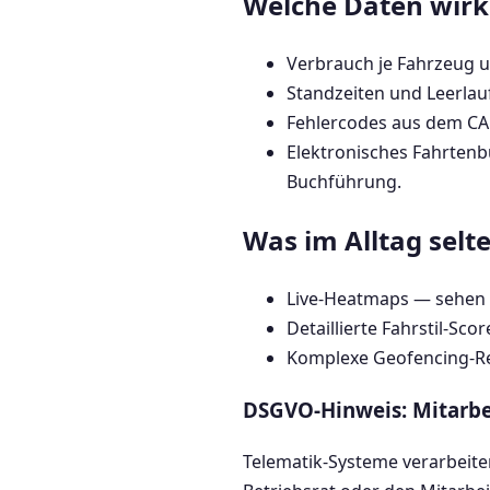
Welche Daten wirkl
Verbrauch je Fahrzeug u
Standzeiten und Leerlauf
Fehlercodes aus dem C
Elektronisches Fahrtenb
Buchführung.
Was im Alltag selt
Live-Heatmaps — sehen s
Detaillierte Fahrstil-S
Komplexe Geofencing-Reg
DSGVO-Hinweis: Mitarbe
Telematik-Systeme verarbeite