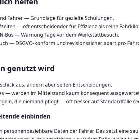
ich helfen
nd Fahrer — Grundlage für gezielte Schulungen.
zeiten — oft entscheidender für Effizienz als reine Fahrkilo
AN-Bus — Warnung Tage vor dem Werkstattbesuch.
uch — DSGVO-konform und revisionssicher, spart pro Fahr
en genutzt wird
chick aus, ändern aber selten Entscheidungen.
cores — werden im Mittelstand kaum konsequent ausgewertet
eln, die niemand pflegt — oft besser auf Standardfälle re
itende einbinden
n personenbeziehbare Daten der Fahrer. Das setzt eine s