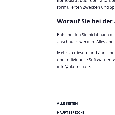
Betriebsrat oder den Mitarbei
formulierten Zwecken und Spei
Worauf Sie bei der
Entscheiden Sie nicht nach de
anschauen werden. Alles ande
Mehr zu diesem und ähnlichen 
und individuelle Softwareent
info@tila-tech.de.
ALLE SEITEN
HAUPTBEREICHE