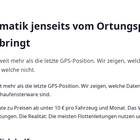
matik jenseits vom Ortungs
 bringt
weit mehr als die letzte GPS-Position. Wir zeigen, we
 welche nicht.
t mehr als die letzte GPS-Position. Wir zeigen, welche Date
chaufensterware sind.
te zu Preisen ab unter 10 € pro Fahrzeug und Monat. Das Ve
rtungen. Die Realität: Die meisten Flottenleitungen nutzen