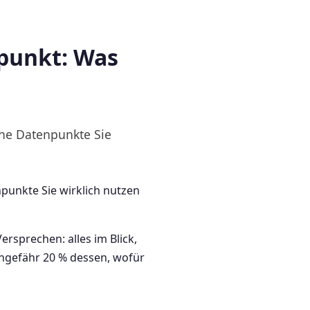
punkt: Was
lche Datenpunkte Sie
npunkte Sie wirklich nutzen
rsprechen: alles im Blick,
 ungefähr 20 % dessen, wofür