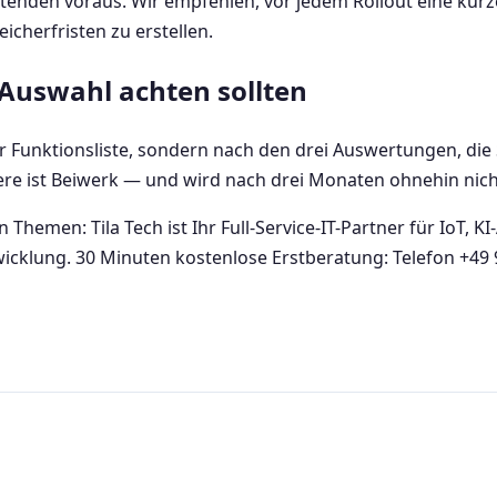
tenden voraus. Wir empfehlen, vor jedem Rollout eine kurz
cherfristen zu erstellen.
 Auswahl achten sollten
r Funktionsliste, sondern nach den drei Auswertungen, die 
re ist Beiwerk — und wird nach drei Monaten ohnehin nich
Themen: Tila Tech ist Ihr Full-Service-IT-Partner für IoT, 
wicklung. 30 Minuten kostenlose Erstberatung: Telefon +49