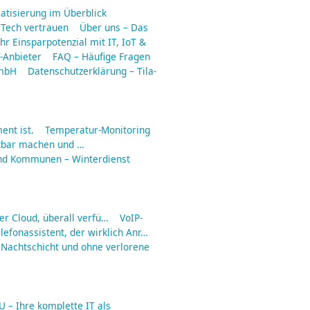
matisierung im Überblick
 Tech vertrauen
Über uns – Das
hr Einsparpotenzial mit IT, IoT &
-Anbieter
FAQ – Häufige Fragen
GmbH
Datenschutzerklärung – Tila-
ent ist.
Temperatur-Monitoring
tbar machen und …
nd Kommunen – Winterdienst
er Cloud, überall verfü…
VoIP-
lefonassistent, der wirklich Anr…
 Nachtschicht und ohne verlorene
 – Ihre komplette IT als