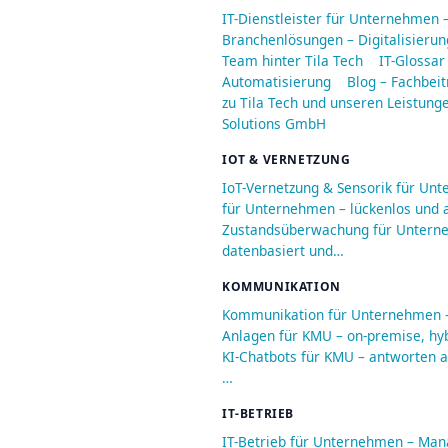
IT-Dienstleister für Unternehmen 
Branchenlösungen – Digitalisieru
Team hinter Tila Tech
IT-Glossar
Automatisierung
Blog – Fachbeit
zu Tila Tech und unseren Leistung
Solutions GmbH
IOT & VERNETZUNG
IoT-Vernetzung & Sensorik für Un
für Unternehmen – lückenlos und a
Zustandsüberwachung für Unterneh
datenbasiert und…
KOMMUNIKATION
Kommunikation für Unternehmen – 
Anlagen für KMU – on-premise, hyb
KI-Chatbots für KMU – antworten au
…
IT-BETRIEB
IT-Betrieb für Unternehmen – Man