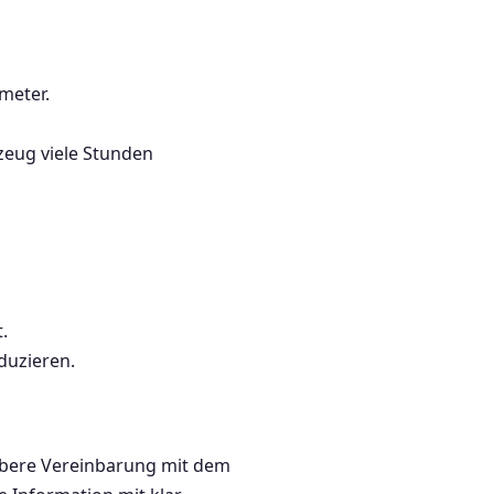
meter.
zeug viele Stunden
.
duzieren.
aubere Vereinbarung mit dem