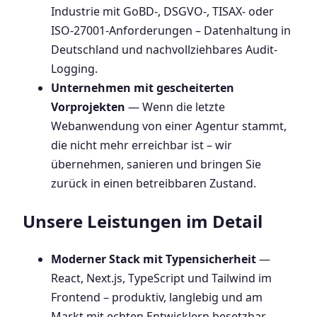
Industrie mit GoBD-, DSGVO-, TISAX- oder
ISO-27001-Anforderungen – Datenhaltung in
Deutschland und nachvollziehbares Audit-
Logging.
Unternehmen mit gescheiterten
Vorprojekten
— Wenn die letzte
Webanwendung von einer Agentur stammt,
die nicht mehr erreichbar ist – wir
übernehmen, sanieren und bringen Sie
zurück in einen betreibbaren Zustand.
Unsere Leistungen im Detail
Moderner Stack mit Typensicherheit
—
React, Next.js, TypeScript und Tailwind im
Frontend – produktiv, langlebig und am
Markt mit echten Entwicklern besetzbar.