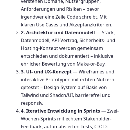
verstehen Domäne, Nutzergruppen,
Anforderungen und Risiken – bevor
irgendwer eine Zeile Code schreibt. Mit
klaren Use Cases und Akzeptanzkriterien.
2. Architektur und Datenmodell
— Stack,
Datenmodell, API-Vertrag, Sicherheits- und
Hosting-Konzept werden gemeinsam
entschieden und dokumentiert – inklusive
ehrlicher Bewertung von Make-or-Buy.
3. UI- und UX-Konzept
— Wireframes und
interaktive Prototypen mit echten Nutzern
getestet – Design-System auf Basis von
Tailwind und Shadcn/UI, barrierefrei und
responsiv.
4. Iterative Entwicklung in Sprints
— Zwei-
Wochen-Sprints mit echtem Stakeholder-
Feedback, automatisierten Tests, CI/CD-