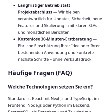
Langfristiger Betrieb statt
Projektabschluss
— Wir bleiben
verantwortlich für Updates, Sicherheit, neue
Features und Skalierung – mit klaren SLAs
und monatlichen Berichten.
Kostenlose 30-Minuten-Erstberatung
—
Ehrliche Einschätzung Ihrer Idee oder Ihrer
bestehenden Anwendung und konkrete
nächste Schritte – ohne Verkaufsdruck.
Häufige Fragen (FAQ)
Welche Technologien setzen Sie ein?
Standard ist React mit Next.js und TypeScript im
Frontend, Node.js oder Python im Backend,
PostgreSQL als Datenbank und Tailwind mit