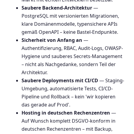
Saubere Backend-Architektur
—
PostgreSQL mit versionierten Migrationen,
klare Domänenmodelle, typensichere APIs
gemäß OpenAPI – keine Bastel-Endpunkte.
Sicherheit von Anfang an
—
Authentifizierung, RBAC, Audit-Logs, OWASP-
Hygiene und sauberes Secrets-Management
– nicht als Nachgedanke, sondern Teil der
Architektur.
Saubere Deployments mit CI/CD
— Staging-
Umgebung, automatisierte Tests, CI/CD-
Pipeline und Rollback – kein 'wir kopieren
das gerade auf Prod'.
Hosting in deutschen Rechenzentren
—
Auf Wunsch komplett DSGVO-konform in
deutschen Rechenzentren – mit Backup,