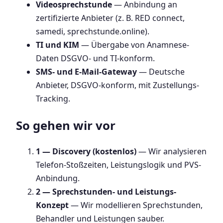
Videosprechstunde
— Anbindung an
zertifizierte Anbieter (z. B. RED connect,
samedi, sprechstunde.online).
TI und KIM
— Übergabe von Anamnese-
Daten DSGVO- und TI-konform.
SMS- und E-Mail-Gateway
— Deutsche
Anbieter, DSGVO-konform, mit Zustellungs-
Tracking.
So gehen wir vor
1 — Discovery (kostenlos)
— Wir analysieren
Telefon-Stoßzeiten, Leistungslogik und PVS-
Anbindung.
2 — Sprechstunden- und Leistungs-
Konzept
— Wir modellieren Sprechstunden,
Behandler und Leistungen sauber.