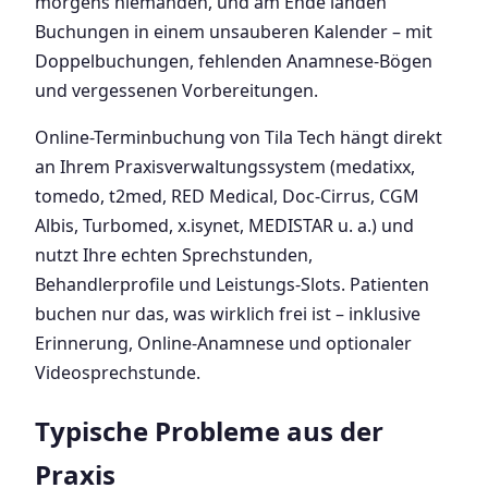
morgens niemanden, und am Ende landen
Buchungen in einem unsauberen Kalender – mit
Doppelbuchungen, fehlenden Anamnese-Bögen
und vergessenen Vorbereitungen.
Online-Terminbuchung von Tila Tech hängt direkt
an Ihrem Praxisverwaltungssystem (medatixx,
tomedo, t2med, RED Medical, Doc-Cirrus, CGM
Albis, Turbomed, x.isynet, MEDISTAR u. a.) und
nutzt Ihre echten Sprechstunden,
Behandlerprofile und Leistungs-Slots. Patienten
buchen nur das, was wirklich frei ist – inklusive
Erinnerung, Online-Anamnese und optionaler
Videosprechstunde.
Typische Probleme aus der
Praxis