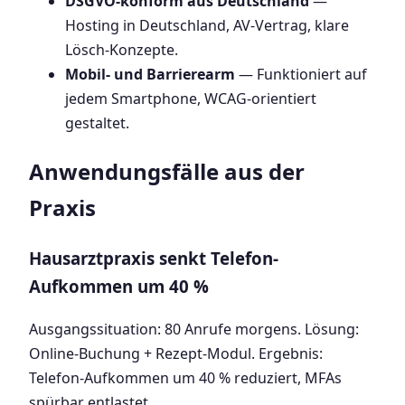
DSGVO-konform aus Deutschland
—
Hosting in Deutschland, AV-Vertrag, klare
Lösch-Konzepte.
Mobil- und Barrierearm
— Funktioniert auf
jedem Smartphone, WCAG-orientiert
gestaltet.
Anwendungsfälle aus der
Praxis
Hausarztpraxis senkt Telefon-
Aufkommen um 40 %
Ausgangssituation: 80 Anrufe morgens. Lösung:
Online-Buchung + Rezept-Modul. Ergebnis:
Telefon-Aufkommen um 40 % reduziert, MFAs
spürbar entlastet.