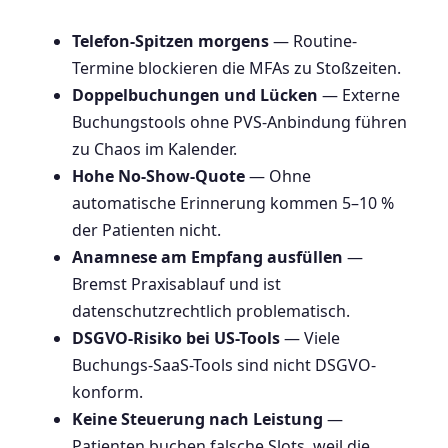
Telefon-Spitzen morgens
— Routine-
Termine blockieren die MFAs zu Stoßzeiten.
Doppelbuchungen und Lücken
— Externe
Buchungstools ohne PVS-Anbindung führen
zu Chaos im Kalender.
Hohe No-Show-Quote
— Ohne
automatische Erinnerung kommen 5–10 %
der Patienten nicht.
Anamnese am Empfang ausfüllen
—
Bremst Praxisablauf und ist
datenschutzrechtlich problematisch.
DSGVO-Risiko bei US-Tools
— Viele
Buchungs-SaaS-Tools sind nicht DSGVO-
konform.
Keine Steuerung nach Leistung
—
Patienten buchen falsche Slots, weil die