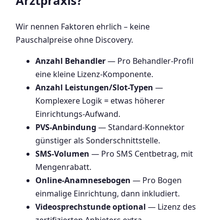
Arztpraxis?
Wir nennen Faktoren ehrlich – keine
Pauschalpreise ohne Discovery.
Anzahl Behandler
— Pro Behandler-Profil
eine kleine Lizenz-Komponente.
Anzahl Leistungen/Slot-Typen
—
Komplexere Logik = etwas höherer
Einrichtungs-Aufwand.
PVS-Anbindung
— Standard-Konnektor
günstiger als Sonderschnittstelle.
SMS-Volumen
— Pro SMS Centbetrag, mit
Mengenrabatt.
Online-Anamnesebogen
— Pro Bogen
einmalige Einrichtung, dann inkludiert.
Videosprechstunde optional
— Lizenz des