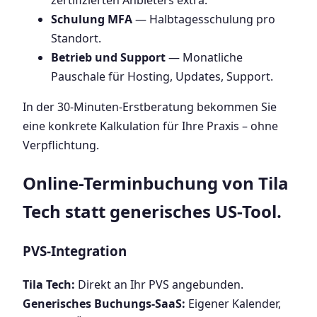
zertifizierten Anbieters extra.
Schulung MFA
— Halbtagesschulung pro
Standort.
Betrieb und Support
— Monatliche
Pauschale für Hosting, Updates, Support.
In der 30-Minuten-Erstberatung bekommen Sie
eine konkrete Kalkulation für Ihre Praxis – ohne
Verpflichtung.
Online-Terminbuchung von Tila
Tech statt generisches US-Tool.
PVS-Integration
Tila Tech:
Direkt an Ihr PVS angebunden.
Generisches Buchungs-SaaS:
Eigener Kalender,