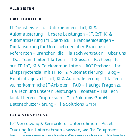
ALLE SEITEN
HAUPTBEREICHE
IT-Dienstleister für Unternehmen – IoT, KI &
Automatisierung
Unsere Leistungen – IT, IoT, KI &
Automatisierung im Überblick
Branchenlösungen –
Digitalisierung für Unternehmen aller Branchen
Referenzen – Branchen, die Tila Tech vertrauen
Über uns
– Das Team hinter Tila Tech
IT-Glossar – Fachbegriffe
aus IT, IoT, KI & Telekommunikation
ROI-Rechner – Ihr
Einsparpotenzial mit IT, IoT & Automatisierung
Blog –
Fachbeiträge zu IT, IoT, KI & Automatisierung
Tila Tech
vs. herkömmliche IT-Anbieter
FAQ – Häufige Fragen zu
Tila Tech und unseren Leistungen
Kontakt – Tila Tech
kontaktieren
Impressum – Tila-Solutions GmbH
Datenschutzerklärung – Tila-Solutions GmbH
IOT & VERNETZUNG
IoT-Vernetzung & Sensorik für Unternehmen
Asset
Tracking für Unternehmen – wissen, wo Ihr Equipment