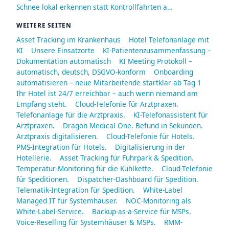
Schnee lokal erkennen statt Kontrollfahrten a…
WEITERE SEITEN
Asset Tracking im Krankenhaus
Hotel Telefonanlage mit
KI
Unsere Einsatzorte
KI-Patientenzusammenfassung –
Dokumentation automatisch
KI Meeting Protokoll –
automatisch, deutsch, DSGVO-konform
Onboarding
automatisieren – neue Mitarbeitende startklar ab Tag 1
Ihr Hotel ist 24/7 erreichbar – auch wenn niemand am
Empfang steht.
Cloud-Telefonie für Arztpraxen.
Telefonanlage für die Arztpraxis.
KI-Telefonassistent für
Arztpraxen.
Dragon Medical One. Befund in Sekunden.
Arztpraxis digitalisieren.
Cloud-Telefonie für Hotels.
PMS-Integration für Hotels.
Digitalisierung in der
Hotellerie.
Asset Tracking für Fuhrpark & Spedition.
Temperatur-Monitoring für die Kühlkette.
Cloud-Telefonie
für Speditionen.
Dispatcher-Dashboard für Spedition.
Telematik-Integration für Spedition.
White-Label
Managed IT für Systemhäuser.
NOC-Monitoring als
White-Label-Service.
Backup-as-a-Service für MSPs.
Voice-Reselling für Systemhäuser & MSPs.
RMM-