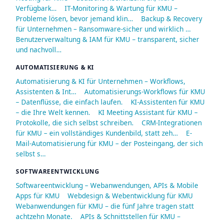
Verfügbark…
IT-Monitoring & Wartung für KMU –
Probleme lösen, bevor jemand klin…
Backup & Recovery
für Unternehmen – Ransomware-sicher und wirklich …
Benutzerverwaltung & IAM für KMU – transparent, sicher
und nachvoll…
AUTOMATISIERUNG & KI
Automatisierung & KI für Unternehmen – Workflows,
Assistenten & Int…
Automatisierungs-Workflows für KMU
– Datenflüsse, die einfach laufen.
KI-Assistenten für KMU
– die Ihre Welt kennen.
KI Meeting Assistant für KMU –
Protokolle, die sich selbst schreiben.
CRM-Integrationen
für KMU – ein vollständiges Kundenbild, statt zeh…
E-
Mail-Automatisierung für KMU – der Posteingang, der sich
selbst s…
SOFTWAREENTWICKLUNG
Softwareentwicklung – Webanwendungen, APIs & Mobile
Apps für KMU
Webdesign & Webentwicklung für KMU
Webanwendungen für KMU – die fünf Jahre tragen statt
achtzehn Monate.
APIs & Schnittstellen für KMU –