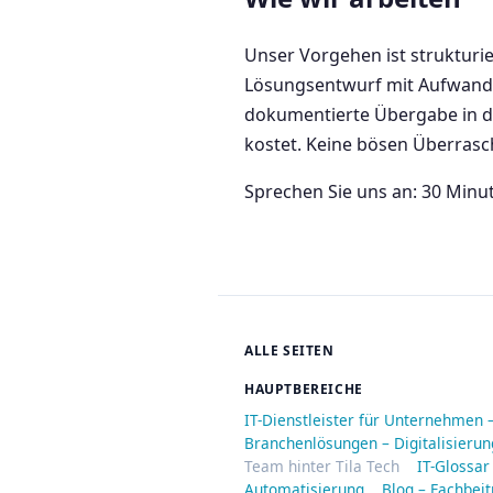
Unser Vorgehen ist strukturi
Lösungsentwurf mit Aufwands
dokumentierte Übergabe in de
kostet. Keine bösen Überrasc
Sprechen Sie uns an: 30 Minu
ALLE SEITEN
HAUPTBEREICHE
IT-Dienstleister für Unternehmen 
Branchenlösungen – Digitalisieru
Team hinter Tila Tech
IT-Glossar
Automatisierung
Blog – Fachbeit