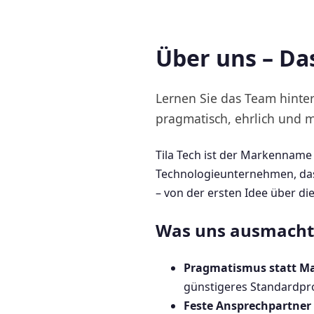
Über uns – Da
Lernen Sie das Team hinter
pragmatisch, ehrlich und m
Tila Tech ist der Markenname 
Technologieunternehmen, das 
– von der ersten Idee über di
Was uns ausmacht
Pragmatismus statt M
günstigeres Standardprod
Feste Ansprechpartner