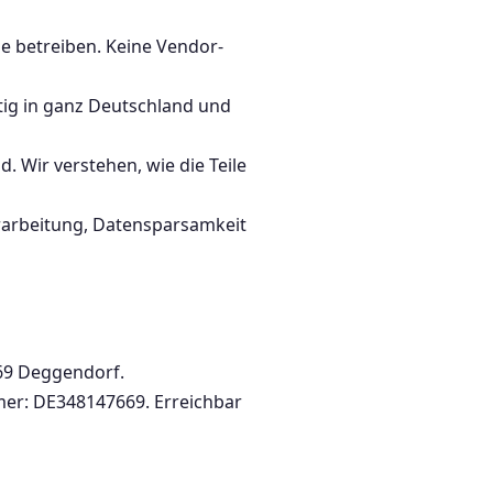
ne betreiben. Keine Vendor-
tig in ganz Deutschland und
d. Wir verstehen, wie die Teile
rarbeitung, Datensparsamkeit
469 Deggendorf.
mer: DE348147669. Erreichbar