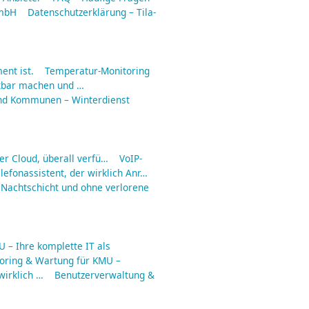
GmbH
Datenschutzerklärung – Tila-
ent ist.
Temperatur-Monitoring
tbar machen und …
nd Kommunen – Winterdienst
er Cloud, überall verfü…
VoIP-
lefonassistent, der wirklich Anr…
 Nachtschicht und ohne verlorene
 – Ihre komplette IT als
toring & Wartung für KMU –
irklich …
Benutzerverwaltung &