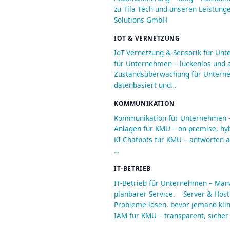
zu Tila Tech und unseren Leistung
Solutions GmbH
IOT & VERNETZUNG
IoT-Vernetzung & Sensorik für Un
für Unternehmen – lückenlos und a
Zustandsüberwachung für Unterneh
datenbasiert und…
KOMMUNIKATION
Kommunikation für Unternehmen – 
Anlagen für KMU – on-premise, hyb
KI-Chatbots für KMU – antworten au
…
IT-BETRIEB
IT-Betrieb für Unternehmen – Man
planbarer Service.
Server & Host
Probleme lösen, bevor jemand kli
IAM für KMU – transparent, sicher