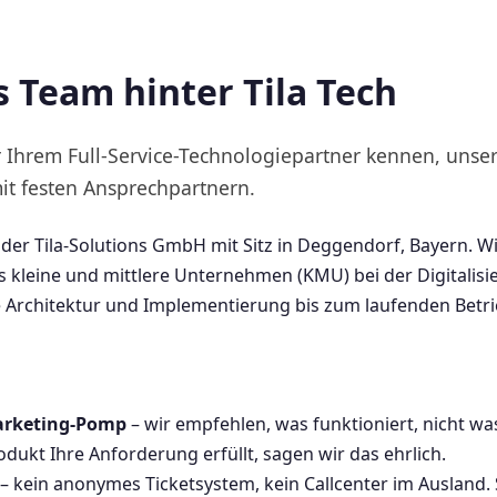
s Team hinter Tila Tech
 Ihrem Full-Service-Technologiepartner kennen, unse
it festen Ansprechpartnern.
der Tila-Solutions GmbH mit Sitz in Deggendorf, Bayern. Wi
kleine und mittlere Unternehmen (KMU) bei der Digitalisie
e Architektur und Implementierung bis zum laufenden Betrie
arketing-Pomp
– wir empfehlen, was funktioniert, nicht w
ukt Ihre Anforderung erfüllt, sagen wir das ehrlich.
– kein anonymes Ticketsystem, kein Callcenter im Ausland.