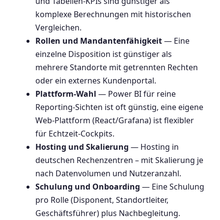
und Tabellen-KPIs sind günstiger als
komplexe Berechnungen mit historischen
Vergleichen.
Rollen und Mandantenfähigkeit
— Eine
einzelne Disposition ist günstiger als
mehrere Standorte mit getrennten Rechten
oder ein externes Kundenportal.
Plattform-Wahl
— Power BI für reine
Reporting-Sichten ist oft günstig, eine eigene
Web-Plattform (React/Grafana) ist flexibler
für Echtzeit-Cockpits.
Hosting und Skalierung
— Hosting in
deutschen Rechenzentren – mit Skalierung je
nach Datenvolumen und Nutzeranzahl.
Schulung und Onboarding
— Eine Schulung
pro Rolle (Disponent, Standortleiter,
Geschäftsführer) plus Nachbegleitung.