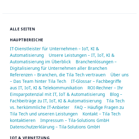
ALLE SEITEN
HAUPTBEREICHE
IT-Dienstleister für Unternehmen – IoT, KI &
Automatisierung
Unsere Leistungen – IT, IoT, KI &
Automatisierung im Überblick
Branchenlösungen –
Digitalisierung für Unternehmen aller Branchen
Referenzen – Branchen, die Tila Tech vertrauen
Über uns
– Das Team hinter Tila Tech
IT-Glossar – Fachbegriffe
aus IT, IoT, KI & Telekommunikation
ROI-Rechner – Ihr
Einsparpotenzial mit IT, IoT & Automatisierung
Blog –
Fachbeiträge zu IT, IoT, KI & Automatisierung
Tila Tech
vs. herkömmliche IT-Anbieter
FAQ – Häufige Fragen zu
Tila Tech und unseren Leistungen
Kontakt – Tila Tech
kontaktieren
Impressum – Tila-Solutions GmbH
Datenschutzerklärung – Tila-Solutions GmbH
IOT & VERNETZUNG