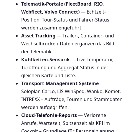
Telematik-Portale (FleetBoard, RIO,
Webfleet, Volvo Connect)
— Echtzeit-
Position, Tour-Status und Fahrer-Status
werden zusammengeführt.
Asset Tracking
— Trailer-, Container- und
Wechselbrücken-Daten ergänzen das Bild
der Telematik.
Kühlketten-Sensorik
— Live-Temperatur,
Türöffnung und Aggregat-Status in der
gleichen Karte und Liste.
Transport-Management-Systeme
—
Soloplan CarLo, LIS WinSped, Wanko, Komet,
INTREXX – Aufträge, Touren und Stammdaten
werden aufgegriffen.
Cloud-Telefonie-Reports
— Verlorene
Anrufe, Wartezeit, Spitzenzeit als KPI im
Cockpit – Grundlage für Personalplanung.