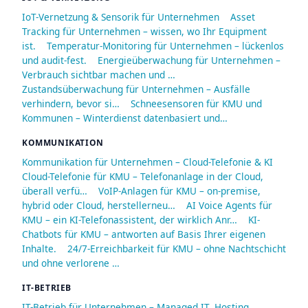
IoT-Vernetzung & Sensorik für Unternehmen
Asset
Tracking für Unternehmen – wissen, wo Ihr Equipment
ist.
Temperatur-Monitoring für Unternehmen – lückenlos
und audit-fest.
Energieüberwachung für Unternehmen –
Verbrauch sichtbar machen und …
Zustandsüberwachung für Unternehmen – Ausfälle
verhindern, bevor si…
Schneesensoren für KMU und
Kommunen – Winterdienst datenbasiert und…
KOMMUNIKATION
Kommunikation für Unternehmen – Cloud-Telefonie & KI
Cloud-Telefonie für KMU – Telefonanlage in der Cloud,
überall verfü…
VoIP-Anlagen für KMU – on-premise,
hybrid oder Cloud, herstellerneu…
AI Voice Agents für
KMU – ein KI-Telefonassistent, der wirklich Anr…
KI-
Chatbots für KMU – antworten auf Basis Ihrer eigenen
Inhalte.
24/7-Erreichbarkeit für KMU – ohne Nachtschicht
und ohne verlorene …
IT-BETRIEB
IT-Betrieb für Unternehmen – Managed IT, Hosting,