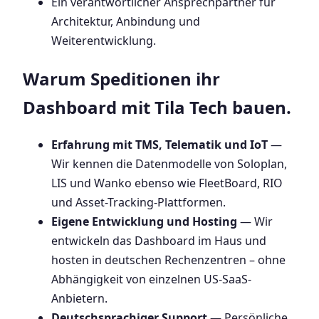
Ein verantwortlicher Ansprechpartner für
Architektur, Anbindung und
Weiterentwicklung.
Warum Speditionen ihr
Dashboard mit Tila Tech bauen.
Erfahrung mit TMS, Telematik und IoT
—
Wir kennen die Datenmodelle von Soloplan,
LIS und Wanko ebenso wie FleetBoard, RIO
und Asset-Tracking-Plattformen.
Eigene Entwicklung und Hosting
— Wir
entwickeln das Dashboard im Haus und
hosten in deutschen Rechenzentren – ohne
Abhängigkeit von einzelnen US-SaaS-
Anbietern.
Deutschsprachiger Support
— Persönliche