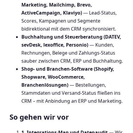
Marketing, Mailchimp, Brevo,
ActiveCampaign, Klaviyo)
— Lead-Status,
Scores, Kampagnen und Segmente
bidirektional mit dem CRM synchronisiert.
Buchhaltung und Steuerberatung (DATEV,
sevDesk, lexoffice, Personio)
— Kunden,
Rechnungen, Belege und Zahlungs-Status
sauber zwischen CRM, ERP und Buchhaltung.
Shop- und Branchen-Software (Shopify,
Shopware, WooCommerce,
Branchenlösungen)
— Bestellungen,
Stammdaten und Versand-Status fließen ins
CRM – mit Anbindung an ERP und Marketing.
So gehen wir vor
1. Integrations-Map und Datenaudit
— Wir