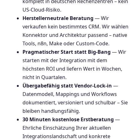
komplett in deutschen Rechenzentren – kein
US-Cloud-Risiko.
Herstellerneutrale Beratung
— Wir
verkaufen kein bestimmtes CRM. Wir wählen
Konnektor und Architektur passend – native
Tools, n8n, Make oder Custom-Code.
Pragmatischer Start statt Big-Bang
— Wir
starten mit der Integration mit dem
höchsten ROI und liefern Wert in Wochen,
nicht in Quartalen.
Übergabefähig statt Vendor-Lock-in
—
Datenmodell, Mappings und Workflows
dokumentiert, versioniert und schulbar – Sie
bleiben handlungsfähig.
30 Minuten kostenlose Erstberatung
—
Ehrliche Einschätzung Ihrer aktuellen
Integrationslandschaft und konkrete