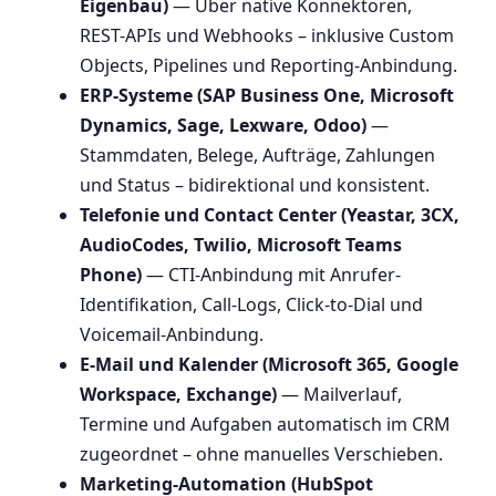
Eigenbau)
— Über native Konnektoren,
REST-APIs und Webhooks – inklusive Custom
Objects, Pipelines und Reporting-Anbindung.
ERP-Systeme (SAP Business One, Microsoft
Dynamics, Sage, Lexware, Odoo)
—
Stammdaten, Belege, Aufträge, Zahlungen
und Status – bidirektional und konsistent.
Telefonie und Contact Center (Yeastar, 3CX,
AudioCodes, Twilio, Microsoft Teams
Phone)
— CTI-Anbindung mit Anrufer-
Identifikation, Call-Logs, Click-to-Dial und
Voicemail-Anbindung.
E-Mail und Kalender (Microsoft 365, Google
Workspace, Exchange)
— Mailverlauf,
Termine und Aufgaben automatisch im CRM
zugeordnet – ohne manuelles Verschieben.
Marketing-Automation (HubSpot