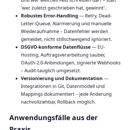
und wer welches Feld schreiben darf – statt
'wer zuletzt geschrieben hat, gewinnt'.
Robustes Error-Handling
— Retry, Dead-
Letter-Queue, Alarmierung und manuelle
Wiederaufnahme – Datenfehler werden
gemeldet, nicht stillschweigend ignoriert.
DSGVO-konforme Datenflüsse
— EU-
Hosting, Auftragsverarbeitung sauber,
OAuth-2.0-Anbindungen, signierte Webhooks
– Audit-tauglich umgesetzt.
Versionierung und Dokumentation
—
Integrationen in Git, Datenmodell und
Mappings dokumentiert – jede Änderung
nachvollziehbar, Rollback möglich.
Anwendungsfälle aus der
Praxis