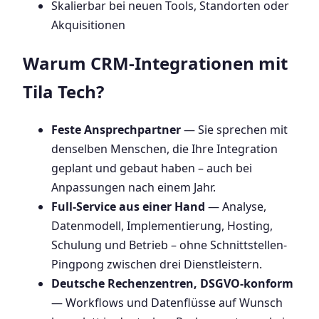
Skalierbar bei neuen Tools, Standorten oder
Akquisitionen
Warum CRM-Integrationen mit
Tila Tech?
Feste Ansprechpartner
— Sie sprechen mit
denselben Menschen, die Ihre Integration
geplant und gebaut haben – auch bei
Anpassungen nach einem Jahr.
Full-Service aus einer Hand
— Analyse,
Datenmodell, Implementierung, Hosting,
Schulung und Betrieb – ohne Schnittstellen-
Pingpong zwischen drei Dienstleistern.
Deutsche Rechenzentren, DSGVO-konform
— Workflows und Datenflüsse auf Wunsch