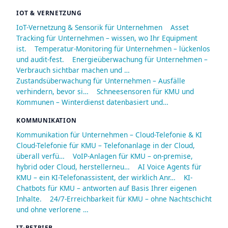
IOT & VERNETZUNG
IoT-Vernetzung & Sensorik für Unternehmen
Asset
Tracking für Unternehmen – wissen, wo Ihr Equipment
ist.
Temperatur-Monitoring für Unternehmen – lückenlos
und audit-fest.
Energieüberwachung für Unternehmen –
Verbrauch sichtbar machen und …
Zustandsüberwachung für Unternehmen – Ausfälle
verhindern, bevor si…
Schneesensoren für KMU und
Kommunen – Winterdienst datenbasiert und…
KOMMUNIKATION
Kommunikation für Unternehmen – Cloud-Telefonie & KI
Cloud-Telefonie für KMU – Telefonanlage in der Cloud,
überall verfü…
VoIP-Anlagen für KMU – on-premise,
hybrid oder Cloud, herstellerneu…
AI Voice Agents für
KMU – ein KI-Telefonassistent, der wirklich Anr…
KI-
Chatbots für KMU – antworten auf Basis Ihrer eigenen
Inhalte.
24/7-Erreichbarkeit für KMU – ohne Nachtschicht
und ohne verlorene …
IT-BETRIEB