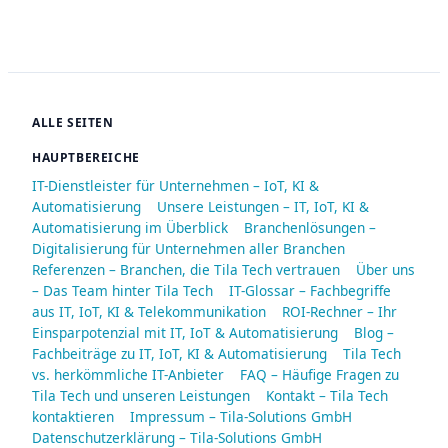
ALLE SEITEN
HAUPTBEREICHE
IT-Dienstleister für Unternehmen – IoT, KI &
Automatisierung
Unsere Leistungen – IT, IoT, KI &
Automatisierung im Überblick
Branchenlösungen –
Digitalisierung für Unternehmen aller Branchen
Referenzen – Branchen, die Tila Tech vertrauen
Über uns
– Das Team hinter Tila Tech
IT-Glossar – Fachbegriffe
aus IT, IoT, KI & Telekommunikation
ROI-Rechner – Ihr
Einsparpotenzial mit IT, IoT & Automatisierung
Blog –
Fachbeiträge zu IT, IoT, KI & Automatisierung
Tila Tech
vs. herkömmliche IT-Anbieter
FAQ – Häufige Fragen zu
Tila Tech und unseren Leistungen
Kontakt – Tila Tech
kontaktieren
Impressum – Tila-Solutions GmbH
Datenschutzerklärung – Tila-Solutions GmbH