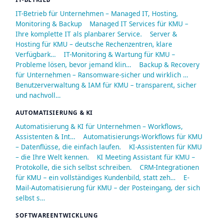
IT-Betrieb für Unternehmen – Managed IT, Hosting,
Monitoring & Backup
Managed IT Services für KMU –
Ihre komplette IT als planbarer Service.
Server &
Hosting für KMU – deutsche Rechenzentren, klare
Verfügbark…
IT-Monitoring & Wartung für KMU –
Probleme lösen, bevor jemand klin…
Backup & Recovery
für Unternehmen – Ransomware-sicher und wirklich …
Benutzerverwaltung & IAM für KMU – transparent, sicher
und nachvoll…
AUTOMATISIERUNG & KI
Automatisierung & KI für Unternehmen – Workflows,
Assistenten & Int…
Automatisierungs-Workflows für KMU
– Datenflüsse, die einfach laufen.
KI-Assistenten für KMU
– die Ihre Welt kennen.
KI Meeting Assistant für KMU –
Protokolle, die sich selbst schreiben.
CRM-Integrationen
für KMU – ein vollständiges Kundenbild, statt zeh…
E-
Mail-Automatisierung für KMU – der Posteingang, der sich
selbst s…
SOFTWAREENTWICKLUNG