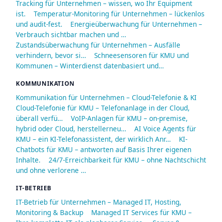
Tracking für Unternehmen – wissen, wo Ihr Equipment
ist.
Temperatur-Monitoring für Unternehmen – lückenlos
und audit-fest.
Energieüberwachung für Unternehmen –
Verbrauch sichtbar machen und …
Zustandsüberwachung für Unternehmen – Ausfälle
verhindern, bevor si…
Schneesensoren für KMU und
Kommunen – Winterdienst datenbasiert und…
KOMMUNIKATION
Kommunikation für Unternehmen – Cloud-Telefonie & KI
Cloud-Telefonie für KMU – Telefonanlage in der Cloud,
überall verfü…
VoIP-Anlagen für KMU – on-premise,
hybrid oder Cloud, herstellerneu…
AI Voice Agents für
KMU – ein KI-Telefonassistent, der wirklich Anr…
KI-
Chatbots für KMU – antworten auf Basis Ihrer eigenen
Inhalte.
24/7-Erreichbarkeit für KMU – ohne Nachtschicht
und ohne verlorene …
IT-BETRIEB
IT-Betrieb für Unternehmen – Managed IT, Hosting,
Monitoring & Backup
Managed IT Services für KMU –