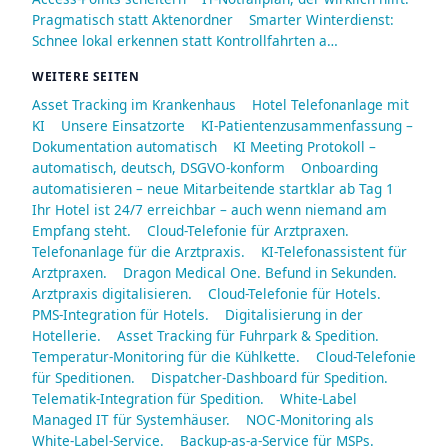
Pragmatisch statt Aktenordner
Smarter Winterdienst:
Schnee lokal erkennen statt Kontrollfahrten a…
WEITERE SEITEN
Asset Tracking im Krankenhaus
Hotel Telefonanlage mit
KI
Unsere Einsatzorte
KI-Patientenzusammenfassung –
Dokumentation automatisch
KI Meeting Protokoll –
automatisch, deutsch, DSGVO-konform
Onboarding
automatisieren – neue Mitarbeitende startklar ab Tag 1
Ihr Hotel ist 24/7 erreichbar – auch wenn niemand am
Empfang steht.
Cloud-Telefonie für Arztpraxen.
Telefonanlage für die Arztpraxis.
KI-Telefonassistent für
Arztpraxen.
Dragon Medical One. Befund in Sekunden.
Arztpraxis digitalisieren.
Cloud-Telefonie für Hotels.
PMS-Integration für Hotels.
Digitalisierung in der
Hotellerie.
Asset Tracking für Fuhrpark & Spedition.
Temperatur-Monitoring für die Kühlkette.
Cloud-Telefonie
für Speditionen.
Dispatcher-Dashboard für Spedition.
Telematik-Integration für Spedition.
White-Label
Managed IT für Systemhäuser.
NOC-Monitoring als
White-Label-Service.
Backup-as-a-Service für MSPs.