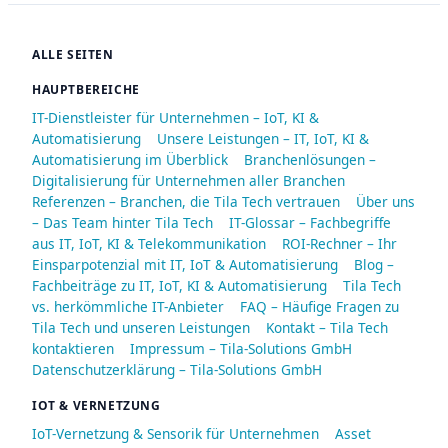
ALLE SEITEN
HAUPTBEREICHE
IT-Dienstleister für Unternehmen – IoT, KI &
Automatisierung
Unsere Leistungen – IT, IoT, KI &
Automatisierung im Überblick
Branchenlösungen –
Digitalisierung für Unternehmen aller Branchen
Referenzen – Branchen, die Tila Tech vertrauen
Über uns
– Das Team hinter Tila Tech
IT-Glossar – Fachbegriffe
aus IT, IoT, KI & Telekommunikation
ROI-Rechner – Ihr
Einsparpotenzial mit IT, IoT & Automatisierung
Blog –
Fachbeiträge zu IT, IoT, KI & Automatisierung
Tila Tech
vs. herkömmliche IT-Anbieter
FAQ – Häufige Fragen zu
Tila Tech und unseren Leistungen
Kontakt – Tila Tech
kontaktieren
Impressum – Tila-Solutions GmbH
Datenschutzerklärung – Tila-Solutions GmbH
IOT & VERNETZUNG
IoT-Vernetzung & Sensorik für Unternehmen
Asset