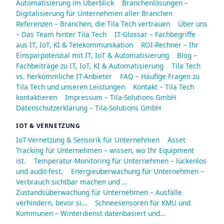
Automatisierung im Überblick
Branchenlösungen –
Digitalisierung für Unternehmen aller Branchen
Referenzen – Branchen, die Tila Tech vertrauen
Über uns
– Das Team hinter Tila Tech
IT-Glossar – Fachbegriffe
aus IT, IoT, KI & Telekommunikation
ROI-Rechner – Ihr
Einsparpotenzial mit IT, IoT & Automatisierung
Blog –
Fachbeiträge zu IT, IoT, KI & Automatisierung
Tila Tech
vs. herkömmliche IT-Anbieter
FAQ – Häufige Fragen zu
Tila Tech und unseren Leistungen
Kontakt – Tila Tech
kontaktieren
Impressum – Tila-Solutions GmbH
Datenschutzerklärung – Tila-Solutions GmbH
IOT & VERNETZUNG
IoT-Vernetzung & Sensorik für Unternehmen
Asset
Tracking für Unternehmen – wissen, wo Ihr Equipment
ist.
Temperatur-Monitoring für Unternehmen – lückenlos
und audit-fest.
Energieüberwachung für Unternehmen –
Verbrauch sichtbar machen und …
Zustandsüberwachung für Unternehmen – Ausfälle
verhindern, bevor si…
Schneesensoren für KMU und
Kommunen – Winterdienst datenbasiert und…