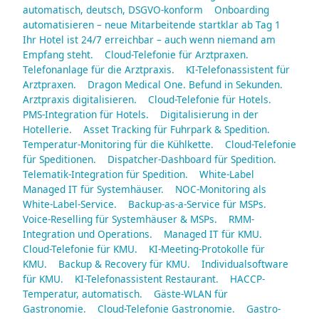
automatisch, deutsch, DSGVO-konform
Onboarding
automatisieren – neue Mitarbeitende startklar ab Tag 1
Ihr Hotel ist 24/7 erreichbar – auch wenn niemand am
Empfang steht.
Cloud-Telefonie für Arztpraxen.
Telefonanlage für die Arztpraxis.
KI-Telefonassistent für
Arztpraxen.
Dragon Medical One. Befund in Sekunden.
Arztpraxis digitalisieren.
Cloud-Telefonie für Hotels.
PMS-Integration für Hotels.
Digitalisierung in der
Hotellerie.
Asset Tracking für Fuhrpark & Spedition.
Temperatur-Monitoring für die Kühlkette.
Cloud-Telefonie
für Speditionen.
Dispatcher-Dashboard für Spedition.
Telematik-Integration für Spedition.
White-Label
Managed IT für Systemhäuser.
NOC-Monitoring als
White-Label-Service.
Backup-as-a-Service für MSPs.
Voice-Reselling für Systemhäuser & MSPs.
RMM-
Integration und Operations.
Managed IT für KMU.
Cloud-Telefonie für KMU.
KI-Meeting-Protokolle für
KMU.
Backup & Recovery für KMU.
Individualsoftware
für KMU.
KI-Telefonassistent Restaurant.
HACCP-
Temperatur, automatisch.
Gäste-WLAN für
Gastronomie.
Cloud-Telefonie Gastronomie.
Gastro-