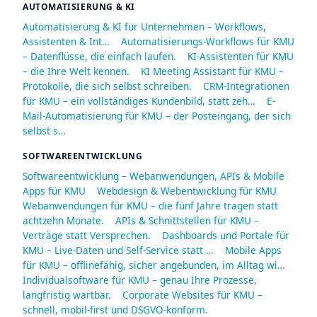
AUTOMATISIERUNG & KI
Automatisierung & KI für Unternehmen – Workflows,
Assistenten & Int…
Automatisierungs-Workflows für KMU
– Datenflüsse, die einfach laufen.
KI-Assistenten für KMU
– die Ihre Welt kennen.
KI Meeting Assistant für KMU –
Protokolle, die sich selbst schreiben.
CRM-Integrationen
für KMU – ein vollständiges Kundenbild, statt zeh…
E-
Mail-Automatisierung für KMU – der Posteingang, der sich
selbst s…
SOFTWAREENTWICKLUNG
Softwareentwicklung – Webanwendungen, APIs & Mobile
Apps für KMU
Webdesign & Webentwicklung für KMU
Webanwendungen für KMU – die fünf Jahre tragen statt
achtzehn Monate.
APIs & Schnittstellen für KMU –
Verträge statt Versprechen.
Dashboards und Portale für
KMU – Live-Daten und Self-Service statt …
Mobile Apps
für KMU – offlinefähig, sicher angebunden, im Alltag wi…
Individualsoftware für KMU – genau Ihre Prozesse,
langfristig wartbar.
Corporate Websites für KMU –
schnell, mobil-first und DSGVO-konform.