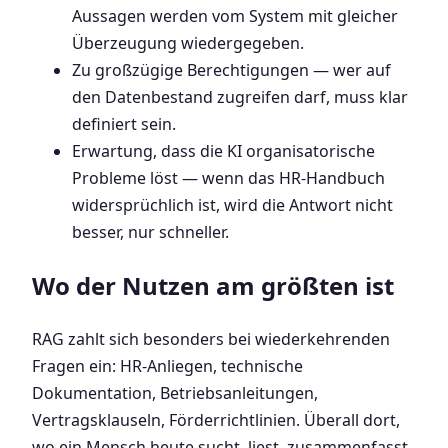
Aussagen werden vom System mit gleicher
Überzeugung wiedergegeben.
Zu großzügige Berechtigungen — wer auf
den Datenbestand zugreifen darf, muss klar
definiert sein.
Erwartung, dass die KI organisatorische
Probleme löst — wenn das HR-Handbuch
widersprüchlich ist, wird die Antwort nicht
besser, nur schneller.
Wo der Nutzen am größten ist
RAG zahlt sich besonders bei wiederkehrenden
Fragen ein: HR-Anliegen, technische
Dokumentation, Betriebsanleitungen,
Vertragsklauseln, Förderrichtlinien. Überall dort,
wo ein Mensch heute sucht, liest, zusammenfasst