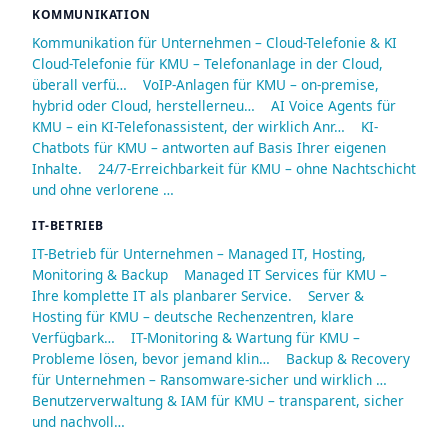
KOMMUNIKATION
Kommunikation für Unternehmen – Cloud-Telefonie & KI
Cloud-Telefonie für KMU – Telefonanlage in der Cloud,
überall verfü…
VoIP-Anlagen für KMU – on-premise,
hybrid oder Cloud, herstellerneu…
AI Voice Agents für
KMU – ein KI-Telefonassistent, der wirklich Anr…
KI-
Chatbots für KMU – antworten auf Basis Ihrer eigenen
Inhalte.
24/7-Erreichbarkeit für KMU – ohne Nachtschicht
und ohne verlorene …
IT-BETRIEB
IT-Betrieb für Unternehmen – Managed IT, Hosting,
Monitoring & Backup
Managed IT Services für KMU –
Ihre komplette IT als planbarer Service.
Server &
Hosting für KMU – deutsche Rechenzentren, klare
Verfügbark…
IT-Monitoring & Wartung für KMU –
Probleme lösen, bevor jemand klin…
Backup & Recovery
für Unternehmen – Ransomware-sicher und wirklich …
Benutzerverwaltung & IAM für KMU – transparent, sicher
und nachvoll…