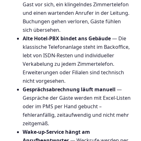
Gast vor sich, ein klingelndes Zimmertelefon
und einen wartenden Anrufer in der Leitung.
Buchungen gehen verloren, Gäste fühlen
sich übersehen.
Alte Hotel-PBX bindet ans Gebäude
— Die
klassische Telefonanlage steht im Backoffice,
lebt von ISDN-Resten und individueller
Verkabelung zu jedem Zimmertelefon.
Erweiterungen oder Filialen sind technisch
nicht vorgesehen.
Gesprächsabrechnung läuft manuell
—
Gespräche der Gäste werden mit Excel-Listen
oder im PMS per Hand gebucht –
fehleranfällig, zeitaufwendig und nicht mehr
zeitgemäß.
Wake-up-Service hängt am
Anrufbeantworter
— Weckrufe werden per