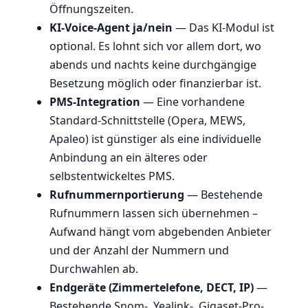
Öffnungszeiten.
KI-Voice-Agent ja/nein
— Das KI-Modul ist
optional. Es lohnt sich vor allem dort, wo
abends und nachts keine durchgängige
Besetzung möglich oder finanzierbar ist.
PMS-Integration
— Eine vorhandene
Standard-Schnittstelle (Opera, MEWS,
Apaleo) ist günstiger als eine individuelle
Anbindung an ein älteres oder
selbstentwickeltes PMS.
Rufnummernportierung
— Bestehende
Rufnummern lassen sich übernehmen –
Aufwand hängt vom abgebenden Anbieter
und der Anzahl der Nummern und
Durchwahlen ab.
Endgeräte (Zimmertelefone, DECT, IP)
—
Bestehende Snom-, Yealink-, Gigaset-Pro-