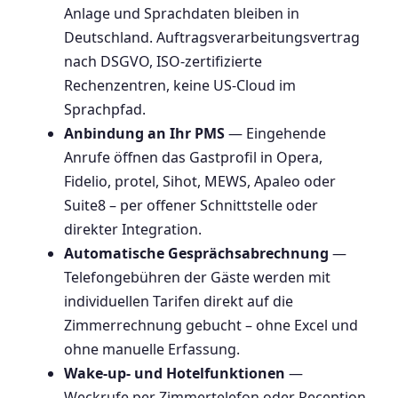
Anlage und Sprachdaten bleiben in
Deutschland. Auftragsverarbeitungsvertrag
nach DSGVO, ISO-zertifizierte
Rechenzentren, keine US-Cloud im
Sprachpfad.
Anbindung an Ihr PMS
— Eingehende
Anrufe öffnen das Gastprofil in Opera,
Fidelio, protel, Sihot, MEWS, Apaleo oder
Suite8 – per offener Schnittstelle oder
direkter Integration.
Automatische Gesprächsabrechnung
—
Telefongebühren der Gäste werden mit
individuellen Tarifen direkt auf die
Zimmerrechnung gebucht – ohne Excel und
ohne manuelle Erfassung.
Wake-up- und Hotelfunktionen
—
Weckrufe per Zimmertelefon oder Reception,