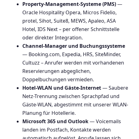
Property-Management-Systeme (PMS)
—
Oracle Hospitality Opera, Micros Fidelio,
protel, Sihot, Suite8, MEWS, Apaleo, ASA
Hotel, IDS Next – per offener Schnittstelle
oder direkter Integration.
Channel-Manager und Buchungssysteme
— Booking.com, Expedia, HRS, SiteMinder,
Cultuzz – Anrufer werden mit vorhandenen
Reservierungen abgeglichen,
Doppelbuchungen vermieden.
Hotel-WLAN und Gäste-Internet
— Saubere
Netz-Trennung zwischen Sprachpfad und
Gäste-WLAN, abgestimmt mit unserer WLAN-
Planung für Hotellerie.
Microsoft 365 und Outlook
— Voicemails
landen im Postfach, Kontakte werden
automatisch aufgelöst, Anrufe lassen sich