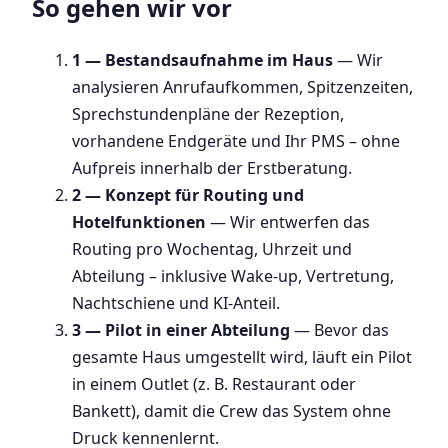
So gehen wir vor
1 — Bestandsaufnahme im Haus
— Wir
analysieren Anrufaufkommen, Spitzenzeiten,
Sprechstundenpläne der Rezeption,
vorhandene Endgeräte und Ihr PMS – ohne
Aufpreis innerhalb der Erstberatung.
2 — Konzept für Routing und
Hotelfunktionen
— Wir entwerfen das
Routing pro Wochentag, Uhrzeit und
Abteilung – inklusive Wake-up, Vertretung,
Nachtschiene und KI-Anteil.
3 — Pilot in einer Abteilung
— Bevor das
gesamte Haus umgestellt wird, läuft ein Pilot
in einem Outlet (z. B. Restaurant oder
Bankett), damit die Crew das System ohne
Druck kennenlernt.