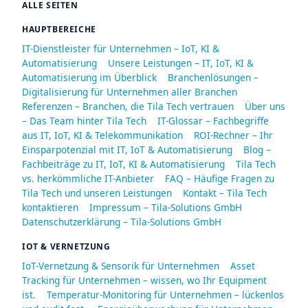
ALLE SEITEN
HAUPTBEREICHE
IT-Dienstleister für Unternehmen – IoT, KI &
Automatisierung
Unsere Leistungen – IT, IoT, KI &
Automatisierung im Überblick
Branchenlösungen –
Digitalisierung für Unternehmen aller Branchen
Referenzen – Branchen, die Tila Tech vertrauen
Über uns
– Das Team hinter Tila Tech
IT-Glossar – Fachbegriffe
aus IT, IoT, KI & Telekommunikation
ROI-Rechner – Ihr
Einsparpotenzial mit IT, IoT & Automatisierung
Blog –
Fachbeiträge zu IT, IoT, KI & Automatisierung
Tila Tech
vs. herkömmliche IT-Anbieter
FAQ – Häufige Fragen zu
Tila Tech und unseren Leistungen
Kontakt – Tila Tech
kontaktieren
Impressum – Tila-Solutions GmbH
Datenschutzerklärung – Tila-Solutions GmbH
IOT & VERNETZUNG
IoT-Vernetzung & Sensorik für Unternehmen
Asset
Tracking für Unternehmen – wissen, wo Ihr Equipment
ist.
Temperatur-Monitoring für Unternehmen – lückenlos