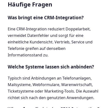
Häufige Fragen
Was bringt eine CRM-Integration?
Eine CRM-Integration reduziert Doppelarbeit,
vermeidet Datenfehler und sorgt für eine
einheitliche Kundensicht. Vertrieb, Service und
Telefonie greifen auf denselben
Informationsstand zu.
Welche Systeme lassen sich anbinden?
Typisch sind Anbindungen an Telefonanlagen,
Mailsysteme, Webformulare, Warenwirtschaft,
Ticketsysteme oder Marketing-Tools. Die Auswahl
richtet sich nach den genutzten Anwendungen.