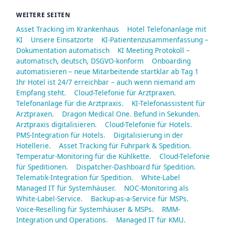
WEITERE SEITEN
Asset Tracking im Krankenhaus
Hotel Telefonanlage mit
KI
Unsere Einsatzorte
KI-Patientenzusammenfassung –
Dokumentation automatisch
KI Meeting Protokoll –
automatisch, deutsch, DSGVO-konform
Onboarding
automatisieren – neue Mitarbeitende startklar ab Tag 1
Ihr Hotel ist 24/7 erreichbar – auch wenn niemand am
Empfang steht.
Cloud-Telefonie für Arztpraxen.
Telefonanlage für die Arztpraxis.
KI-Telefonassistent für
Arztpraxen.
Dragon Medical One. Befund in Sekunden.
Arztpraxis digitalisieren.
Cloud-Telefonie für Hotels.
PMS-Integration für Hotels.
Digitalisierung in der
Hotellerie.
Asset Tracking für Fuhrpark & Spedition.
Temperatur-Monitoring für die Kühlkette.
Cloud-Telefonie
für Speditionen.
Dispatcher-Dashboard für Spedition.
Telematik-Integration für Spedition.
White-Label
Managed IT für Systemhäuser.
NOC-Monitoring als
White-Label-Service.
Backup-as-a-Service für MSPs.
Voice-Reselling für Systemhäuser & MSPs.
RMM-
Integration und Operations.
Managed IT für KMU.