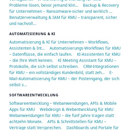
Probleme lösen, bevor jemand klin…
Backup & Recovery
für Unternehmen – Ransomware-sicher und wirklich …
Benutzerverwaltung & IAM für KMU – transparent, sicher
und nachvoll…
AUTOMATISIERUNG & KI
Automatisierung & KI für Unternehmen – Workflows,
Assistenten & Int…
Automatisierungs-Workflows für KMU
– Datenflüsse, die einfach laufen.
KI-Assistenten für KMU
– die Ihre Welt kennen.
KI Meeting Assistant für KMU –
Protokolle, die sich selbst schreiben.
CRM-Integrationen
für KMU – ein vollständiges Kundenbild, statt zeh…
E-
Mail-Automatisierung für KMU – der Posteingang, der sich
selbst s…
SOFTWAREENTWICKLUNG
Softwareentwicklung – Webanwendungen, APIs & Mobile
Apps für KMU
Webdesign & Webentwicklung für KMU
Webanwendungen für KMU – die fünf Jahre tragen statt
achtzehn Monate.
APIs & Schnittstellen für KMU –
Verträge statt Versprechen.
Dashboards und Portale für