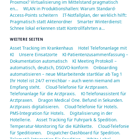
Proxmox? Virtualisierung im Mittelstand pragmatisch
en…
WLAN in Produktionshallen: Warum Standard-
Access-Points scheitern
IT-Notfallplan, der wirklich hilft:
Pragmatisch statt Aktenordner
Smarter Winterdienst:
Schnee lokal erkennen statt Kontrollfahrten a…
WEITERE SEITEN
Asset Tracking im Krankenhaus
Hotel Telefonanlage mit
KI
Unsere Einsatzorte
KI-Patientenzusammenfassung –
Dokumentation automatisch
KI Meeting Protokoll –
automatisch, deutsch, DSGVO-konform
Onboarding
automatisieren – neue Mitarbeitende startklar ab Tag 1
Ihr Hotel ist 24/7 erreichbar – auch wenn niemand am
Empfang steht.
Cloud-Telefonie für Arztpraxen.
Telefonanlage für die Arztpraxis.
KI-Telefonassistent für
Arztpraxen.
Dragon Medical One. Befund in Sekunden.
Arztpraxis digitalisieren.
Cloud-Telefonie für Hotels.
PMS-Integration für Hotels.
Digitalisierung in der
Hotellerie.
Asset Tracking für Fuhrpark & Spedition.
Temperatur-Monitoring für die Kühlkette.
Cloud-Telefonie
für Speditionen.
Dispatcher-Dashboard für Spedition.