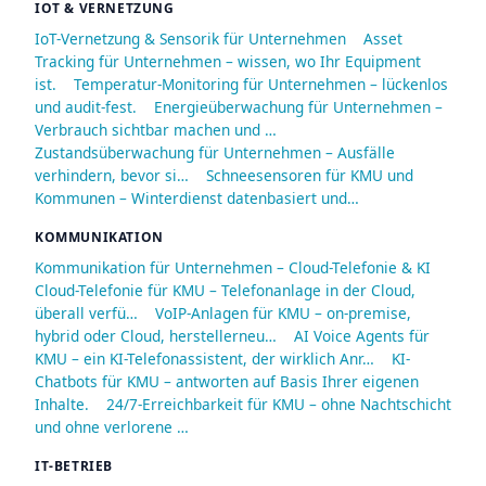
IOT & VERNETZUNG
IoT-Vernetzung & Sensorik für Unternehmen
Asset
Tracking für Unternehmen – wissen, wo Ihr Equipment
ist.
Temperatur-Monitoring für Unternehmen – lückenlos
und audit-fest.
Energieüberwachung für Unternehmen –
Verbrauch sichtbar machen und …
Zustandsüberwachung für Unternehmen – Ausfälle
verhindern, bevor si…
Schneesensoren für KMU und
Kommunen – Winterdienst datenbasiert und…
KOMMUNIKATION
Kommunikation für Unternehmen – Cloud-Telefonie & KI
Cloud-Telefonie für KMU – Telefonanlage in der Cloud,
überall verfü…
VoIP-Anlagen für KMU – on-premise,
hybrid oder Cloud, herstellerneu…
AI Voice Agents für
KMU – ein KI-Telefonassistent, der wirklich Anr…
KI-
Chatbots für KMU – antworten auf Basis Ihrer eigenen
Inhalte.
24/7-Erreichbarkeit für KMU – ohne Nachtschicht
und ohne verlorene …
IT-BETRIEB