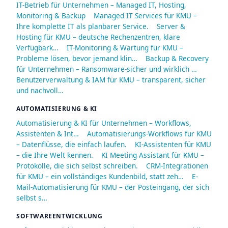
IT-Betrieb für Unternehmen – Managed IT, Hosting,
Monitoring & Backup
Managed IT Services für KMU –
Ihre komplette IT als planbarer Service.
Server &
Hosting für KMU – deutsche Rechenzentren, klare
Verfügbark…
IT-Monitoring & Wartung für KMU –
Probleme lösen, bevor jemand klin…
Backup & Recovery
für Unternehmen – Ransomware-sicher und wirklich …
Benutzerverwaltung & IAM für KMU – transparent, sicher
und nachvoll…
AUTOMATISIERUNG & KI
Automatisierung & KI für Unternehmen – Workflows,
Assistenten & Int…
Automatisierungs-Workflows für KMU
– Datenflüsse, die einfach laufen.
KI-Assistenten für KMU
– die Ihre Welt kennen.
KI Meeting Assistant für KMU –
Protokolle, die sich selbst schreiben.
CRM-Integrationen
für KMU – ein vollständiges Kundenbild, statt zeh…
E-
Mail-Automatisierung für KMU – der Posteingang, der sich
selbst s…
SOFTWAREENTWICKLUNG