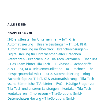
ALLE SEITEN
HAUPTBEREICHE
IT-Dienstleister für Unternehmen – IoT, KI &
Automatisierung
Unsere Leistungen – IT, IoT, KI &
Automatisierung im Überblick
Branchenlösungen –
Digitalisierung für Unternehmen aller Branchen
Referenzen – Branchen, die Tila Tech vertrauen
Über uns
– Das Team hinter Tila Tech
IT-Glossar – Fachbegriffe
aus IT, IoT, KI & Telekommunikation
ROI-Rechner – Ihr
Einsparpotenzial mit IT, IoT & Automatisierung
Blog –
Fachbeiträge zu IT, IoT, KI & Automatisierung
Tila Tech
vs. herkömmliche IT-Anbieter
FAQ – Häufige Fragen zu
Tila Tech und unseren Leistungen
Kontakt – Tila Tech
kontaktieren
Impressum – Tila-Solutions GmbH
Datenschutzerklärung – Tila-Solutions GmbH