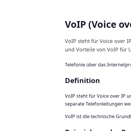
VoIP (Voice ov
VoIP steht für Voice over I
und Vorteile von VoIP für
Telefonie über das Internetpro
Definition
VoIP steht für Voice over IP 
separate Telefonleitungen we
VoIP ist die technische Grund