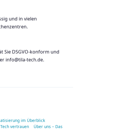
sig und in vielen
chenzentren.
rät Sie DSGVO-konform und
r info@tila-tech.de.
matisierung im Überblick
 Tech vertrauen
Über uns – Das