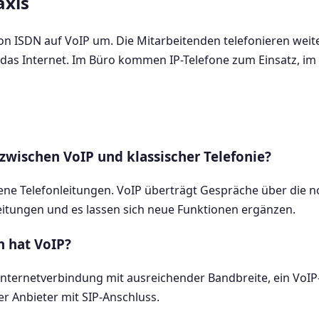
axis
von ISDN auf VoIP um. Die Mitarbeitenden telefonieren wei
das Internet. Im Büro kommen IP-Telefone zum Einsatz, im
 zwischen VoIP und klassischer Telefonie?
igene Telefonleitungen. VoIP überträgt Gespräche über die 
eitungen und es lassen sich neue Funktionen ergänzen.
 hat VoIP?
e Internetverbindung mit ausreichender Bandbreite, ein VoI
r Anbieter mit SIP-Anschluss.