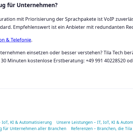
nug für Unternehmen?
ation mit Priorisierung der Sprachpakete ist VoIP zuverläs
dard. Empfehlenswert ist ein Anbieter mit redundanten Re
n & Telefonie
.
nternehmen einsetzen oder besser verstehen? Tila Tech be
 30 Minuten kostenlose Erstberatung: +49 991 40228520 ode
– IoT, KI & Automatisierung
Unsere Leistungen – IT, IoT, KI & Auto
ng für Unternehmen aller Branchen
Referenzen – Branchen, die Tila