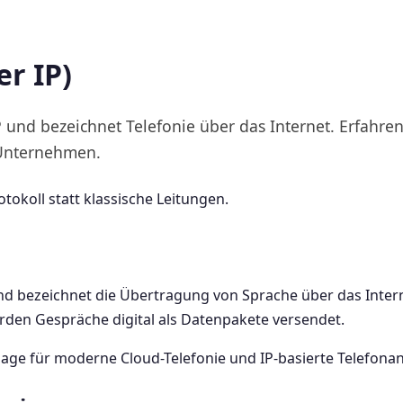
er IP)
P und bezeichnet Telefonie über das Internet. Erfahre
 Unternehmen.
tokoll statt klassische Leitungen.
und bezeichnet die Übertragung von Sprache über das Intern
rden Gespräche digital als Datenpakete versendet.
lage für moderne Cloud-Telefonie und IP-basierte Telefona