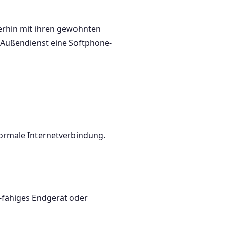
terhin mit ihren gewohnten
 Außendienst eine Softphone-
normale Internetverbindung.
P-fähiges Endgerät oder