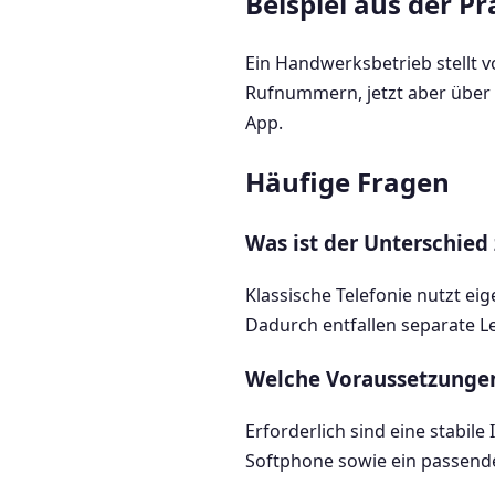
Beispiel aus der Pr
Ein Handwerksbetrieb stellt 
Rufnummern, jetzt aber über 
App.
Häufige Fragen
Was ist der Unterschied
Klassische Telefonie nutzt e
Dadurch entfallen separate L
Welche Voraussetzungen
Erforderlich sind eine stabil
Softphone sowie ein passende