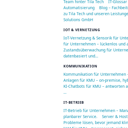
Team hinter Tila Tech
IT-Glossar
Automatisierung
Blog – Fachbeit
zu Tila Tech und unseren Leistung
Solutions GmbH
IOT & VERNETZUNG
IoT-Vernetzung & Sensorik für Un
für Unternehmen – lückenlos und a
Zustandsüberwachung für Unterneh
datenbasiert und…
KOMMUNIKATION
Kommunikation für Unternehmen – 
Anlagen für KMU – on-premise, hyb
KI-Chatbots für KMU – antworten au
…
IT-BETRIEB
IT-Betrieb für Unternehmen – Man
planbarer Service.
Server & Host
Probleme lösen, bevor jemand kli