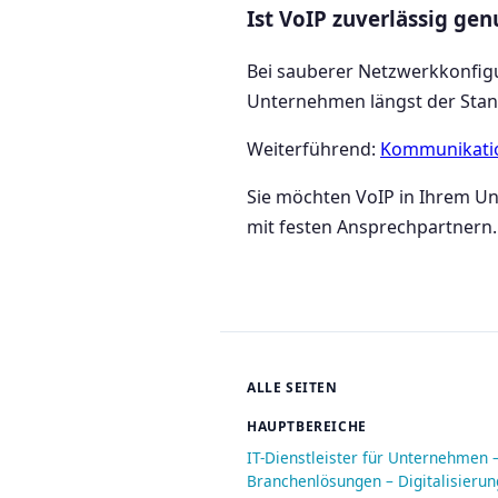
Ist VoIP zuverlässig ge
Bei sauberer Netzwerkkonfigur
Unternehmen längst der Stan
Weiterführend:
Kommunikatio
Sie möchten VoIP in Ihrem U
mit festen Ansprechpartnern.
ALLE SEITEN
HAUPTBEREICHE
IT-Dienstleister für Unternehmen 
Branchenlösungen – Digitalisieru