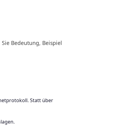
n Sie Bedeutung, Beispiel
etprotokoll. Statt über
nlagen.