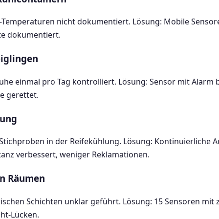
t-Temperaturen nicht dokumentiert. Lösung: Mobile Senso
te dokumentiert.
eiglingen
uhe einmal pro Tag kontrolliert. Lösung: Sensor mit Alarm b
e gerettet.
lung
Stichproben in der Reifekühlung. Lösung: Kontinuierliche 
stanz verbessert, weniger Reklamationen.
en Räumen
schen Schichten unklar geführt. Lösung: 15 Sensoren mit ze
cht-Lücken.