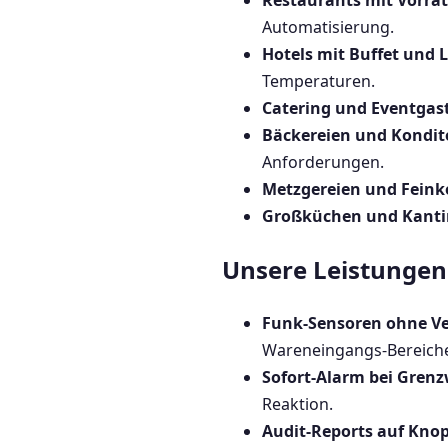
Restaurants mit Vorra
Automatisierung.
Hotels mit Buffet und
Temperaturen.
Catering und Eventga
Bäckereien und Kondit
Anforderungen.
Metzgereien und Feink
Großküchen und Kant
Unsere Leistungen 
Funk-Sensoren ohne V
Wareneingangs-Bereich
Sofort-Alarm bei Grenz
Reaktion.
Audit-Reports auf Kno