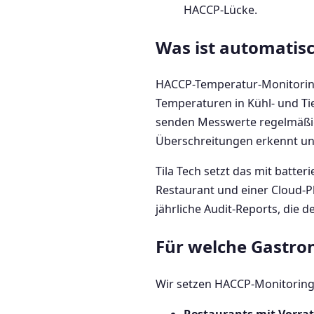
HACCP-Lücke.
Was ist automatis
HACCP-Temperatur-Monitoring
Temperaturen in Kühl- und T
senden Messwerte regelmäßig
Überschreitungen erkennt un
Tila Tech setzt das mit batte
Restaurant und einer Cloud-P
jährliche Audit-Reports, die 
Für welche Gastron
Wir setzen HACCP-Monitoring i