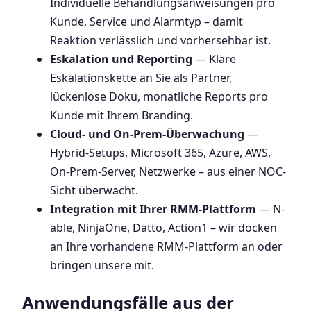
Individuelle Behandlungsanweisungen pro
Kunde, Service und Alarmtyp – damit
Reaktion verlässlich und vorhersehbar ist.
Eskalation und Reporting
— Klare
Eskalationskette an Sie als Partner,
lückenlose Doku, monatliche Reports pro
Kunde mit Ihrem Branding.
Cloud- und On-Prem-Überwachung
—
Hybrid-Setups, Microsoft 365, Azure, AWS,
On-Prem-Server, Netzwerke – aus einer NOC-
Sicht überwacht.
Integration mit Ihrer RMM-Plattform
— N-
able, NinjaOne, Datto, Action1 – wir docken
an Ihre vorhandene RMM-Plattform an oder
bringen unsere mit.
Anwendungsfälle aus der