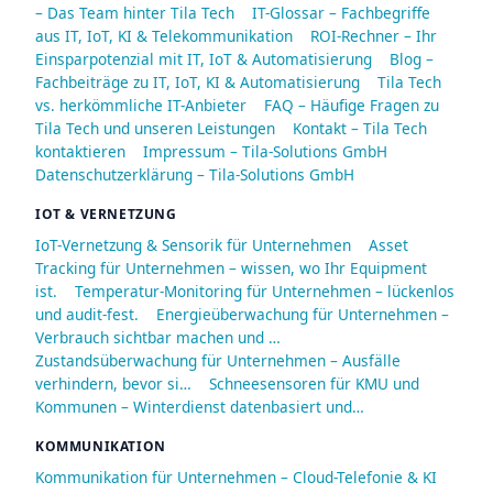
– Das Team hinter Tila Tech
IT-Glossar – Fachbegriffe
aus IT, IoT, KI & Telekommunikation
ROI-Rechner – Ihr
Einsparpotenzial mit IT, IoT & Automatisierung
Blog –
Fachbeiträge zu IT, IoT, KI & Automatisierung
Tila Tech
vs. herkömmliche IT-Anbieter
FAQ – Häufige Fragen zu
Tila Tech und unseren Leistungen
Kontakt – Tila Tech
kontaktieren
Impressum – Tila-Solutions GmbH
Datenschutzerklärung – Tila-Solutions GmbH
IOT & VERNETZUNG
IoT-Vernetzung & Sensorik für Unternehmen
Asset
Tracking für Unternehmen – wissen, wo Ihr Equipment
ist.
Temperatur-Monitoring für Unternehmen – lückenlos
und audit-fest.
Energieüberwachung für Unternehmen –
Verbrauch sichtbar machen und …
Zustandsüberwachung für Unternehmen – Ausfälle
verhindern, bevor si…
Schneesensoren für KMU und
Kommunen – Winterdienst datenbasiert und…
KOMMUNIKATION
Kommunikation für Unternehmen – Cloud-Telefonie & KI