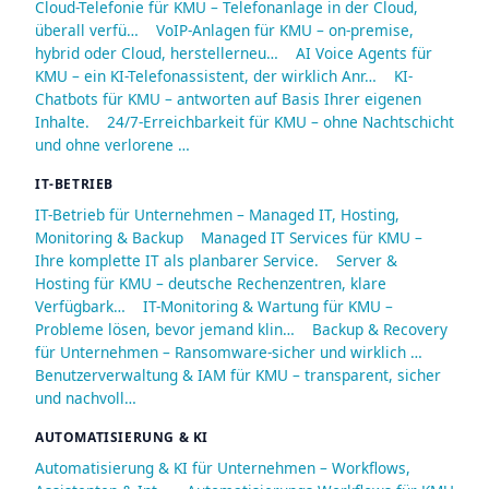
Cloud-Telefonie für KMU – Telefonanlage in der Cloud,
überall verfü…
VoIP-Anlagen für KMU – on-premise,
hybrid oder Cloud, herstellerneu…
AI Voice Agents für
KMU – ein KI-Telefonassistent, der wirklich Anr…
KI-
Chatbots für KMU – antworten auf Basis Ihrer eigenen
Inhalte.
24/7-Erreichbarkeit für KMU – ohne Nachtschicht
und ohne verlorene …
IT-BETRIEB
IT-Betrieb für Unternehmen – Managed IT, Hosting,
Monitoring & Backup
Managed IT Services für KMU –
Ihre komplette IT als planbarer Service.
Server &
Hosting für KMU – deutsche Rechenzentren, klare
Verfügbark…
IT-Monitoring & Wartung für KMU –
Probleme lösen, bevor jemand klin…
Backup & Recovery
für Unternehmen – Ransomware-sicher und wirklich …
Benutzerverwaltung & IAM für KMU – transparent, sicher
und nachvoll…
AUTOMATISIERUNG & KI
Automatisierung & KI für Unternehmen – Workflows,