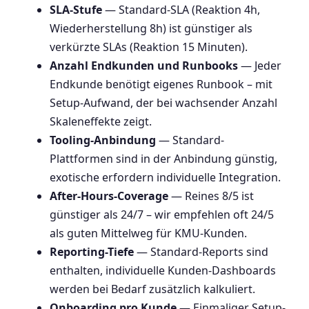
SLA-Stufe
— Standard-SLA (Reaktion 4h,
Wiederherstellung 8h) ist günstiger als
verkürzte SLAs (Reaktion 15 Minuten).
Anzahl Endkunden und Runbooks
— Jeder
Endkunde benötigt eigenes Runbook – mit
Setup-Aufwand, der bei wachsender Anzahl
Skaleneffekte zeigt.
Tooling-Anbindung
— Standard-
Plattformen sind in der Anbindung günstig,
exotische erfordern individuelle Integration.
After-Hours-Coverage
— Reines 8/5 ist
günstiger als 24/7 – wir empfehlen oft 24/5
als guten Mittelweg für KMU-Kunden.
Reporting-Tiefe
— Standard-Reports sind
enthalten, individuelle Kunden-Dashboards
werden bei Bedarf zusätzlich kalkuliert.
Onboarding pro Kunde
— Einmaliger Setup-