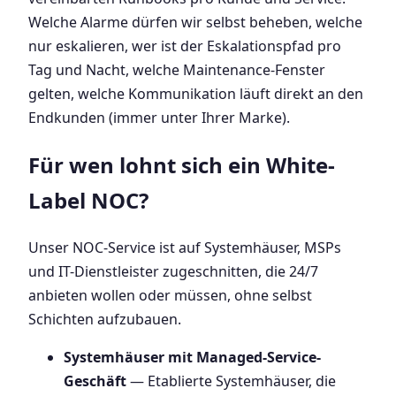
Welche Alarme dürfen wir selbst beheben, welche
nur eskalieren, wer ist der Eskalationspfad pro
Tag und Nacht, welche Maintenance-Fenster
gelten, welche Kommunikation läuft direkt an den
Endkunden (immer unter Ihrer Marke).
Für wen lohnt sich ein White-
Label NOC?
Unser NOC-Service ist auf Systemhäuser, MSPs
und IT-Dienstleister zugeschnitten, die 24/7
anbieten wollen oder müssen, ohne selbst
Schichten aufzubauen.
Systemhäuser mit Managed-Service-
Geschäft
— Etablierte Systemhäuser, die