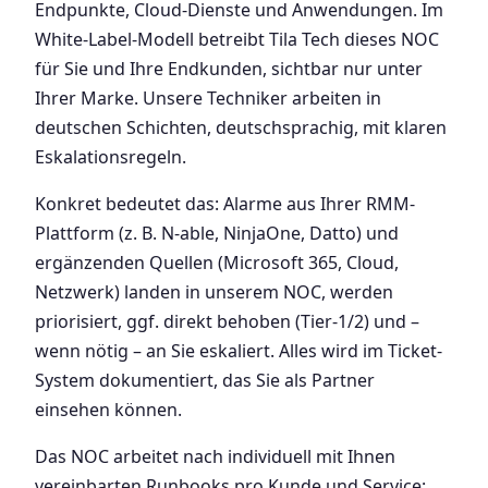
Endpunkte, Cloud-Dienste und Anwendungen. Im
White-Label-Modell betreibt Tila Tech dieses NOC
für Sie und Ihre Endkunden, sichtbar nur unter
Ihrer Marke. Unsere Techniker arbeiten in
deutschen Schichten, deutschsprachig, mit klaren
Eskalationsregeln.
Konkret bedeutet das: Alarme aus Ihrer RMM-
Plattform (z. B. N-able, NinjaOne, Datto) und
ergänzenden Quellen (Microsoft 365, Cloud,
Netzwerk) landen in unserem NOC, werden
priorisiert, ggf. direkt behoben (Tier-1/2) und –
wenn nötig – an Sie eskaliert. Alles wird im Ticket-
System dokumentiert, das Sie als Partner
einsehen können.
Das NOC arbeitet nach individuell mit Ihnen
vereinbarten Runbooks pro Kunde und Service: