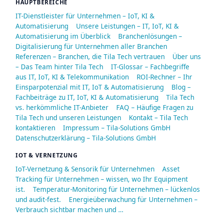
HAUPTBEREICHE
IT-Dienstleister für Unternehmen – IoT, KI &
Automatisierung
Unsere Leistungen – IT, IoT, KI &
Automatisierung im Überblick
Branchenlösungen –
Digitalisierung für Unternehmen aller Branchen
Referenzen – Branchen, die Tila Tech vertrauen
Über uns
– Das Team hinter Tila Tech
IT-Glossar – Fachbegriffe
aus IT, IoT, KI & Telekommunikation
ROI-Rechner – Ihr
Einsparpotenzial mit IT, IoT & Automatisierung
Blog –
Fachbeiträge zu IT, IoT, KI & Automatisierung
Tila Tech
vs. herkömmliche IT-Anbieter
FAQ – Häufige Fragen zu
Tila Tech und unseren Leistungen
Kontakt – Tila Tech
kontaktieren
Impressum – Tila-Solutions GmbH
Datenschutzerklärung – Tila-Solutions GmbH
IOT & VERNETZUNG
IoT-Vernetzung & Sensorik für Unternehmen
Asset
Tracking für Unternehmen – wissen, wo Ihr Equipment
ist.
Temperatur-Monitoring für Unternehmen – lückenlos
und audit-fest.
Energieüberwachung für Unternehmen –
Verbrauch sichtbar machen und …