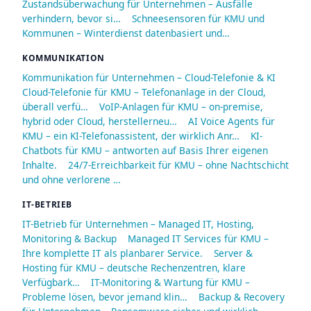
Zustandsüberwachung für Unternehmen – Ausfälle
verhindern, bevor si…
Schneesensoren für KMU und
Kommunen – Winterdienst datenbasiert und…
KOMMUNIKATION
Kommunikation für Unternehmen – Cloud-Telefonie & KI
Cloud-Telefonie für KMU – Telefonanlage in der Cloud,
überall verfü…
VoIP-Anlagen für KMU – on-premise,
hybrid oder Cloud, herstellerneu…
AI Voice Agents für
KMU – ein KI-Telefonassistent, der wirklich Anr…
KI-
Chatbots für KMU – antworten auf Basis Ihrer eigenen
Inhalte.
24/7-Erreichbarkeit für KMU – ohne Nachtschicht
und ohne verlorene …
IT-BETRIEB
IT-Betrieb für Unternehmen – Managed IT, Hosting,
Monitoring & Backup
Managed IT Services für KMU –
Ihre komplette IT als planbarer Service.
Server &
Hosting für KMU – deutsche Rechenzentren, klare
Verfügbark…
IT-Monitoring & Wartung für KMU –
Probleme lösen, bevor jemand klin…
Backup & Recovery