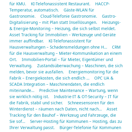
für KMU.
KI-Telefonassistent Restaurant.
HACCP-
Temperatur, automatisch.
Gäste-WLAN für
Gastronomie.
Cloud-Telefonie Gastronomie.
Gastro-
Digitalisierung – mit Plan statt Insellösungen.
Heizungs-
& Energie-Monitoring – Heizung, die sich selbst meldet.
Asset Tracking für Immobilien – Werkzeuge und Geräte
immer auffindbar.
KI-Telefonassistent für
Hausverwaltungen – Schadensmeldungen ohne H…
CRM
für die Hausverwaltung – Mieter-Kommunikation an einem
Ort.
Immobilien-Portal – für Mieter, Eigentümer und
Verwaltung.
Zustandsüberwachung – Maschinen, die sich
melden, bevor sie ausfallen.
Energiemonitoring für die
Fabrik – Energiekosten, die sich endlich …
OPC UA &
SCADA Integration – Maschinendaten, die endlich
miteinande…
Predictive Maintenance – Wartung, wenn
sie wirklich nötig ist.
Industrie-IT & OT-Security – IT für
die Fabrik, stabil und sicher.
Schneesensoren für den
Winterdienst – räumen nach Daten, nicht nach…
Asset
Tracking für den Bauhof – Werkzeug und Fahrzeuge, die
Sie sof…
Server-Hosting für Kommunen – Hosting, das zu
Ihrer Verwaltung passt.
Bürger-Telefonie für Kommunen