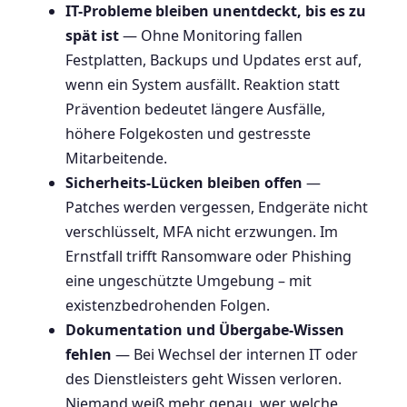
IT-Probleme bleiben unentdeckt, bis es zu
spät ist
— Ohne Monitoring fallen
Festplatten, Backups und Updates erst auf,
wenn ein System ausfällt. Reaktion statt
Prävention bedeutet längere Ausfälle,
höhere Folgekosten und gestresste
Mitarbeitende.
Sicherheits-Lücken bleiben offen
—
Patches werden vergessen, Endgeräte nicht
verschlüsselt, MFA nicht erzwungen. Im
Ernstfall trifft Ransomware oder Phishing
eine ungeschützte Umgebung – mit
existenzbedrohenden Folgen.
Dokumentation und Übergabe-Wissen
fehlen
— Bei Wechsel der internen IT oder
des Dienstleisters geht Wissen verloren.
Niemand weiß mehr genau, wer welche