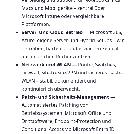
Verteilung und Support für Notebooks, PCs,
Macs und Mobilgeräte – zentral über
Microsoft Intune oder vergleichbare
Plattformen.
Server- und Cloud-Betrieb
— Microsoft 365,
Azure, eigene Server und Hybrid-Setups – wir
betreiben, härten und überwachen zentral
aus deutschen Rechenzentren.
Netzwerk und WLAN
— Router, Switches,
Firewall, Site-to-Site-VPN und sicheres Gäste-
WLAN – stabil, dokumentiert und
kontinuierlich überwacht.
Patch- und Sicherheits-Management
—
Automatisiertes Patching von
Betriebssystemen, Microsoft Office und
Drittsoftware, Endpoint-Protection und
Conditional Access via Microsoft Entra ID.