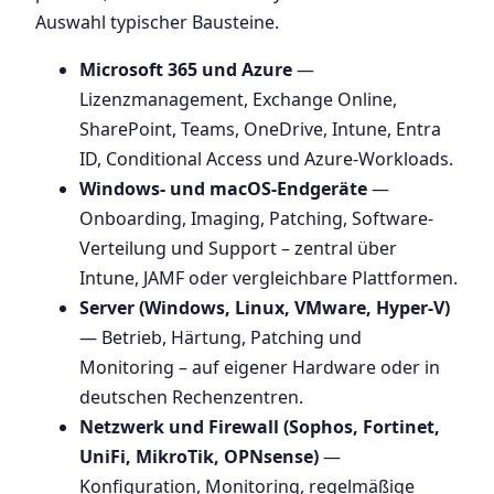
Auswahl typischer Bausteine.
Microsoft 365 und Azure
—
Lizenzmanagement, Exchange Online,
SharePoint, Teams, OneDrive, Intune, Entra
ID, Conditional Access und Azure-Workloads.
Windows- und macOS-Endgeräte
—
Onboarding, Imaging, Patching, Software-
Verteilung und Support – zentral über
Intune, JAMF oder vergleichbare Plattformen.
Server (Windows, Linux, VMware, Hyper-V)
— Betrieb, Härtung, Patching und
Monitoring – auf eigener Hardware oder in
deutschen Rechenzentren.
Netzwerk und Firewall (Sophos, Fortinet,
UniFi, MikroTik, OPNsense)
—
Konfiguration, Monitoring, regelmäßige