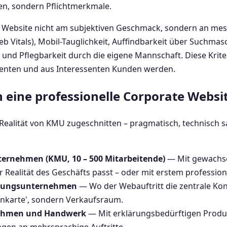
en, sondern Pflichtmerkmale.
 Website nicht am subjektiven Geschmack, sondern an mess
 Vitals), Mobil-Tauglichkeit, Auffindbarkeit über Suchmasc
 und Pflegbarkeit durch die eigene Mannschaft. Diese Krite
senten und aus Interessenten Kunden werden.
h eine professionelle Corporate Websi
 Realität von KMU zugeschnitten – pragmatisch, technisch
ternehmen (KMU, 10 – 500 Mitarbeitende)
— Mit gewachse
Realität des Geschäfts passt – oder mit erstem professione
ratungsunternehmen
— Wo der Webauftritt die zentrale Ko
itenkarte', sondern Verkaufsraum.
nehmen und Handwerk
— Mit erklärungsbedürftigen Produk