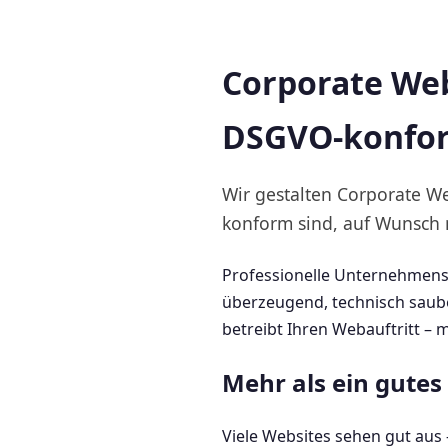
Corporate Webs
DSGVO-konfo
Wir gestalten Corporate W
konform sind, auf Wunsch
Professionelle Unternehmensw
überzeugend, technisch saube
betreibt Ihren Webauftritt – 
Mehr als ein gute
Viele Websites sehen gut aus