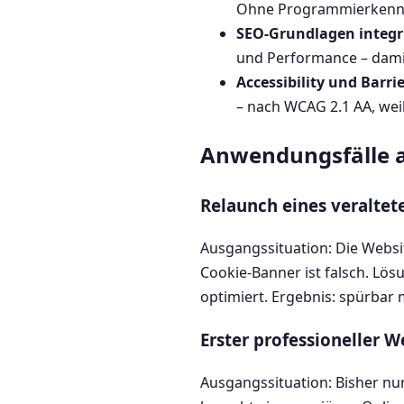
Ohne Programmierkenntn
SEO-Grundlagen integr
und Performance – damit
Accessibility und Barrie
– nach WCAG 2.1 AA, weil
Anwendungsfälle a
Relaunch eines veraltet
Ausgangssituation: Die Websi
Cookie-Banner ist falsch. Lö
optimiert. Ergebnis: spürbar 
Erster professioneller W
Ausgangssituation: Bisher nu