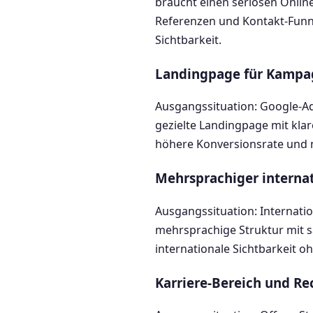
braucht einen seriösen Online
Referenzen und Kontakt-Funne
Sichtbarkeit.
Landingpage für Kamp
Ausgangssituation: Google-Ad
gezielte Landingpage mit klar
höhere Konversionsrate und n
Mehrsprachiger internat
Ausgangssituation: Internatio
mehrsprachige Struktur mit s
internationale Sichtbarkeit
Karriere-Bereich und Re