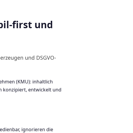
il-first und
 überzeugen und DSGVO-
ehmen (KMU): inhaltlich
konzipiert, entwickelt und
dienbar, ignorieren die