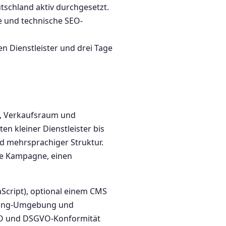
tschland aktiv durchgesetzt.
e und technische SEO-
n Dienstleister und drei Tage
te, Verkaufsraum und
en kleiner Dienstleister bis
d mehrsprachiger Struktur.
eine Kampagne, einen
Script), optional einem CMS
osting-Umgebung und
 SEO und DSGVO-Konformität