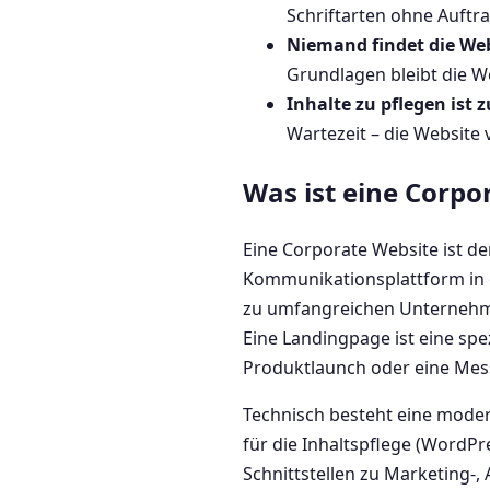
Schriftarten ohne Auftra
Niemand findet die We
Grundlagen bleibt die We
Inhalte zu pflegen ist 
Wartezeit – die Website 
Was ist eine Corpo
Eine Corporate Website ist de
Kommunikationsplattform in ein
zu umfangreichen Unternehmen
Eine Landingpage ist eine spez
Produktlaunch oder eine Mes
Technisch besteht eine moder
für die Inhaltspflege (WordP
Schnittstellen zu Marketing-