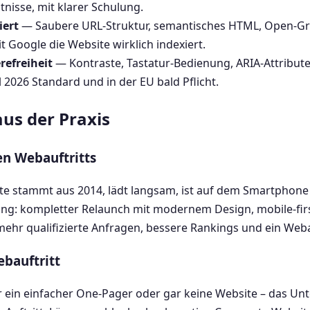
isse, mit klarer Schulung.
iert
— Saubere URL-Struktur, semantisches HTML, Open-Gra
 Google die Website wirklich indexiert.
refreiheit
— Kontraste, Tastatur-Bedienung, ARIA-Attribut
 2026 Standard und in der EU bald Pflicht.
us der Praxis
en Webauftritts
te stammt aus 2014, lädt langsam, ist auf dem Smartphon
sung: kompletter Relaunch mit modernem Design, mobile-f
mehr qualifizierte Anfragen, bessere Rankings und ein Weba
ebauftritt
r ein einfacher One-Pager oder gar keine Website – das 