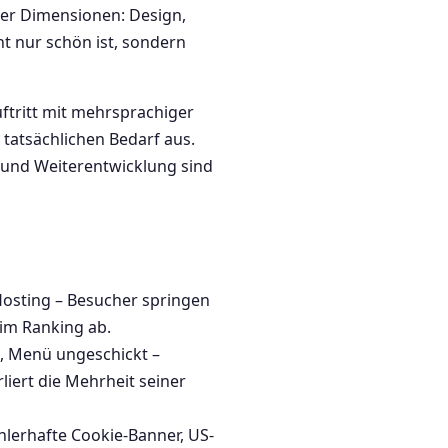
ier Dimensionen: Design,
ht nur schön ist, sondern
ftritt mit mehrsprachiger
 tatsächlichen Bedarf aus.
 und Weiterentwicklung sind
Hosting – Besucher springen
 im Ranking ab.
g, Menü ungeschickt –
iert die Mehrheit seiner
hlerhafte Cookie-Banner, US-