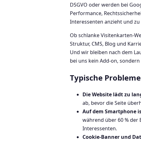
DSGVO oder werden bei Google
Performance, Rechtssicherheit
Interessenten anzieht und z
Ob schlanke Visitenkarten-We
Struktur, CMS, Blog und Karri
Und wir bleiben nach dem Lau
bei uns kein Add-on, sondern f
Typische Probleme 
Die Website lädt zu la
ab, bevor die Seite über
Auf dem Smartphone is
während über 60 % der B
Interessenten.
Cookie-Banner und Date