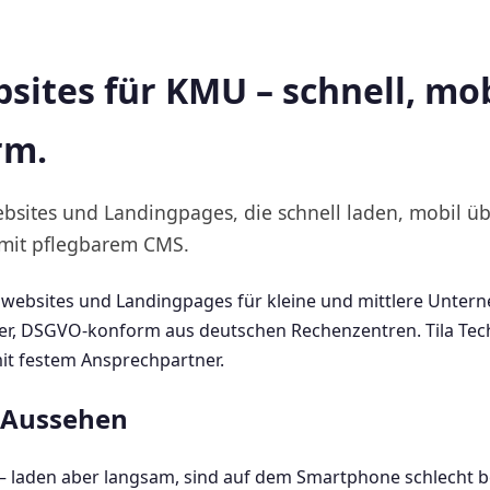
ites für KMU – schnell, mob
rm.
ebsites und Landingpages, die schnell laden, mobil
 mit pflegbarem CMS.
ebsites und Landingpages für kleine und mittlere Untern
r, DSGVO-konform aus deutschen Rechenzentren. Tila Tech 
mit festem Ansprechpartner.
s Aussehen
 – laden aber langsam, sind auf dem Smartphone schlecht be