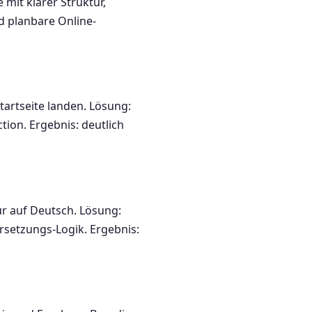
mit klarer Struktur,
d planbare Online-
artseite landen. Lösung:
tion. Ergebnis: deutlich
ur auf Deutsch. Lösung:
setzungs-Logik. Ergebnis: