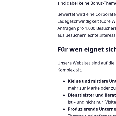
sind dabei keine Bonus-Them
Bewertet wird eine Corporate
Ladegeschwindigkeit (Core Web
Anfragen pro 1.000 Besucher)
aus Besuchern echte Interes
Für wen eignet sic
Unsere Websites sind auf die
Komplexität.
Kleine und mittlere Un
mehr zur Marke oder zur 
Dienstleister und Be
ist – und nicht nur 'Vis
Produzierende Unter