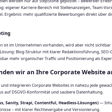
ellen werden nur auf StepStone gepostet – Bewerber-Erleb
ng: eigener Karriere-Bereich mit Stellenanzeigen, Team-Vor
 Ergebnis: mehr qualifizierte Bewerbungen direkt über di
eting
n ist im Unternehmen vorhanden, wird aber nicht sichtbar
 Lösung: Blog-Struktur mit klarer Redaktionsführung, SEO
sbar mehr organischer Traffic und Positionierung als Exper
nden wir an Ihre Corporate Website a
al und integrieren Corporate Websites in nahezu jede gewa
okus auf DSGVO-Konformität und saubere Datenhaltung.
, Sanity, Strapi, Contentful, Headless-Lösungen)
— Inha
isse – mit klarer Rechtevergabe und Versionierung.