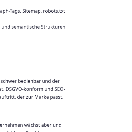
ph-Tags, Sitemap, robots.txt
e und semantische Strukturen
e schwer bedienbar und der
irst, DSGVO-konform und SEO-
uftritt, der zur Marke passt.
Unternehmen wächst aber und