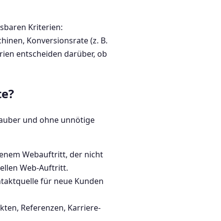
baren Kriterien:
hinen, Konversionsrate (z. B.
rien entscheiden darüber, ob
te?
 sauber und ohne unnötige
nem Webauftritt, der nicht
llen Web-Auftritt.
ntaktquelle für neue Kunden
ten, Referenzen, Karriere-