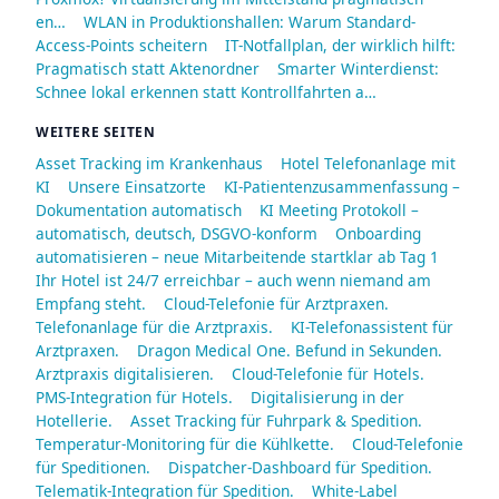
en…
WLAN in Produktionshallen: Warum Standard-
Access-Points scheitern
IT-Notfallplan, der wirklich hilft:
Pragmatisch statt Aktenordner
Smarter Winterdienst:
Schnee lokal erkennen statt Kontrollfahrten a…
WEITERE SEITEN
Asset Tracking im Krankenhaus
Hotel Telefonanlage mit
KI
Unsere Einsatzorte
KI-Patientenzusammenfassung –
Dokumentation automatisch
KI Meeting Protokoll –
automatisch, deutsch, DSGVO-konform
Onboarding
automatisieren – neue Mitarbeitende startklar ab Tag 1
Ihr Hotel ist 24/7 erreichbar – auch wenn niemand am
Empfang steht.
Cloud-Telefonie für Arztpraxen.
Telefonanlage für die Arztpraxis.
KI-Telefonassistent für
Arztpraxen.
Dragon Medical One. Befund in Sekunden.
Arztpraxis digitalisieren.
Cloud-Telefonie für Hotels.
PMS-Integration für Hotels.
Digitalisierung in der
Hotellerie.
Asset Tracking für Fuhrpark & Spedition.
Temperatur-Monitoring für die Kühlkette.
Cloud-Telefonie
für Speditionen.
Dispatcher-Dashboard für Spedition.
Telematik-Integration für Spedition.
White-Label