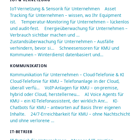
IoT-Vernetzung & Sensorik für Unternehmen
Asset
Tracking für Unternehmen – wissen, wo Ihr Equipment
ist.
Temperatur-Monitoring für Unternehmen – lückenlos
und audit-fest.
Energieüberwachung für Unternehmen –
Verbrauch sichtbar machen und …
Zustandsüberwachung für Unternehmen – Ausfälle
verhindern, bevor si…
Schneesensoren für KMU und
Kommunen – Winterdienst datenbasiert und…
KOMMUNIKATION
Kommunikation für Unternehmen – Cloud-Telefonie & KI
Cloud-Telefonie für KMU – Telefonanlage in der Cloud,
überall verfü…
VoIP-Anlagen für KMU – on-premise,
hybrid oder Cloud, herstellerneu…
AI Voice Agents für
KMU – ein KI-Telefonassistent, der wirklich Anr…
KI-
Chatbots für KMU – antworten auf Basis Ihrer eigenen
Inhalte.
24/7-Erreichbarkeit für KMU – ohne Nachtschicht
und ohne verlorene …
IT-BETRIEB