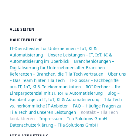
ALLE SEITEN
HAUPTBEREICHE
IT-Dienstleister für Unternehmen – IoT, KI &
Automatisierung
Unsere Leistungen – IT, IoT, KI &
Automatisierung im Überblick
Branchenlösungen –
Digitalisierung für Unternehmen aller Branchen
Referenzen – Branchen, die Tila Tech vertrauen
Über uns
– Das Team hinter Tila Tech
IT-Glossar – Fachbegriffe
aus IT, IoT, KI & Telekommunikation
ROI-Rechner – Ihr
Einsparpotenzial mit IT, IoT & Automatisierung
Blog –
Fachbeiträge zu IT, IoT, KI & Automatisierung
Tila Tech
vs. herkömmliche IT-Anbieter
FAQ – Häufige Fragen zu
Tila Tech und unseren Leistungen
Kontakt – Tila Tech
kontaktieren
Impressum – Tila-Solutions GmbH
Datenschutzerklärung – Tila-Solutions GmbH
IOT & VERNETZUNG