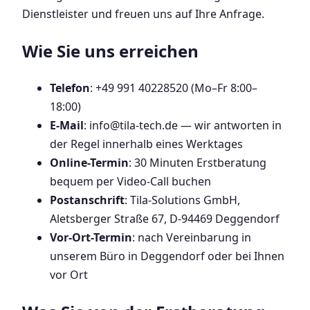
Dienstleister und freuen uns auf Ihre Anfrage.
Wie Sie uns erreichen
Telefon
: +49 991 40228520 (Mo–Fr 8:00–
18:00)
E-Mail
: info@tila-tech.de — wir antworten in
der Regel innerhalb eines Werktages
Online-Termin
: 30 Minuten Erstberatung
bequem per Video-Call buchen
Postanschrift
: Tila-Solutions GmbH,
Aletsberger Straße 67, D-94469 Deggendorf
Vor-Ort-Termin
: nach Vereinbarung in
unserem Büro in Deggendorf oder bei Ihnen
vor Ort