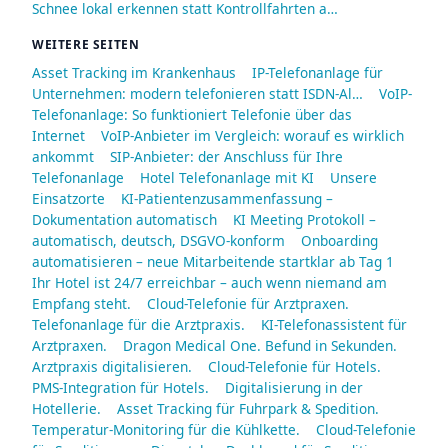
Schnee lokal erkennen statt Kontrollfahrten a…
WEITERE SEITEN
Asset Tracking im Krankenhaus
IP-Telefonanlage für
Unternehmen: modern telefonieren statt ISDN-Al…
VoIP-
Telefonanlage: So funktioniert Telefonie über das
Internet
VoIP-Anbieter im Vergleich: worauf es wirklich
ankommt
SIP-Anbieter: der Anschluss für Ihre
Telefonanlage
Hotel Telefonanlage mit KI
Unsere
Einsatzorte
KI-Patientenzusammenfassung –
Dokumentation automatisch
KI Meeting Protokoll –
automatisch, deutsch, DSGVO-konform
Onboarding
automatisieren – neue Mitarbeitende startklar ab Tag 1
Ihr Hotel ist 24/7 erreichbar – auch wenn niemand am
Empfang steht.
Cloud-Telefonie für Arztpraxen.
Telefonanlage für die Arztpraxis.
KI-Telefonassistent für
Arztpraxen.
Dragon Medical One. Befund in Sekunden.
Arztpraxis digitalisieren.
Cloud-Telefonie für Hotels.
PMS-Integration für Hotels.
Digitalisierung in der
Hotellerie.
Asset Tracking für Fuhrpark & Spedition.
Temperatur-Monitoring für die Kühlkette.
Cloud-Telefonie