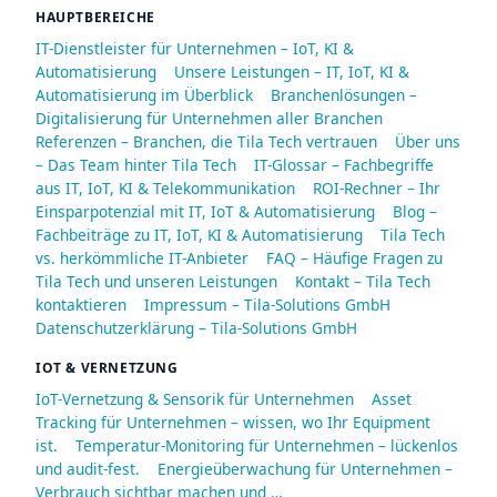
HAUPTBEREICHE
IT-Dienstleister für Unternehmen – IoT, KI &
Automatisierung
Unsere Leistungen – IT, IoT, KI &
Automatisierung im Überblick
Branchenlösungen –
Digitalisierung für Unternehmen aller Branchen
Referenzen – Branchen, die Tila Tech vertrauen
Über uns
– Das Team hinter Tila Tech
IT-Glossar – Fachbegriffe
aus IT, IoT, KI & Telekommunikation
ROI-Rechner – Ihr
Einsparpotenzial mit IT, IoT & Automatisierung
Blog –
Fachbeiträge zu IT, IoT, KI & Automatisierung
Tila Tech
vs. herkömmliche IT-Anbieter
FAQ – Häufige Fragen zu
Tila Tech und unseren Leistungen
Kontakt – Tila Tech
kontaktieren
Impressum – Tila-Solutions GmbH
Datenschutzerklärung – Tila-Solutions GmbH
IOT & VERNETZUNG
IoT-Vernetzung & Sensorik für Unternehmen
Asset
Tracking für Unternehmen – wissen, wo Ihr Equipment
ist.
Temperatur-Monitoring für Unternehmen – lückenlos
und audit-fest.
Energieüberwachung für Unternehmen –
Verbrauch sichtbar machen und …