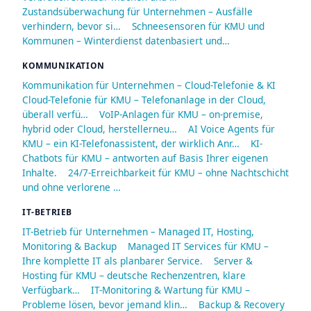
Zustandsüberwachung für Unternehmen – Ausfälle
verhindern, bevor si…
Schneesensoren für KMU und
Kommunen – Winterdienst datenbasiert und…
KOMMUNIKATION
Kommunikation für Unternehmen – Cloud-Telefonie & KI
Cloud-Telefonie für KMU – Telefonanlage in der Cloud,
überall verfü…
VoIP-Anlagen für KMU – on-premise,
hybrid oder Cloud, herstellerneu…
AI Voice Agents für
KMU – ein KI-Telefonassistent, der wirklich Anr…
KI-
Chatbots für KMU – antworten auf Basis Ihrer eigenen
Inhalte.
24/7-Erreichbarkeit für KMU – ohne Nachtschicht
und ohne verlorene …
IT-BETRIEB
IT-Betrieb für Unternehmen – Managed IT, Hosting,
Monitoring & Backup
Managed IT Services für KMU –
Ihre komplette IT als planbarer Service.
Server &
Hosting für KMU – deutsche Rechenzentren, klare
Verfügbark…
IT-Monitoring & Wartung für KMU –
Probleme lösen, bevor jemand klin…
Backup & Recovery