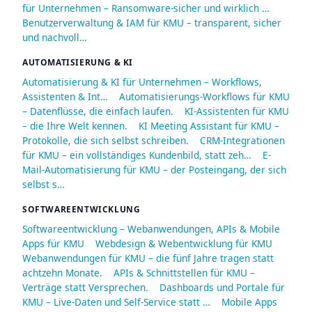
für Unternehmen – Ransomware-sicher und wirklich …
Benutzerverwaltung & IAM für KMU – transparent, sicher
und nachvoll…
AUTOMATISIERUNG & KI
Automatisierung & KI für Unternehmen – Workflows,
Assistenten & Int…
Automatisierungs-Workflows für KMU
– Datenflüsse, die einfach laufen.
KI-Assistenten für KMU
– die Ihre Welt kennen.
KI Meeting Assistant für KMU –
Protokolle, die sich selbst schreiben.
CRM-Integrationen
für KMU – ein vollständiges Kundenbild, statt zeh…
E-
Mail-Automatisierung für KMU – der Posteingang, der sich
selbst s…
SOFTWAREENTWICKLUNG
Softwareentwicklung – Webanwendungen, APIs & Mobile
Apps für KMU
Webdesign & Webentwicklung für KMU
Webanwendungen für KMU – die fünf Jahre tragen statt
achtzehn Monate.
APIs & Schnittstellen für KMU –
Verträge statt Versprechen.
Dashboards und Portale für
KMU – Live-Daten und Self-Service statt …
Mobile Apps