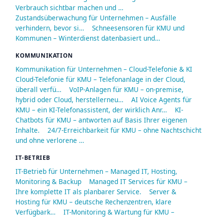
Verbrauch sichtbar machen und …
Zustandsüberwachung für Unternehmen – Ausfälle
verhindern, bevor si…
Schneesensoren für KMU und
Kommunen – Winterdienst datenbasiert und…
KOMMUNIKATION
Kommunikation für Unternehmen – Cloud-Telefonie & KI
Cloud-Telefonie für KMU – Telefonanlage in der Cloud,
überall verfü…
VoIP-Anlagen für KMU – on-premise,
hybrid oder Cloud, herstellerneu…
AI Voice Agents für
KMU – ein KI-Telefonassistent, der wirklich Anr…
KI-
Chatbots für KMU – antworten auf Basis Ihrer eigenen
Inhalte.
24/7-Erreichbarkeit für KMU – ohne Nachtschicht
und ohne verlorene …
IT-BETRIEB
IT-Betrieb für Unternehmen – Managed IT, Hosting,
Monitoring & Backup
Managed IT Services für KMU –
Ihre komplette IT als planbarer Service.
Server &
Hosting für KMU – deutsche Rechenzentren, klare
Verfügbark…
IT-Monitoring & Wartung für KMU –