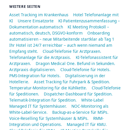
WEITERE SEITEN
Asset Tracking im Krankenhaus
Hotel Telefonanlage mit
KI
Unsere Einsatzorte
KI-Patientenzusammenfassung –
Dokumentation automatisch
KI Meeting Protokoll –
automatisch, deutsch, DSGVO-konform
Onboarding
automatisieren – neue Mitarbeitende startklar ab Tag 1
Ihr Hotel ist 24/7 erreichbar – auch wenn niemand am
Empfang steht.
Cloud-Telefonie für Arztpraxen.
Telefonanlage für die Arztpraxis.
KI-Telefonassistent für
Arztpraxen.
Dragon Medical One. Befund in Sekunden.
Arztpraxis digitalisieren.
Cloud-Telefonie für Hotels.
PMS-Integration für Hotels.
Digitalisierung in der
Hotellerie.
Asset Tracking für Fuhrpark & Spedition.
Temperatur-Monitoring für die Kühlkette.
Cloud-Telefonie
für Speditionen.
Dispatcher-Dashboard für Spedition.
Telematik-Integration für Spedition.
White-Label
Managed IT für Systemhäuser.
NOC-Monitoring als
White-Label-Service.
Backup-as-a-Service für MSPs.
Voice-Reselling für Systemhäuser & MSPs.
RMM-
Integration und Operations.
Managed IT für KMU.