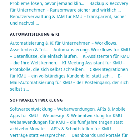
Probleme lösen, bevor jemand klin…
Backup & Recovery
für Unternehmen – Ransomware-sicher und wirklich …
Benutzerverwaltung & IAM für KMU – transparent, sicher
und nachvoll…
AUTOMATISIERUNG & KI
Automatisierung & KI für Unternehmen – Workflows,
Assistenten & Int…
Automatisierungs-Workflows für KMU
– Datenflüsse, die einfach laufen.
KI-Assistenten für KMU
– die Ihre Welt kennen.
KI Meeting Assistant für KMU –
Protokolle, die sich selbst schreiben.
CRM-Integrationen
für KMU – ein vollständiges Kundenbild, statt zeh…
E-
Mail-Automatisierung für KMU – der Posteingang, der sich
selbst s…
SOFTWAREENTWICKLUNG
Softwareentwicklung – Webanwendungen, APIs & Mobile
Apps für KMU
Webdesign & Webentwicklung für KMU
Webanwendungen für KMU – die fünf Jahre tragen statt
achtzehn Monate.
APIs & Schnittstellen für KMU –
Verträge statt Versprechen.
Dashboards und Portale für