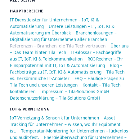
ALLE SEITEN
HAUPTBEREICHE
IT-Dienstleister für Unternehmen – IoT, KI &
Automatisierung
Unsere Leistungen – IT, IoT, KI &
Automatisierung im Überblick
Branchenlösungen –
Digitalisierung für Unternehmen aller Branchen
Referenzen – Branchen, die Tila Tech vertrauen
Über uns
– Das Team hinter Tila Tech
IT-Glossar – Fachbegriffe
aus IT, IoT, KI & Telekommunikation
ROI-Rechner – Ihr
Einsparpotenzial mit IT, IoT & Automatisierung
Blog –
Fachbeiträge zu IT, IoT, KI & Automatisierung
Tila Tech
vs. herkömmliche IT-Anbieter
FAQ – Häufige Fragen zu
Tila Tech und unseren Leistungen
Kontakt – Tila Tech
kontaktieren
Impressum – Tila-Solutions GmbH
Datenschutzerklärung – Tila-Solutions GmbH
IOT & VERNETZUNG
IoT-Vernetzung & Sensorik für Unternehmen
Asset
Tracking für Unternehmen – wissen, wo Ihr Equipment
ist.
Temperatur-Monitoring für Unternehmen – lückenlos
und audit-fest.
Energieüberwachung für Unternehmen –