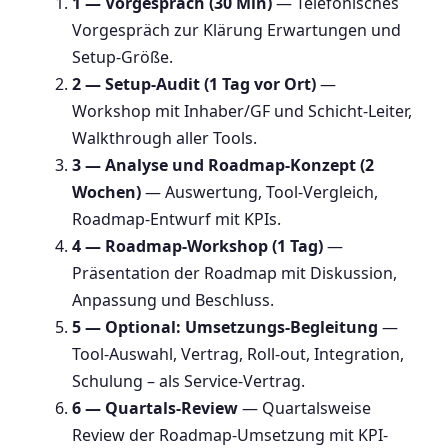
1 — Vorgespräch (30 Min)
— Telefonisches
Vorgespräch zur Klärung Erwartungen und
Setup-Größe.
2 — Setup-Audit (1 Tag vor Ort)
—
Workshop mit Inhaber/GF und Schicht-Leiter,
Walkthrough aller Tools.
3 — Analyse und Roadmap-Konzept (2
Wochen)
— Auswertung, Tool-Vergleich,
Roadmap-Entwurf mit KPIs.
4 — Roadmap-Workshop (1 Tag)
—
Präsentation der Roadmap mit Diskussion,
Anpassung und Beschluss.
5 — Optional: Umsetzungs-Begleitung
—
Tool-Auswahl, Vertrag, Roll-out, Integration,
Schulung – als Service-Vertrag.
6 — Quartals-Review
— Quartalsweise
Review der Roadmap-Umsetzung mit KPI-