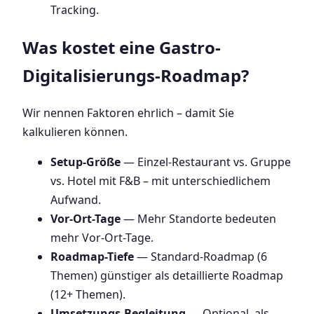
Tracking.
Was kostet eine Gastro-
Digitalisierungs-Roadmap?
Wir nennen Faktoren ehrlich – damit Sie
kalkulieren können.
Setup-Größe
— Einzel-Restaurant vs. Gruppe
vs. Hotel mit F&B – mit unterschiedlichem
Aufwand.
Vor-Ort-Tage
— Mehr Standorte bedeuten
mehr Vor-Ort-Tage.
Roadmap-Tiefe
— Standard-Roadmap (6
Themen) günstiger als detaillierte Roadmap
(12+ Themen).
Umsetzungs-Begleitung
— Optional, als