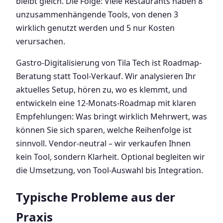
bleibt gleich. Die Folge: Viele Restaurants haben 8
unzusammenhängende Tools, von denen 3
wirklich genutzt werden und 5 nur Kosten
verursachen.
Gastro-Digitalisierung von Tila Tech ist Roadmap-
Beratung statt Tool-Verkauf. Wir analysieren Ihr
aktuelles Setup, hören zu, wo es klemmt, und
entwickeln eine 12-Monats-Roadmap mit klaren
Empfehlungen: Was bringt wirklich Mehrwert, was
können Sie sich sparen, welche Reihenfolge ist
sinnvoll. Vendor-neutral – wir verkaufen Ihnen
kein Tool, sondern Klarheit. Optional begleiten wir
die Umsetzung, von Tool-Auswahl bis Integration.
Typische Probleme aus der
Praxis