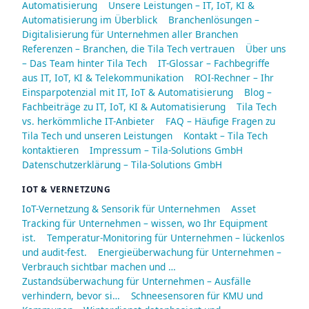
Automatisierung
Unsere Leistungen – IT, IoT, KI &
Automatisierung im Überblick
Branchenlösungen –
Digitalisierung für Unternehmen aller Branchen
Referenzen – Branchen, die Tila Tech vertrauen
Über uns
– Das Team hinter Tila Tech
IT-Glossar – Fachbegriffe
aus IT, IoT, KI & Telekommunikation
ROI-Rechner – Ihr
Einsparpotenzial mit IT, IoT & Automatisierung
Blog –
Fachbeiträge zu IT, IoT, KI & Automatisierung
Tila Tech
vs. herkömmliche IT-Anbieter
FAQ – Häufige Fragen zu
Tila Tech und unseren Leistungen
Kontakt – Tila Tech
kontaktieren
Impressum – Tila-Solutions GmbH
Datenschutzerklärung – Tila-Solutions GmbH
IOT & VERNETZUNG
IoT-Vernetzung & Sensorik für Unternehmen
Asset
Tracking für Unternehmen – wissen, wo Ihr Equipment
ist.
Temperatur-Monitoring für Unternehmen – lückenlos
und audit-fest.
Energieüberwachung für Unternehmen –
Verbrauch sichtbar machen und …
Zustandsüberwachung für Unternehmen – Ausfälle
verhindern, bevor si…
Schneesensoren für KMU und