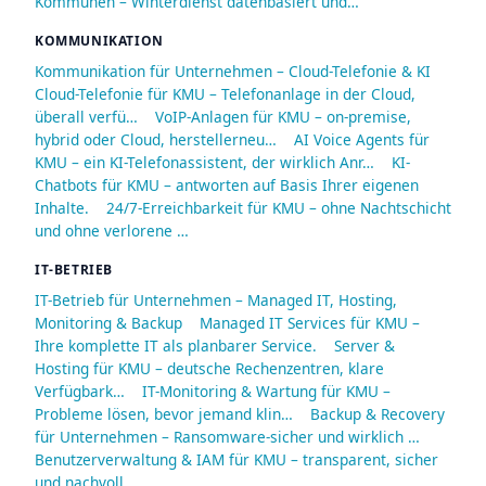
Kommunen – Winterdienst datenbasiert und…
KOMMUNIKATION
Kommunikation für Unternehmen – Cloud-Telefonie & KI
Cloud-Telefonie für KMU – Telefonanlage in der Cloud,
überall verfü…
VoIP-Anlagen für KMU – on-premise,
hybrid oder Cloud, herstellerneu…
AI Voice Agents für
KMU – ein KI-Telefonassistent, der wirklich Anr…
KI-
Chatbots für KMU – antworten auf Basis Ihrer eigenen
Inhalte.
24/7-Erreichbarkeit für KMU – ohne Nachtschicht
und ohne verlorene …
IT-BETRIEB
IT-Betrieb für Unternehmen – Managed IT, Hosting,
Monitoring & Backup
Managed IT Services für KMU –
Ihre komplette IT als planbarer Service.
Server &
Hosting für KMU – deutsche Rechenzentren, klare
Verfügbark…
IT-Monitoring & Wartung für KMU –
Probleme lösen, bevor jemand klin…
Backup & Recovery
für Unternehmen – Ransomware-sicher und wirklich …
Benutzerverwaltung & IAM für KMU – transparent, sicher
und nachvoll…