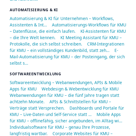
AUTOMATISIERUNG & KI
Automatisierung & KI für Unternehmen – Workflows,
Assistenten & Int…
Automatisierungs-Workflows für KMU
– Datenflüsse, die einfach laufen.
KI-Assistenten für KMU
– die Ihre Welt kennen.
KI Meeting Assistant für KMU –
Protokolle, die sich selbst schreiben.
CRM-Integrationen
für KMU – ein vollständiges Kundenbild, statt zeh…
E-
Mail-Automatisierung für KMU – der Posteingang, der sich
selbst s…
SOFTWAREENTWICKLUNG
Softwareentwicklung – Webanwendungen, APIs & Mobile
Apps für KMU
Webdesign & Webentwicklung für KMU
Webanwendungen für KMU – die fünf Jahre tragen statt
achtzehn Monate.
APIs & Schnittstellen für KMU –
Verträge statt Versprechen.
Dashboards und Portale für
KMU – Live-Daten und Self-Service statt …
Mobile Apps
für KMU – offlinefähig, sicher angebunden, im Alltag wi…
Individualsoftware für KMU – genau Ihre Prozesse,
langfristig wartbar.
Corporate Websites für KMU –