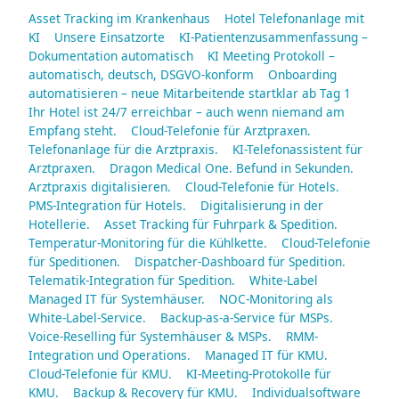
Asset Tracking im Krankenhaus
Hotel Telefonanlage mit
KI
Unsere Einsatzorte
KI-Patientenzusammenfassung –
Dokumentation automatisch
KI Meeting Protokoll –
automatisch, deutsch, DSGVO-konform
Onboarding
automatisieren – neue Mitarbeitende startklar ab Tag 1
Ihr Hotel ist 24/7 erreichbar – auch wenn niemand am
Empfang steht.
Cloud-Telefonie für Arztpraxen.
Telefonanlage für die Arztpraxis.
KI-Telefonassistent für
Arztpraxen.
Dragon Medical One. Befund in Sekunden.
Arztpraxis digitalisieren.
Cloud-Telefonie für Hotels.
PMS-Integration für Hotels.
Digitalisierung in der
Hotellerie.
Asset Tracking für Fuhrpark & Spedition.
Temperatur-Monitoring für die Kühlkette.
Cloud-Telefonie
für Speditionen.
Dispatcher-Dashboard für Spedition.
Telematik-Integration für Spedition.
White-Label
Managed IT für Systemhäuser.
NOC-Monitoring als
White-Label-Service.
Backup-as-a-Service für MSPs.
Voice-Reselling für Systemhäuser & MSPs.
RMM-
Integration und Operations.
Managed IT für KMU.
Cloud-Telefonie für KMU.
KI-Meeting-Protokolle für
KMU.
Backup & Recovery für KMU.
Individualsoftware