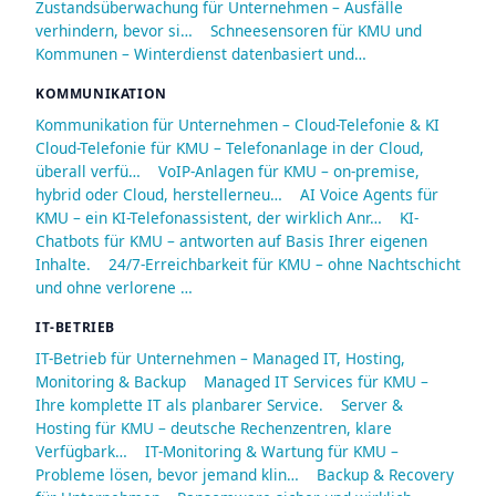
Zustandsüberwachung für Unternehmen – Ausfälle
verhindern, bevor si…
Schneesensoren für KMU und
Kommunen – Winterdienst datenbasiert und…
KOMMUNIKATION
Kommunikation für Unternehmen – Cloud-Telefonie & KI
Cloud-Telefonie für KMU – Telefonanlage in der Cloud,
überall verfü…
VoIP-Anlagen für KMU – on-premise,
hybrid oder Cloud, herstellerneu…
AI Voice Agents für
KMU – ein KI-Telefonassistent, der wirklich Anr…
KI-
Chatbots für KMU – antworten auf Basis Ihrer eigenen
Inhalte.
24/7-Erreichbarkeit für KMU – ohne Nachtschicht
und ohne verlorene …
IT-BETRIEB
IT-Betrieb für Unternehmen – Managed IT, Hosting,
Monitoring & Backup
Managed IT Services für KMU –
Ihre komplette IT als planbarer Service.
Server &
Hosting für KMU – deutsche Rechenzentren, klare
Verfügbark…
IT-Monitoring & Wartung für KMU –
Probleme lösen, bevor jemand klin…
Backup & Recovery