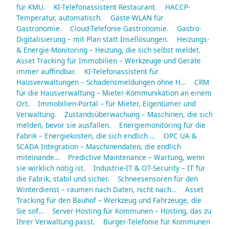
für KMU.
KI-Telefonassistent Restaurant.
HACCP-
Temperatur, automatisch.
Gäste-WLAN für
Gastronomie.
Cloud-Telefonie Gastronomie.
Gastro-
Digitalisierung – mit Plan statt Insellösungen.
Heizungs-
& Energie-Monitoring – Heizung, die sich selbst meldet.
Asset Tracking für Immobilien – Werkzeuge und Geräte
immer auffindbar.
KI-Telefonassistent für
Hausverwaltungen – Schadensmeldungen ohne H…
CRM
für die Hausverwaltung – Mieter-Kommunikation an einem
Ort.
Immobilien-Portal – für Mieter, Eigentümer und
Verwaltung.
Zustandsüberwachung – Maschinen, die sich
melden, bevor sie ausfallen.
Energiemonitoring für die
Fabrik – Energiekosten, die sich endlich …
OPC UA &
SCADA Integration – Maschinendaten, die endlich
miteinande…
Predictive Maintenance – Wartung, wenn
sie wirklich nötig ist.
Industrie-IT & OT-Security – IT für
die Fabrik, stabil und sicher.
Schneesensoren für den
Winterdienst – räumen nach Daten, nicht nach…
Asset
Tracking für den Bauhof – Werkzeug und Fahrzeuge, die
Sie sof…
Server-Hosting für Kommunen – Hosting, das zu
Ihrer Verwaltung passt.
Bürger-Telefonie für Kommunen