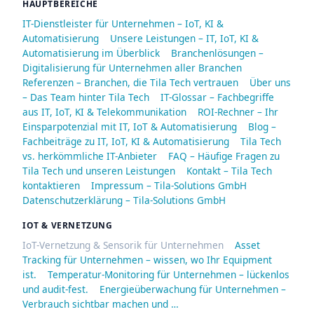
HAUPTBEREICHE
IT-Dienstleister für Unternehmen – IoT, KI &
Automatisierung
Unsere Leistungen – IT, IoT, KI &
Automatisierung im Überblick
Branchenlösungen –
Digitalisierung für Unternehmen aller Branchen
Referenzen – Branchen, die Tila Tech vertrauen
Über uns
– Das Team hinter Tila Tech
IT-Glossar – Fachbegriffe
aus IT, IoT, KI & Telekommunikation
ROI-Rechner – Ihr
Einsparpotenzial mit IT, IoT & Automatisierung
Blog –
Fachbeiträge zu IT, IoT, KI & Automatisierung
Tila Tech
vs. herkömmliche IT-Anbieter
FAQ – Häufige Fragen zu
Tila Tech und unseren Leistungen
Kontakt – Tila Tech
kontaktieren
Impressum – Tila-Solutions GmbH
Datenschutzerklärung – Tila-Solutions GmbH
IOT & VERNETZUNG
IoT-Vernetzung & Sensorik für Unternehmen
Asset
Tracking für Unternehmen – wissen, wo Ihr Equipment
ist.
Temperatur-Monitoring für Unternehmen – lückenlos
und audit-fest.
Energieüberwachung für Unternehmen –
Verbrauch sichtbar machen und …