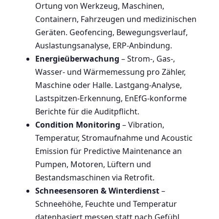
Ortung von Werkzeug, Maschinen,
Containern, Fahrzeugen und medizinischen
Geräten. Geofencing, Bewegungsverlauf,
Auslastungsanalyse, ERP-Anbindung.
Energieüberwachung
– Strom-, Gas-,
Wasser- und Wärmemessung pro Zähler,
Maschine oder Halle. Lastgang-Analyse,
Lastspitzen-Erkennung, EnEfG-konforme
Berichte für die Auditpflicht.
Condition Monitoring
– Vibration,
Temperatur, Stromaufnahme und Acoustic
Emission für Predictive Maintenance an
Pumpen, Motoren, Lüftern und
Bestandsmaschinen via Retrofit.
Schneesensoren & Winterdienst
–
Schneehöhe, Feuchte und Temperatur
datenbasiert messen statt nach Gefühl