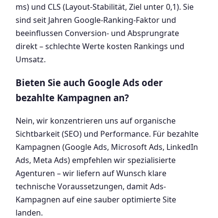
ms) und CLS (Layout-Stabilität, Ziel unter 0,1). Sie
sind seit Jahren Google-Ranking-Faktor und
beeinflussen Conversion- und Absprungrate
direkt – schlechte Werte kosten Rankings und
Umsatz.
Bieten Sie auch Google Ads oder
bezahlte Kampagnen an?
Nein, wir konzentrieren uns auf organische
Sichtbarkeit (SEO) und Performance. Für bezahlte
Kampagnen (Google Ads, Microsoft Ads, LinkedIn
Ads, Meta Ads) empfehlen wir spezialisierte
Agenturen – wir liefern auf Wunsch klare
technische Voraussetzungen, damit Ads-
Kampagnen auf eine sauber optimierte Site
landen.