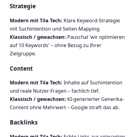
Strategie
Modern mit Tila Tech:
Klare Keyword-Strategie
mit Suchintention und Seiten-Mapping.
Klassisch / gewachsen:
Pauschal 'wir optimieren
auf 10 Keywords' – ohne Bezug zu Ihrer
Zielgruppe.
Content
Modern mit Tila Tech:
Inhalte auf Suchintention
und reale Nutzer-Fragen – fachlich tief.
Klassisch / gewachsen:
KI-generierter Generika-
Content ohne Mehrwert – Google straft das ab.
Backlinks
Modern mit Tila Tech:
Echte Links aus relevanten