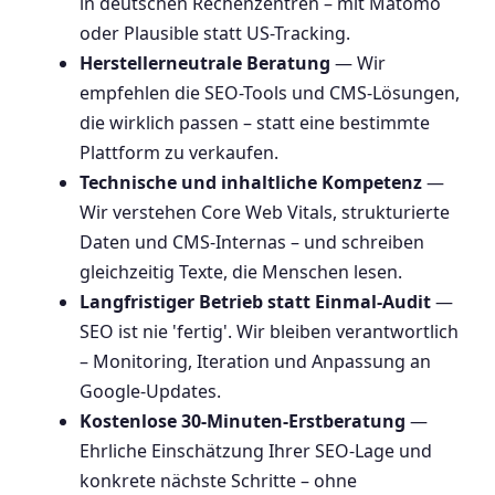
in deutschen Rechenzentren – mit Matomo
oder Plausible statt US-Tracking.
Herstellerneutrale Beratung
— Wir
empfehlen die SEO-Tools und CMS-Lösungen,
die wirklich passen – statt eine bestimmte
Plattform zu verkaufen.
Technische und inhaltliche Kompetenz
—
Wir verstehen Core Web Vitals, strukturierte
Daten und CMS-Internas – und schreiben
gleichzeitig Texte, die Menschen lesen.
Langfristiger Betrieb statt Einmal-Audit
—
SEO ist nie 'fertig'. Wir bleiben verantwortlich
– Monitoring, Iteration und Anpassung an
Google-Updates.
Kostenlose 30-Minuten-Erstberatung
—
Ehrliche Einschätzung Ihrer SEO-Lage und
konkrete nächste Schritte – ohne