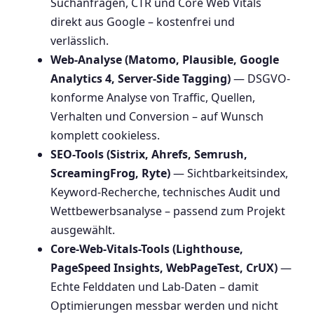
Suchanfragen, CTR und Core Web Vitals
direkt aus Google – kostenfrei und
verlässlich.
Web-Analyse (Matomo, Plausible, Google
Analytics 4, Server-Side Tagging)
— DSGVO-
konforme Analyse von Traffic, Quellen,
Verhalten und Conversion – auf Wunsch
komplett cookieless.
SEO-Tools (Sistrix, Ahrefs, Semrush,
ScreamingFrog, Ryte)
— Sichtbarkeitsindex,
Keyword-Recherche, technisches Audit und
Wettbewerbsanalyse – passend zum Projekt
ausgewählt.
Core-Web-Vitals-Tools (Lighthouse,
PageSpeed Insights, WebPageTest, CrUX)
—
Echte Felddaten und Lab-Daten – damit
Optimierungen messbar werden und nicht