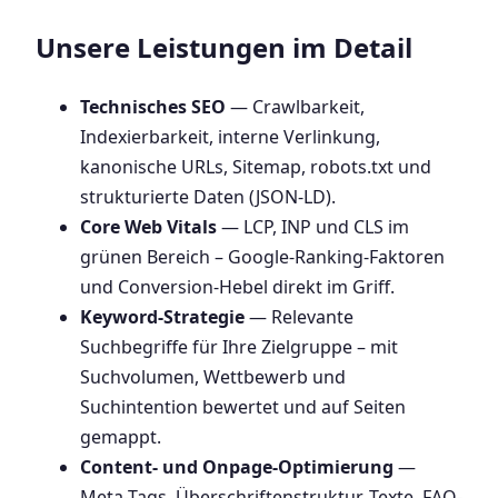
Unsere Leistungen im Detail
Technisches SEO
— Crawlbarkeit,
Indexierbarkeit, interne Verlinkung,
kanonische URLs, Sitemap, robots.txt und
strukturierte Daten (JSON-LD).
Core Web Vitals
— LCP, INP und CLS im
grünen Bereich – Google-Ranking-Faktoren
und Conversion-Hebel direkt im Griff.
Keyword-Strategie
— Relevante
Suchbegriffe für Ihre Zielgruppe – mit
Suchvolumen, Wettbewerb und
Suchintention bewertet und auf Seiten
gemappt.
Content- und Onpage-Optimierung
—
Meta-Tags, Überschriftenstruktur, Texte, FAQ-