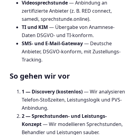
Videosprechstunde
— Anbindung an
zertifizierte Anbieter (z. B. RED connect,
samedi, sprechstunde.online).
TI und KIM
— Übergabe von Anamnese-
Daten DSGVO- und TI-konform.
SMS- und E-Mail-Gateway
— Deutsche
Anbieter, DSGVO-konform, mit Zustellungs-
Tracking.
So gehen wir vor
1 — Discovery (kostenlos)
— Wir analysieren
Telefon-Stoßzeiten, Leistungslogik und PVS-
Anbindung.
2 — Sprechstunden- und Leistungs-
Konzept
— Wir modellieren Sprechstunden,
Behandler und Leistungen sauber.