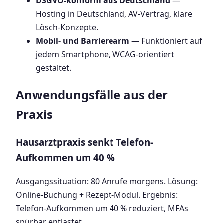
DSGVO-konform aus Deutschland
—
Hosting in Deutschland, AV-Vertrag, klare
Lösch-Konzepte.
Mobil- und Barrierearm
— Funktioniert auf
jedem Smartphone, WCAG-orientiert
gestaltet.
Anwendungsfälle aus der
Praxis
Hausarztpraxis senkt Telefon-
Aufkommen um 40 %
Ausgangssituation: 80 Anrufe morgens. Lösung:
Online-Buchung + Rezept-Modul. Ergebnis:
Telefon-Aufkommen um 40 % reduziert, MFAs
spürbar entlastet.