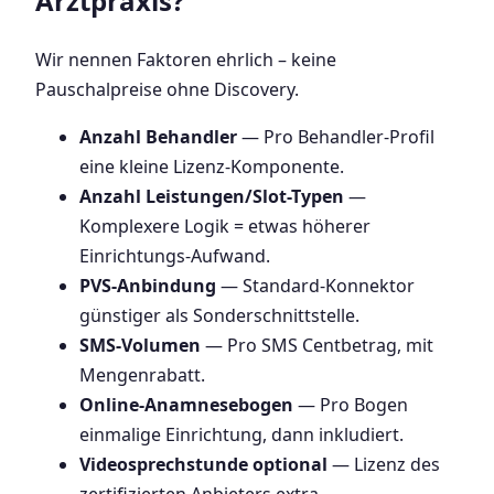
Arztpraxis?
Wir nennen Faktoren ehrlich – keine
Pauschalpreise ohne Discovery.
Anzahl Behandler
— Pro Behandler-Profil
eine kleine Lizenz-Komponente.
Anzahl Leistungen/Slot-Typen
—
Komplexere Logik = etwas höherer
Einrichtungs-Aufwand.
PVS-Anbindung
— Standard-Konnektor
günstiger als Sonderschnittstelle.
SMS-Volumen
— Pro SMS Centbetrag, mit
Mengenrabatt.
Online-Anamnesebogen
— Pro Bogen
einmalige Einrichtung, dann inkludiert.
Videosprechstunde optional
— Lizenz des