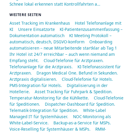
Schnee lokal erkennen statt Kontrollfahrten a…
WEITERE SEITEN
Asset Tracking im Krankenhaus
Hotel Telefonanlage mit
KI
Unsere Einsatzorte
KI-Patientenzusammenfassung –
Dokumentation automatisch
KI Meeting Protokoll –
automatisch, deutsch, DSGVO-konform
Onboarding
automatisieren – neue Mitarbeitende startklar ab Tag 1
Ihr Hotel ist 24/7 erreichbar – auch wenn niemand am
Empfang steht.
Cloud-Telefonie für Arztpraxen.
Telefonanlage für die Arztpraxis.
KI-Telefonassistent für
Arztpraxen.
Dragon Medical One. Befund in Sekunden.
Arztpraxis digitalisieren.
Cloud-Telefonie für Hotels.
PMS-Integration für Hotels.
Digitalisierung in der
Hotellerie.
Asset Tracking für Fuhrpark & Spedition.
Temperatur-Monitoring für die Kühlkette.
Cloud-Telefonie
für Speditionen.
Dispatcher-Dashboard für Spedition.
Telematik-Integration für Spedition.
White-Label
Managed IT für Systemhäuser.
NOC-Monitoring als
White-Label-Service.
Backup-as-a-Service für MSPs.
Voice-Reselling für Systemhäuser & MSPs.
RMM-