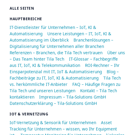
ALLE SEITEN
HAUPTBEREICHE
IT-Dienstleister für Unternehmen – IoT, KI &
Automatisierung
Unsere Leistungen – IT, IoT, KI &
Automatisierung im Überblick
Branchenlösungen –
Digitalisierung für Unternehmen aller Branchen
Referenzen – Branchen, die Tila Tech vertrauen
Über uns
– Das Team hinter Tila Tech
IT-Glossar – Fachbegriffe
aus IT, IoT, KI & Telekommunikation
ROI-Rechner – Ihr
Einsparpotenzial mit IT, IoT & Automatisierung
Blog –
Fachbeiträge zu IT, IoT, KI & Automatisierung
Tila Tech
vs. herkömmliche IT-Anbieter
FAQ – Häufige Fragen zu
Tila Tech und unseren Leistungen
Kontakt – Tila Tech
kontaktieren
Impressum – Tila-Solutions GmbH
Datenschutzerklärung – Tila-Solutions GmbH
IOT & VERNETZUNG
IoT-Vernetzung & Sensorik für Unternehmen
Asset
Tracking für Unternehmen – wissen, wo Ihr Equipment