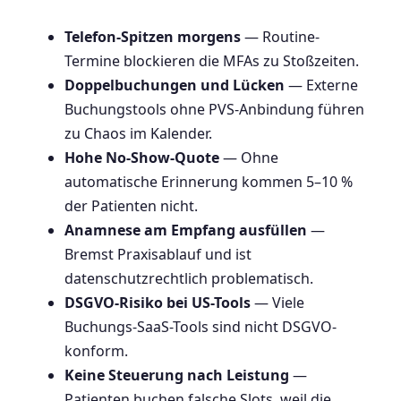
Telefon-Spitzen morgens
— Routine-
Termine blockieren die MFAs zu Stoßzeiten.
Doppelbuchungen und Lücken
— Externe
Buchungstools ohne PVS-Anbindung führen
zu Chaos im Kalender.
Hohe No-Show-Quote
— Ohne
automatische Erinnerung kommen 5–10 %
der Patienten nicht.
Anamnese am Empfang ausfüllen
—
Bremst Praxisablauf und ist
datenschutzrechtlich problematisch.
DSGVO-Risiko bei US-Tools
— Viele
Buchungs-SaaS-Tools sind nicht DSGVO-
konform.
Keine Steuerung nach Leistung
—
Patienten buchen falsche Slots, weil die