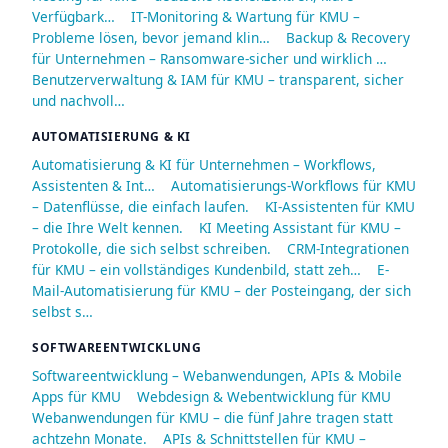
Verfügbark…
IT-Monitoring & Wartung für KMU –
Probleme lösen, bevor jemand klin…
Backup & Recovery
für Unternehmen – Ransomware-sicher und wirklich …
Benutzerverwaltung & IAM für KMU – transparent, sicher
und nachvoll…
AUTOMATISIERUNG & KI
Automatisierung & KI für Unternehmen – Workflows,
Assistenten & Int…
Automatisierungs-Workflows für KMU
– Datenflüsse, die einfach laufen.
KI-Assistenten für KMU
– die Ihre Welt kennen.
KI Meeting Assistant für KMU –
Protokolle, die sich selbst schreiben.
CRM-Integrationen
für KMU – ein vollständiges Kundenbild, statt zeh…
E-
Mail-Automatisierung für KMU – der Posteingang, der sich
selbst s…
SOFTWAREENTWICKLUNG
Softwareentwicklung – Webanwendungen, APIs & Mobile
Apps für KMU
Webdesign & Webentwicklung für KMU
Webanwendungen für KMU – die fünf Jahre tragen statt
achtzehn Monate.
APIs & Schnittstellen für KMU –