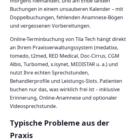
morgens niemanden, und am Ende landen
Buchungen in einem unsauberen Kalender – mit
Doppelbuchungen, fehlenden Anamnese-Bögen
und vergessenen Vorbereitungen.
Online-Terminbuchung von Tila Tech hängt direkt
an Ihrem Praxisverwaltungssystem (medatixx,
tomedo, t2med, RED Medical, Doc-Cirrus, CGM
Albis, Turbomed, x.isynet, MEDISTAR u. a.) und
nutzt Ihre echten Sprechstunden,
Behandlerprofile und Leistungs-Slots. Patienten
buchen nur das, was wirklich frei ist – inklusive
Erinnerung, Online-Anamnese und optionaler
Videosprechstunde.
Typische Probleme aus der
Praxis