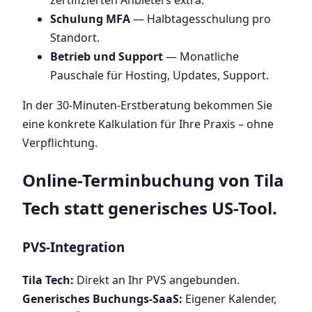
zertifizierten Anbieters extra.
Schulung MFA
— Halbtagesschulung pro
Standort.
Betrieb und Support
— Monatliche
Pauschale für Hosting, Updates, Support.
In der 30-Minuten-Erstberatung bekommen Sie
eine konkrete Kalkulation für Ihre Praxis – ohne
Verpflichtung.
Online-Terminbuchung von Tila
Tech statt generisches US-Tool.
PVS-Integration
Tila Tech:
Direkt an Ihr PVS angebunden.
Generisches Buchungs-SaaS:
Eigener Kalender,