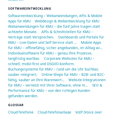
SOFTWAREENTWICKLUNG
Softwareentwicklung – Webanwendungen, APIs & Mobile
Apps für KMU
Webdesign & Webentwicklung für KMU
Webanwendungen für KMU – die fünf Jahre tragen statt
achtzehn Monate.
APIs & Schnittstellen für KMU –
Verträge statt Versprechen.
Dashboards und Portale für
KMU – Live-Daten und Self-Service statt …
Mobile Apps
für KMU – offlinefähig, sicher angebunden, im Alltag wi…
Individualsoftware für KMU – genau Ihre Prozesse,
langfristig wartbar.
Corporate Websites für KMU –
schnell, mobil-first und DSGVO-konform.
Buchungssysteme für KMU – rund um die Uhr buchbar,
sauber integriert.
Online-Shops für KMU – B2B- und B2C-
fähig, sauber an Ihre Warenwirt…
Website-Integrationen
für KMU – vernetzt mit Ihrer Software, ohne m…
SEO &
Performance für KMU – von den richtigen Kunden
gefunden werden.
GLOSSAR
Cloud-Telefonie
Cloud-Telefonanlage
VoIP (Voice over