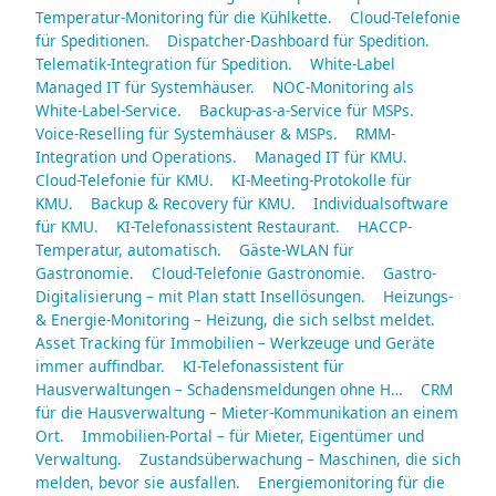
Temperatur-Monitoring für die Kühlkette.
Cloud-Telefonie
für Speditionen.
Dispatcher-Dashboard für Spedition.
Telematik-Integration für Spedition.
White-Label
Managed IT für Systemhäuser.
NOC-Monitoring als
White-Label-Service.
Backup-as-a-Service für MSPs.
Voice-Reselling für Systemhäuser & MSPs.
RMM-
Integration und Operations.
Managed IT für KMU.
Cloud-Telefonie für KMU.
KI-Meeting-Protokolle für
KMU.
Backup & Recovery für KMU.
Individualsoftware
für KMU.
KI-Telefonassistent Restaurant.
HACCP-
Temperatur, automatisch.
Gäste-WLAN für
Gastronomie.
Cloud-Telefonie Gastronomie.
Gastro-
Digitalisierung – mit Plan statt Insellösungen.
Heizungs-
& Energie-Monitoring – Heizung, die sich selbst meldet.
Asset Tracking für Immobilien – Werkzeuge und Geräte
immer auffindbar.
KI-Telefonassistent für
Hausverwaltungen – Schadensmeldungen ohne H…
CRM
für die Hausverwaltung – Mieter-Kommunikation an einem
Ort.
Immobilien-Portal – für Mieter, Eigentümer und
Verwaltung.
Zustandsüberwachung – Maschinen, die sich
melden, bevor sie ausfallen.
Energiemonitoring für die