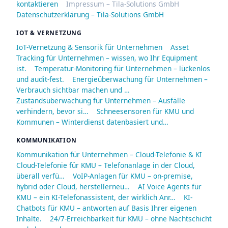
kontaktieren
Impressum – Tila-Solutions GmbH
Datenschutzerklärung – Tila-Solutions GmbH
IOT & VERNETZUNG
IoT-Vernetzung & Sensorik für Unternehmen
Asset
Tracking für Unternehmen – wissen, wo Ihr Equipment
ist.
Temperatur-Monitoring für Unternehmen – lückenlos
und audit-fest.
Energieüberwachung für Unternehmen –
Verbrauch sichtbar machen und …
Zustandsüberwachung für Unternehmen – Ausfälle
verhindern, bevor si…
Schneesensoren für KMU und
Kommunen – Winterdienst datenbasiert und…
KOMMUNIKATION
Kommunikation für Unternehmen – Cloud-Telefonie & KI
Cloud-Telefonie für KMU – Telefonanlage in der Cloud,
überall verfü…
VoIP-Anlagen für KMU – on-premise,
hybrid oder Cloud, herstellerneu…
AI Voice Agents für
KMU – ein KI-Telefonassistent, der wirklich Anr…
KI-
Chatbots für KMU – antworten auf Basis Ihrer eigenen
Inhalte.
24/7-Erreichbarkeit für KMU – ohne Nachtschicht