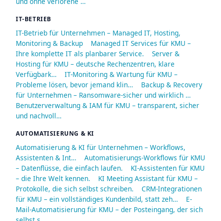
und ohne verlorene …
IT-BETRIEB
IT-Betrieb für Unternehmen – Managed IT, Hosting,
Monitoring & Backup
Managed IT Services für KMU –
Ihre komplette IT als planbarer Service.
Server &
Hosting für KMU – deutsche Rechenzentren, klare
Verfügbark…
IT-Monitoring & Wartung für KMU –
Probleme lösen, bevor jemand klin…
Backup & Recovery
für Unternehmen – Ransomware-sicher und wirklich …
Benutzerverwaltung & IAM für KMU – transparent, sicher
und nachvoll…
AUTOMATISIERUNG & KI
Automatisierung & KI für Unternehmen – Workflows,
Assistenten & Int…
Automatisierungs-Workflows für KMU
– Datenflüsse, die einfach laufen.
KI-Assistenten für KMU
– die Ihre Welt kennen.
KI Meeting Assistant für KMU –
Protokolle, die sich selbst schreiben.
CRM-Integrationen
für KMU – ein vollständiges Kundenbild, statt zeh…
E-
Mail-Automatisierung für KMU – der Posteingang, der sich
selbst s…