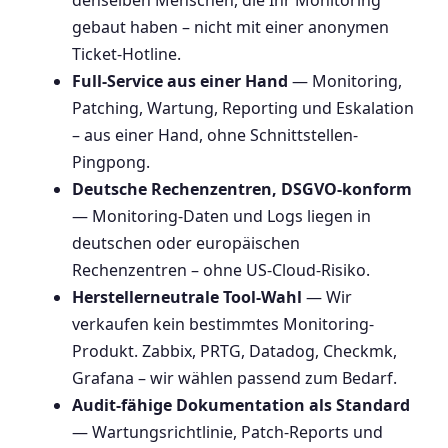
denselben Menschen, die Ihr Monitoring
gebaut haben – nicht mit einer anonymen
Ticket-Hotline.
Full-Service aus einer Hand
— Monitoring,
Patching, Wartung, Reporting und Eskalation
– aus einer Hand, ohne Schnittstellen-
Pingpong.
Deutsche Rechenzentren, DSGVO-konform
— Monitoring-Daten und Logs liegen in
deutschen oder europäischen
Rechenzentren – ohne US-Cloud-Risiko.
Herstellerneutrale Tool-Wahl
— Wir
verkaufen kein bestimmtes Monitoring-
Produkt. Zabbix, PRTG, Datadog, Checkmk,
Grafana – wir wählen passend zum Bedarf.
Audit-fähige Dokumentation als Standard
— Wartungsrichtlinie, Patch-Reports und