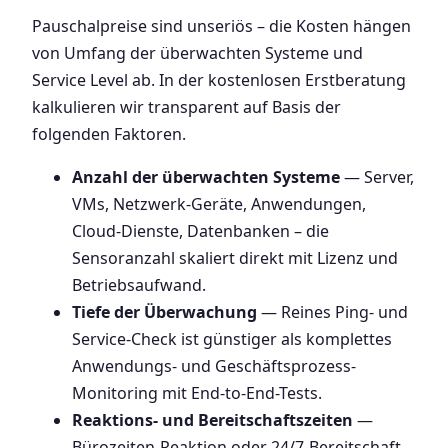
Pauschalpreise sind unseriös – die Kosten hängen
von Umfang der überwachten Systeme und
Service Level ab. In der kostenlosen Erstberatung
kalkulieren wir transparent auf Basis der
folgenden Faktoren.
Anzahl der überwachten Systeme
— Server,
VMs, Netzwerk-Geräte, Anwendungen,
Cloud-Dienste, Datenbanken – die
Sensoranzahl skaliert direkt mit Lizenz und
Betriebsaufwand.
Tiefe der Überwachung
— Reines Ping- und
Service-Check ist günstiger als komplettes
Anwendungs- und Geschäftsprozess-
Monitoring mit End-to-End-Tests.
Reaktions- und Bereitschaftszeiten
—
Bürozeiten-Reaktion oder 24/7-Bereitschaft