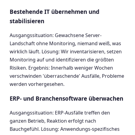
Bestehende IT übernehmen und
stabilisieren
Ausgangssituation: Gewachsene Server-
Landschaft ohne Monitoring, niemand weiß, was
wirklich läuft. Lösung: Wir inventarisieren, setzen
Monitoring auf und identifizieren die größten
Risiken. Ergebnis: Innerhalb weniger Wochen
verschwinden 'überraschende' Ausfälle, Probleme
werden vorhergesehen.
ERP- und Branchensoftware überwachen
Ausgangssituation: ERP-Ausfälle treffen den
ganzen Betrieb, Reaktion erfolgt nach
Bauchgefühl. Lösung: Anwendungs-spezifisches