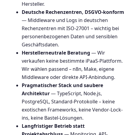
Hersteller.
Deutsche Rechenzentren, DSGVO-konform
— Middleware und Logs in deutschen
Rechenzentren mit ISO-27001 – wichtig bei
personenbezogenen Daten und sensiblen
Geschäftsdaten.
Herstellerneutrale Beratung
— Wir
verkaufen keine bestimmte iPaaS-Plattform.
Wir wählen passend – n8n, Make, eigene
Middleware oder direkte API-Anbindung.
Pragmatischer Stack und saubere
Architektur
— TypeScript, Node.js,
PostgreSQL, Standard-Protokolle – keine
exotischen Frameworks, keine Vendor-Lock-
ins, keine Bastel-Lösungen.
Langfristiger Betrieb statt
Projektabschluss
— Monitoring, API-