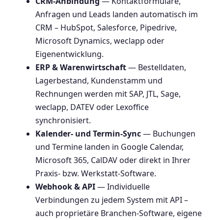
CRM-Anbindung
— Kontaktformulare,
Anfragen und Leads landen automatisch im
CRM – HubSpot, Salesforce, Pipedrive,
Microsoft Dynamics, weclapp oder
Eigenentwicklung.
ERP & Warenwirtschaft
— Bestelldaten,
Lagerbestand, Kundenstamm und
Rechnungen werden mit SAP, JTL, Sage,
weclapp, DATEV oder Lexoffice
synchronisiert.
Kalender- und Termin-Sync
— Buchungen
und Termine landen in Google Calendar,
Microsoft 365, CalDAV oder direkt in Ihrer
Praxis- bzw. Werkstatt-Software.
Webhook & API
— Individuelle
Verbindungen zu jedem System mit API –
auch proprietäre Branchen-Software, eigene