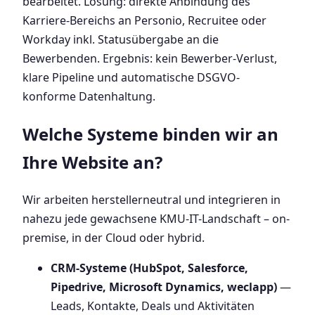
bearbeitet. Lösung: direkte Anbindung des
Karriere-Bereichs an Personio, Recruitee oder
Workday inkl. Statusübergabe an die
Bewerbenden. Ergebnis: kein Bewerber-Verlust,
klare Pipeline und automatische DSGVO-
konforme Datenhaltung.
Welche Systeme binden wir an
Ihre Website an?
Wir arbeiten herstellerneutral und integrieren in
nahezu jede gewachsene KMU-IT-Landschaft – on-
premise, in der Cloud oder hybrid.
CRM-Systeme (HubSpot, Salesforce,
Pipedrive, Microsoft Dynamics, weclapp)
—
Leads, Kontakte, Deals und Aktivitäten