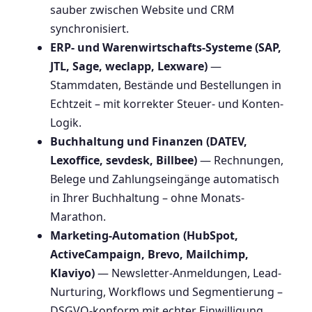
sauber zwischen Website und CRM
synchronisiert.
ERP- und Warenwirtschafts-Systeme (SAP,
JTL, Sage, weclapp, Lexware)
—
Stammdaten, Bestände und Bestellungen in
Echtzeit – mit korrekter Steuer- und Konten-
Logik.
Buchhaltung und Finanzen (DATEV,
Lexoffice, sevdesk, Billbee)
— Rechnungen,
Belege und Zahlungseingänge automatisch
in Ihrer Buchhaltung – ohne Monats-
Marathon.
Marketing-Automation (HubSpot,
ActiveCampaign, Brevo, Mailchimp,
Klaviyo)
— Newsletter-Anmeldungen, Lead-
Nurturing, Workflows und Segmentierung –
DSGVO-konform mit echter Einwilligung.