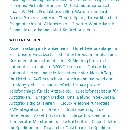
Proxmox? Virtualisierung im Mittelstand pragmatisch
en…
WLAN in Produktionshallen: Warum Standard-
Access-Points scheitern
IT-Notfallplan, der wirklich hilft:
Pragmatisch statt Aktenordner
Smarter Winterdienst:
Schnee lokal erkennen statt Kontrollfahrten a…
WEITERE SEITEN
Asset Tracking im Krankenhaus
Hotel Telefonanlage mit
KI
Unsere Einsatzorte
KI-Patientenzusammenfassung –
Dokumentation automatisch
KI Meeting Protokoll –
automatisch, deutsch, DSGVO-konform
Onboarding
automatisieren – neue Mitarbeitende startklar ab Tag 1
Ihr Hotel ist 24/7 erreichbar – auch wenn niemand am
Empfang steht.
Cloud-Telefonie für Arztpraxen.
Telefonanlage für die Arztpraxis.
KI-Telefonassistent für
Arztpraxen.
Dragon Medical One. Befund in Sekunden.
Arztpraxis digitalisieren.
Cloud-Telefonie für Hotels.
PMS-Integration für Hotels.
Digitalisierung in der
Hotellerie.
Asset Tracking für Fuhrpark & Spedition.
Temperatur-Monitoring für die Kühlkette.
Cloud-Telefonie
für Speditionen.
Dispatcher-Dashboard für Spedition.