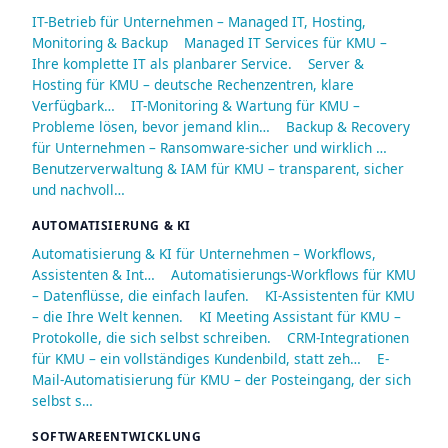
IT-Betrieb für Unternehmen – Managed IT, Hosting,
Monitoring & Backup
Managed IT Services für KMU –
Ihre komplette IT als planbarer Service.
Server &
Hosting für KMU – deutsche Rechenzentren, klare
Verfügbark…
IT-Monitoring & Wartung für KMU –
Probleme lösen, bevor jemand klin…
Backup & Recovery
für Unternehmen – Ransomware-sicher und wirklich …
Benutzerverwaltung & IAM für KMU – transparent, sicher
und nachvoll…
AUTOMATISIERUNG & KI
Automatisierung & KI für Unternehmen – Workflows,
Assistenten & Int…
Automatisierungs-Workflows für KMU
– Datenflüsse, die einfach laufen.
KI-Assistenten für KMU
– die Ihre Welt kennen.
KI Meeting Assistant für KMU –
Protokolle, die sich selbst schreiben.
CRM-Integrationen
für KMU – ein vollständiges Kundenbild, statt zeh…
E-
Mail-Automatisierung für KMU – der Posteingang, der sich
selbst s…
SOFTWAREENTWICKLUNG