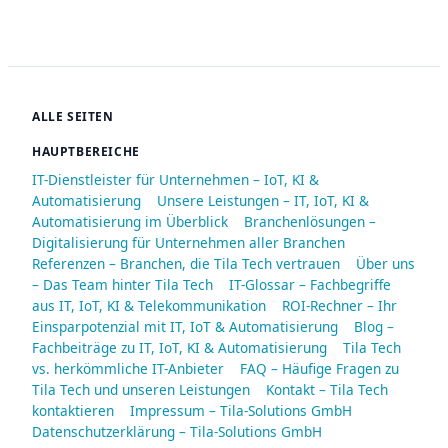
ALLE SEITEN
HAUPTBEREICHE
IT-Dienstleister für Unternehmen – IoT, KI &
Automatisierung
Unsere Leistungen – IT, IoT, KI &
Automatisierung im Überblick
Branchenlösungen –
Digitalisierung für Unternehmen aller Branchen
Referenzen – Branchen, die Tila Tech vertrauen
Über uns
– Das Team hinter Tila Tech
IT-Glossar – Fachbegriffe
aus IT, IoT, KI & Telekommunikation
ROI-Rechner – Ihr
Einsparpotenzial mit IT, IoT & Automatisierung
Blog –
Fachbeiträge zu IT, IoT, KI & Automatisierung
Tila Tech
vs. herkömmliche IT-Anbieter
FAQ – Häufige Fragen zu
Tila Tech und unseren Leistungen
Kontakt – Tila Tech
kontaktieren
Impressum – Tila-Solutions GmbH
Datenschutzerklärung – Tila-Solutions GmbH