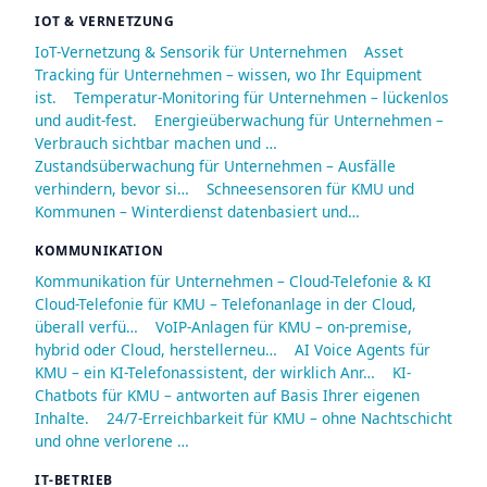
IOT & VERNETZUNG
IoT-Vernetzung & Sensorik für Unternehmen
Asset
Tracking für Unternehmen – wissen, wo Ihr Equipment
ist.
Temperatur-Monitoring für Unternehmen – lückenlos
und audit-fest.
Energieüberwachung für Unternehmen –
Verbrauch sichtbar machen und …
Zustandsüberwachung für Unternehmen – Ausfälle
verhindern, bevor si…
Schneesensoren für KMU und
Kommunen – Winterdienst datenbasiert und…
KOMMUNIKATION
Kommunikation für Unternehmen – Cloud-Telefonie & KI
Cloud-Telefonie für KMU – Telefonanlage in der Cloud,
überall verfü…
VoIP-Anlagen für KMU – on-premise,
hybrid oder Cloud, herstellerneu…
AI Voice Agents für
KMU – ein KI-Telefonassistent, der wirklich Anr…
KI-
Chatbots für KMU – antworten auf Basis Ihrer eigenen
Inhalte.
24/7-Erreichbarkeit für KMU – ohne Nachtschicht
und ohne verlorene …
IT-BETRIEB