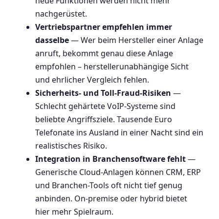
neue Funktionen werden nicht mehr
nachgerüstet.
Vertriebspartner empfehlen immer
dasselbe
— Wer beim Hersteller einer Anlage
anruft, bekommt genau diese Anlage
empfohlen – herstellerunabhängige Sicht
und ehrlicher Vergleich fehlen.
Sicherheits- und Toll-Fraud-Risiken
—
Schlecht gehärtete VoIP-Systeme sind
beliebte Angriffsziele. Tausende Euro
Telefonate ins Ausland in einer Nacht sind ein
realistisches Risiko.
Integration in Branchensoftware fehlt
—
Generische Cloud-Anlagen können CRM, ERP
und Branchen-Tools oft nicht tief genug
anbinden. On-premise oder hybrid bietet
hier mehr Spielraum.