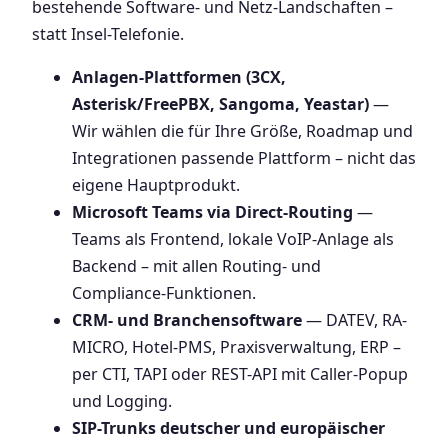
bestehende Software- und Netz-Landschaften –
statt Insel-Telefonie.
Anlagen-Plattformen (3CX,
Asterisk/FreePBX, Sangoma, Yeastar)
—
Wir wählen die für Ihre Größe, Roadmap und
Integrationen passende Plattform – nicht das
eigene Hauptprodukt.
Microsoft Teams via Direct-Routing
—
Teams als Frontend, lokale VoIP-Anlage als
Backend – mit allen Routing- und
Compliance-Funktionen.
CRM- und Branchensoftware
— DATEV, RA-
MICRO, Hotel-PMS, Praxisverwaltung, ERP –
per CTI, TAPI oder REST-API mit Caller-Popup
und Logging.
SIP-Trunks deutscher und europäischer