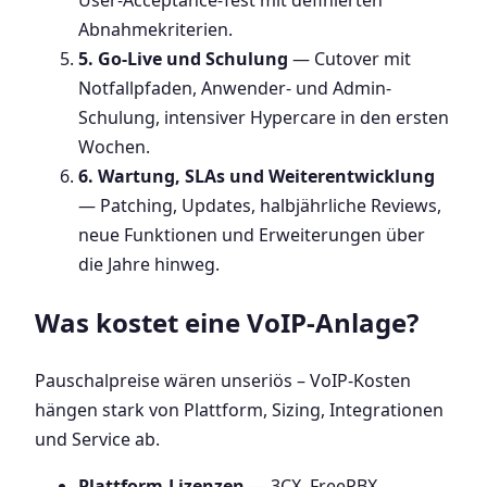
User-Acceptance-Test mit definierten
Abnahmekriterien.
5. Go-Live und Schulung
— Cutover mit
Notfallpfaden, Anwender- und Admin-
Schulung, intensiver Hypercare in den ersten
Wochen.
6. Wartung, SLAs und Weiterentwicklung
— Patching, Updates, halbjährliche Reviews,
neue Funktionen und Erweiterungen über
die Jahre hinweg.
Was kostet eine VoIP-Anlage?
Pauschalpreise wären unseriös – VoIP-Kosten
hängen stark von Plattform, Sizing, Integrationen
und Service ab.
Plattform-Lizenzen
— 3CX, FreePBX,