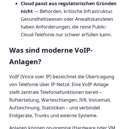
Cloud passt aus regulatorischen Gründen
nicht
— Behörden, kritische Infrastruktur,
Gesundheitswesen oder Anwaltskanzleien
haben Anforderungen, die reine Public-
Cloud-Telefonie nur schwer erfüllen kann.
Was sind moderne VoIP-
Anlagen?
VoIP (Voice over IP) bezeichnet die Übertragung
von Telefonie über IP-Netze. Eine VoIP-Anlage
stellt zentrale Telefoniefunktionen bereit –
Rufverteilung, Warteschlangen, IVR, Voicemail,
Aufzeichnung, Statistiken – und verbindet
Endgeräte, Trunks und externe Systeme.
Anlagen können on-premise (Hardware oder VM