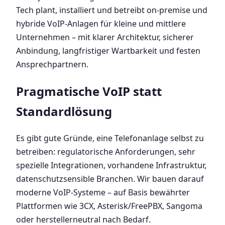
Tech plant, installiert und betreibt on-premise und
hybride VoIP-Anlagen für kleine und mittlere
Unternehmen – mit klarer Architektur, sicherer
Anbindung, langfristiger Wartbarkeit und festen
Ansprechpartnern.
Pragmatische VoIP statt
Standardlösung
Es gibt gute Gründe, eine Telefonanlage selbst zu
betreiben: regulatorische Anforderungen, sehr
spezielle Integrationen, vorhandene Infrastruktur,
datenschutzsensible Branchen. Wir bauen darauf
moderne VoIP-Systeme – auf Basis bewährter
Plattformen wie 3CX, Asterisk/FreePBX, Sangoma
oder herstellerneutral nach Bedarf.