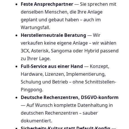
Feste Ansprechpartner
— Sie sprechen mit
denselben Menschen, die Ihre Anlage
geplant und gebaut haben – auch im
Wartungsfall.
Herstellerneutrale Beratung
— Wir
verkaufen keine eigene Anlage – wir wählen
3CX, Asterisk, Sangoma oder Hybrid passend
zu Ihrer Lage.
Full-Service aus einer Hand
— Konzept,
Hardware, Lizenzen, Implementierung,
Schulung und Betrieb – ohne Schnittstellen-
Pingpong.
Deutsche Rechenzentren, DSGVO-konform
— Auf Wunsch komplette Datenhaltung in
deutschen Rechenzentren – sauber
dokumentiert.
Sicherheits-Kultur statt Default-Konfig
—