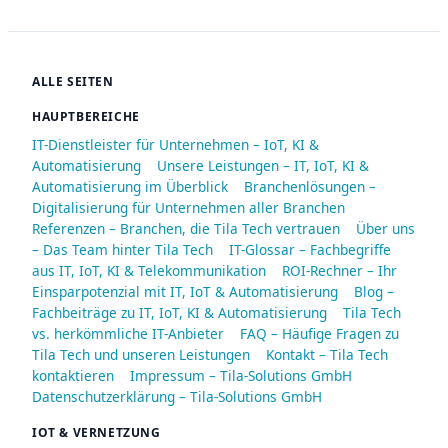
ALLE SEITEN
HAUPTBEREICHE
IT-Dienstleister für Unternehmen – IoT, KI &
Automatisierung
Unsere Leistungen – IT, IoT, KI &
Automatisierung im Überblick
Branchenlösungen –
Digitalisierung für Unternehmen aller Branchen
Referenzen – Branchen, die Tila Tech vertrauen
Über uns
– Das Team hinter Tila Tech
IT-Glossar – Fachbegriffe
aus IT, IoT, KI & Telekommunikation
ROI-Rechner – Ihr
Einsparpotenzial mit IT, IoT & Automatisierung
Blog –
Fachbeiträge zu IT, IoT, KI & Automatisierung
Tila Tech
vs. herkömmliche IT-Anbieter
FAQ – Häufige Fragen zu
Tila Tech und unseren Leistungen
Kontakt – Tila Tech
kontaktieren
Impressum – Tila-Solutions GmbH
Datenschutzerklärung – Tila-Solutions GmbH
IOT & VERNETZUNG