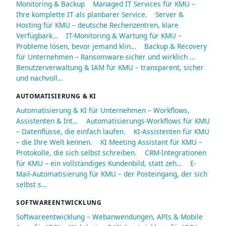
Monitoring & Backup
Managed IT Services für KMU –
Ihre komplette IT als planbarer Service.
Server &
Hosting für KMU – deutsche Rechenzentren, klare
Verfügbark…
IT-Monitoring & Wartung für KMU –
Probleme lösen, bevor jemand klin…
Backup & Recovery
für Unternehmen – Ransomware-sicher und wirklich …
Benutzerverwaltung & IAM für KMU – transparent, sicher
und nachvoll…
AUTOMATISIERUNG & KI
Automatisierung & KI für Unternehmen – Workflows,
Assistenten & Int…
Automatisierungs-Workflows für KMU
– Datenflüsse, die einfach laufen.
KI-Assistenten für KMU
– die Ihre Welt kennen.
KI Meeting Assistant für KMU –
Protokolle, die sich selbst schreiben.
CRM-Integrationen
für KMU – ein vollständiges Kundenbild, statt zeh…
E-
Mail-Automatisierung für KMU – der Posteingang, der sich
selbst s…
SOFTWAREENTWICKLUNG
Softwareentwicklung – Webanwendungen, APIs & Mobile