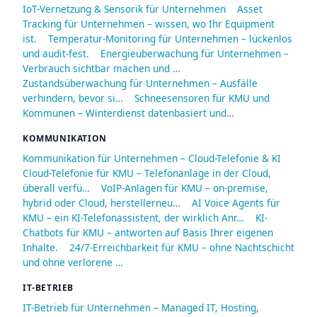
IoT-Vernetzung & Sensorik für Unternehmen
Asset
Tracking für Unternehmen – wissen, wo Ihr Equipment
ist.
Temperatur-Monitoring für Unternehmen – lückenlos
und audit-fest.
Energieüberwachung für Unternehmen –
Verbrauch sichtbar machen und …
Zustandsüberwachung für Unternehmen – Ausfälle
verhindern, bevor si…
Schneesensoren für KMU und
Kommunen – Winterdienst datenbasiert und…
KOMMUNIKATION
Kommunikation für Unternehmen – Cloud-Telefonie & KI
Cloud-Telefonie für KMU – Telefonanlage in der Cloud,
überall verfü…
VoIP-Anlagen für KMU – on-premise,
hybrid oder Cloud, herstellerneu…
AI Voice Agents für
KMU – ein KI-Telefonassistent, der wirklich Anr…
KI-
Chatbots für KMU – antworten auf Basis Ihrer eigenen
Inhalte.
24/7-Erreichbarkeit für KMU – ohne Nachtschicht
und ohne verlorene …
IT-BETRIEB
IT-Betrieb für Unternehmen – Managed IT, Hosting,