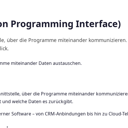
ion Programming Interface)
telle, über die Programme miteinander kommunizieren.
ick.
ramme miteinander Daten austauschen.
Schnittstelle, über die Programme miteinander kommunizieren.
 und welche Daten es zurückgibt.
rner Software – von CRM-Anbindungen bis hin zu Cloud-Tel