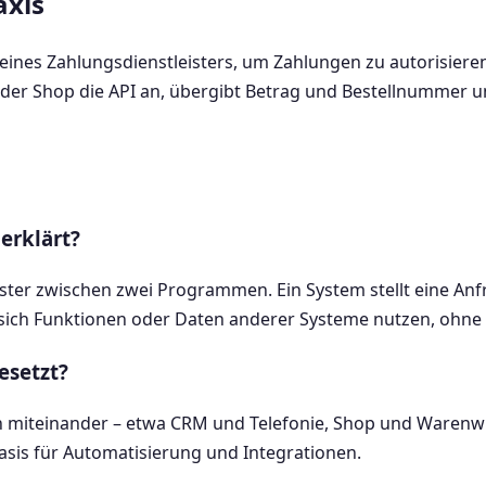
axis
 eines Zahlungsdienstleisters, um Zahlungen zu autorisieren
 der Shop die API an, übergibt Betrag und Bestellnummer u
 erklärt?
enster zwischen zwei Programmen. Ein System stellt eine Anfra
 sich Funktionen oder Daten anderer Systeme nutzen, ohne s
esetzt?
miteinander – etwa CRM und Telefonie, Shop und Warenwir
 Basis für Automatisierung und Integrationen.