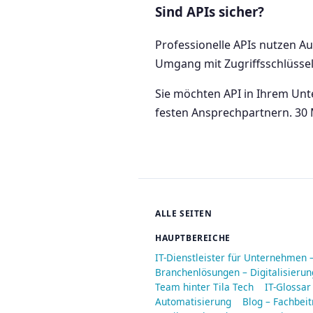
Sind APIs sicher?
Professionelle APIs nutzen A
Umgang mit Zugriffsschlüsse
Sie möchten API in Ihrem Un
festen Ansprechpartnern. 30 
ALLE SEITEN
HAUPTBEREICHE
IT-Dienstleister für Unternehmen 
Branchenlösungen – Digitalisieru
Team hinter Tila Tech
IT-Glossar
Automatisierung
Blog – Fachbeit