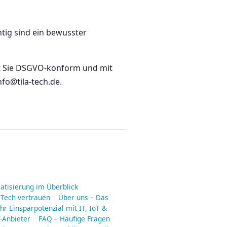
tig sind ein bewusster
ät Sie DSGVO-konform und mit
fo@tila-tech.de.
matisierung im Überblick
 Tech vertrauen
Über uns – Das
hr Einsparpotenzial mit IT, IoT &
-Anbieter
FAQ – Häufige Fragen