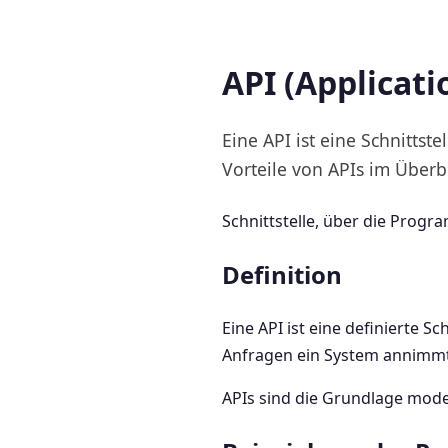
API (Applicat
Eine API ist eine Schnitts
Vorteile von APIs im Überbl
Schnittstelle, über die Prog
Definition
Eine API ist eine definierte 
Anfragen ein System annimmt
APIs sind die Grundlage mode