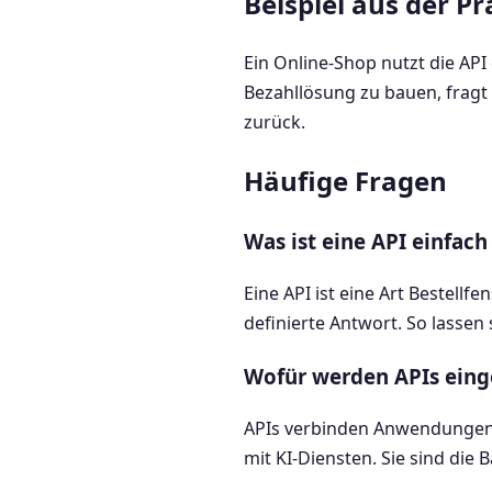
Beispiel aus der Pr
Ein Online-Shop nutzt die API
Bezahllösung zu bauen, fragt
zurück.
Häufige Fragen
Was ist eine API einfach
Eine API ist eine Art Bestellf
definierte Antwort. So lassen
Wofür werden APIs eing
APIs verbinden Anwendungen 
mit KI-Diensten. Sie sind die