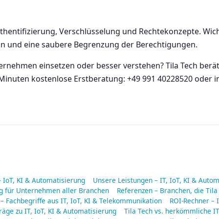
uthentifizierung, Verschlüsselung und Rechtekonzepte. Wich
ln und eine saubere Begrenzung der Berechtigungen.
ternehmen einsetzen oder besser verstehen? Tila Tech ber
Minuten kostenlose Erstberatung: +49 991 40228520 oder in
– IoT, KI & Automatisierung
Unsere Leistungen – IT, IoT, KI & Auto
ng für Unternehmen aller Branchen
Referenzen – Branchen, die Tila
 – Fachbegriffe aus IT, IoT, KI & Telekommunikation
ROI-Rechner – I
räge zu IT, IoT, KI & Automatisierung
Tila Tech vs. herkömmliche IT