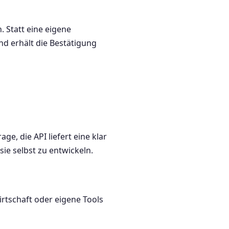
. Statt eine eigene
nd erhält die Bestätigung
ge, die API liefert eine klar
ie selbst zu entwickeln.
tschaft oder eigene Tools