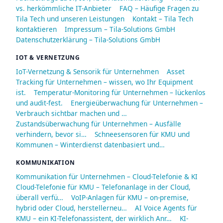
vs. herkömmliche IT-Anbieter
FAQ – Häufige Fragen zu
Tila Tech und unseren Leistungen
Kontakt – Tila Tech
kontaktieren
Impressum – Tila-Solutions GmbH
Datenschutzerklärung – Tila-Solutions GmbH
IOT & VERNETZUNG
IoT-Vernetzung & Sensorik für Unternehmen
Asset
Tracking für Unternehmen – wissen, wo Ihr Equipment
ist.
Temperatur-Monitoring für Unternehmen – lückenlos
und audit-fest.
Energieüberwachung für Unternehmen –
Verbrauch sichtbar machen und …
Zustandsüberwachung für Unternehmen – Ausfälle
verhindern, bevor si…
Schneesensoren für KMU und
Kommunen – Winterdienst datenbasiert und…
KOMMUNIKATION
Kommunikation für Unternehmen – Cloud-Telefonie & KI
Cloud-Telefonie für KMU – Telefonanlage in der Cloud,
überall verfü…
VoIP-Anlagen für KMU – on-premise,
hybrid oder Cloud, herstellerneu…
AI Voice Agents für
KMU – ein KI-Telefonassistent, der wirklich Anr…
KI-