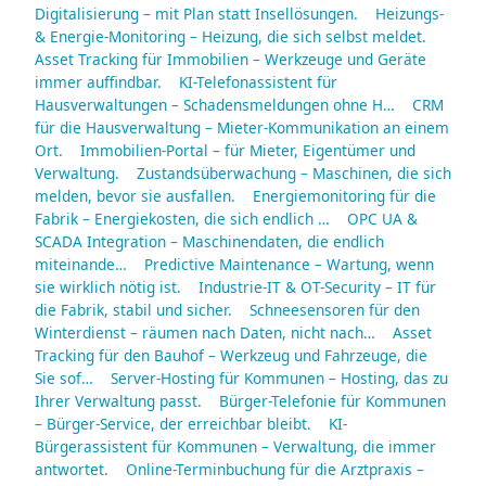
Digitalisierung – mit Plan statt Insellösungen.
Heizungs-
& Energie-Monitoring – Heizung, die sich selbst meldet.
Asset Tracking für Immobilien – Werkzeuge und Geräte
immer auffindbar.
KI-Telefonassistent für
Hausverwaltungen – Schadensmeldungen ohne H…
CRM
für die Hausverwaltung – Mieter-Kommunikation an einem
Ort.
Immobilien-Portal – für Mieter, Eigentümer und
Verwaltung.
Zustandsüberwachung – Maschinen, die sich
melden, bevor sie ausfallen.
Energiemonitoring für die
Fabrik – Energiekosten, die sich endlich …
OPC UA &
SCADA Integration – Maschinendaten, die endlich
miteinande…
Predictive Maintenance – Wartung, wenn
sie wirklich nötig ist.
Industrie-IT & OT-Security – IT für
die Fabrik, stabil und sicher.
Schneesensoren für den
Winterdienst – räumen nach Daten, nicht nach…
Asset
Tracking für den Bauhof – Werkzeug und Fahrzeuge, die
Sie sof…
Server-Hosting für Kommunen – Hosting, das zu
Ihrer Verwaltung passt.
Bürger-Telefonie für Kommunen
– Bürger-Service, der erreichbar bleibt.
KI-
Bürgerassistent für Kommunen – Verwaltung, die immer
antwortet.
Online-Terminbuchung für die Arztpraxis –