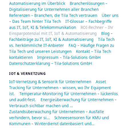
Automatisierung im Überblick
Branchenlösungen –
Digitalisierung für Unternehmen aller Branchen
Referenzen – Branchen, die Tila Tech vertrauen
Über uns
– Das Team hinter Tila Tech
IT-Glossar – Fachbegriffe
aus IT, IoT, KI & Telekommunikation
ROI-Rechner – Ihr
Einsparpotenzial mit IT, IoT & Automatisierung
Blog –
Fachbeiträge zu IT, IoT, KI & Automatisierung
Tila Tech
vs. herkömmliche IT-Anbieter
FAQ – Häufige Fragen zu
Tila Tech und unseren Leistungen
Kontakt – Tila Tech
kontaktieren
Impressum – Tila-Solutions GmbH
Datenschutzerklärung – Tila-Solutions GmbH
IOT & VERNETZUNG
IoT-Vernetzung & Sensorik für Unternehmen
Asset
Tracking für Unternehmen – wissen, wo Ihr Equipment
ist.
Temperatur-Monitoring für Unternehmen – lückenlos
und audit-fest.
Energieüberwachung für Unternehmen –
Verbrauch sichtbar machen und …
Zustandsüberwachung für Unternehmen – Ausfälle
verhindern, bevor si…
Schneesensoren für KMU und
Kommunen – Winterdienst datenbasiert und…