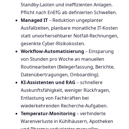
Standby-Lasten und ineffizienten Anlagen.
Pflicht nach EnEfG ab definierten Schwellen.
Managed IT
– Reduktion ungeplanter
Ausfallzeiten, planbare monatliche IT-Kosten
statt unvorhersehbarer Notfall-Rechnungen,
gesenkte Cyber-Risikokosten.
Workflow-Automatisierung
– Einsparung
von Stunden pro Woche an manuellen
Routinearbeiten (Belegerfassung, Berichte,
Datenübertragungen, Onboarding).
KI-Assistenten und RAG
– schnellere
Auskunftsfähigkeit, weniger Rückfragen,
Entlastung von Fachkräften bei
wiederkehrenden Recherche-Aufgaben.
Temperatur-Monitoring
– verhinderte
Warenverluste in Kühlhäusern, Apotheken
und Pharma; reduzierter manueller