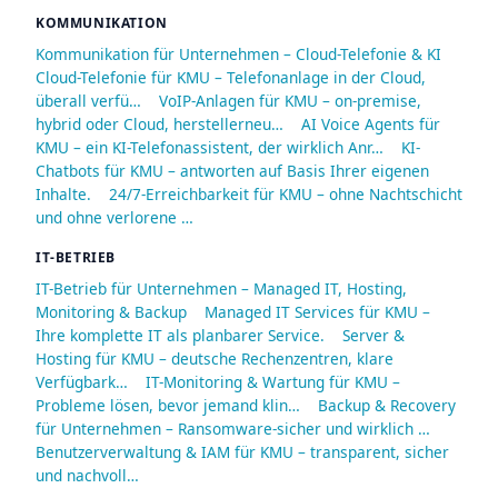
KOMMUNIKATION
Kommunikation für Unternehmen – Cloud-Telefonie & KI
Cloud-Telefonie für KMU – Telefonanlage in der Cloud,
überall verfü…
VoIP-Anlagen für KMU – on-premise,
hybrid oder Cloud, herstellerneu…
AI Voice Agents für
KMU – ein KI-Telefonassistent, der wirklich Anr…
KI-
Chatbots für KMU – antworten auf Basis Ihrer eigenen
Inhalte.
24/7-Erreichbarkeit für KMU – ohne Nachtschicht
und ohne verlorene …
IT-BETRIEB
IT-Betrieb für Unternehmen – Managed IT, Hosting,
Monitoring & Backup
Managed IT Services für KMU –
Ihre komplette IT als planbarer Service.
Server &
Hosting für KMU – deutsche Rechenzentren, klare
Verfügbark…
IT-Monitoring & Wartung für KMU –
Probleme lösen, bevor jemand klin…
Backup & Recovery
für Unternehmen – Ransomware-sicher und wirklich …
Benutzerverwaltung & IAM für KMU – transparent, sicher
und nachvoll…